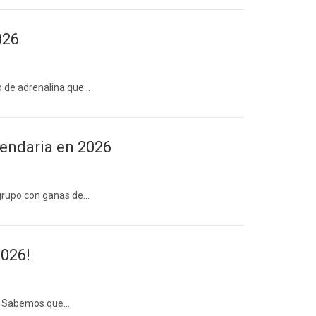
026
ro de adrenalina que…
gendaria en 2026
 grupo con ganas de…
2026!
to? Sabemos que…