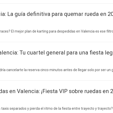
a: La guía definitiva para quemar rueda en 2
races? El mejor plan de karting para despedidas en Valencia es ese filt
encia: Tu cuartel general para una fiesta le
ía cancelarte la reserva cinco minutos antes de llegar solo por ser un
das en Valencia: ¡Fiesta VIP sobre ruedas en 
 taxis separados y pierda el ritmo de la fiesta entre trayecto y trayec