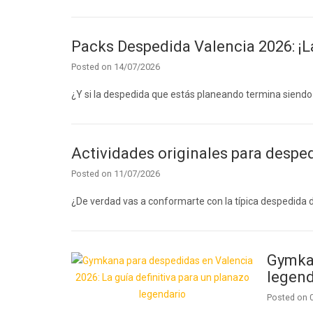
Packs Despedida Valencia 2026: ¡L
Posted on
14/07/2026
¿Y si la despedida que estás planeando termina siend
Actividades originales para desped
Posted on
11/07/2026
¿De verdad vas a conformarte con la típica despedida 
Gymkan
legend
Posted on