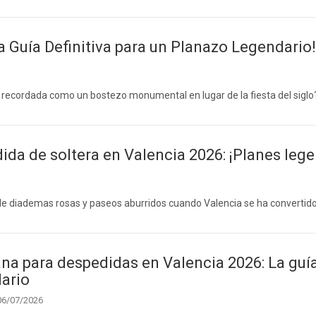
a Guía Definitiva para un Planazo Legendario!
o recordada como un bostezo monumental en lugar de la fiesta del sigl
ida de soltera en Valencia 2026: ¡Planes lege
de diademas rosas y paseos aburridos cuando Valencia se ha convertid
a para despedidas en Valencia 2026: La guía 
ario
06/07/2026