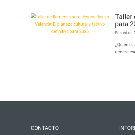
Taller
para 2
Posted on
¿Quién dij
genera es
CONTACTO
INFO