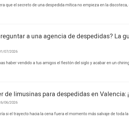
ijera que el secreto de una despedida mítica no empieza en la discoteca, 
reguntar a una agencia de despedidas? La guí
01/07/2026
as haber vendido a tus amigos el fiestón del siglo y acabar en un chiri
er de limusinas para despedidas en Valencia: ¡E
26/06/2026
ía si el trayecto hacia la cena fuera el momento más salvaje de toda la 