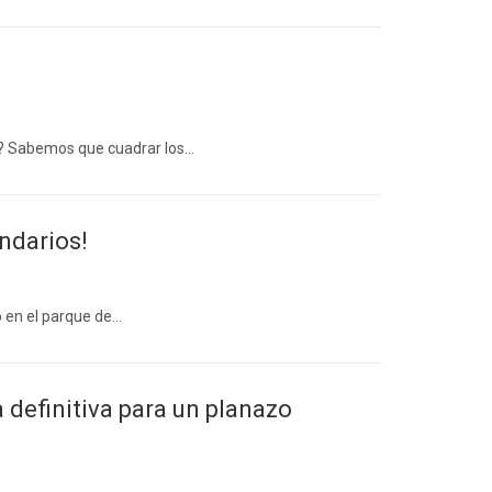
o? Sabemos que cuadrar los…
ndarios!
o en el parque de…
definitiva para un planazo