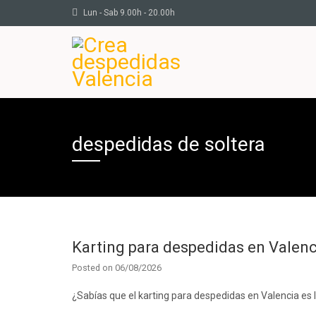
Lun - Sab 9.00h - 20.00h
despedidas de soltera
Karting para despedidas en Valenci
Posted on
06/08/2026
¿Sabías que el karting para despedidas en Valencia es l