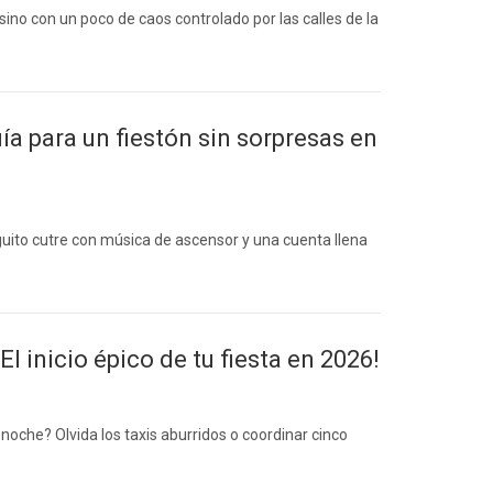
sino con un poco de caos controlado por las calles de la
a para un fiestón sin sorpresas en
nguito cutre con música de ascensor y una cuenta llena
l inicio épico de tu fiesta en 2026!
noche? Olvida los taxis aburridos o coordinar cinco