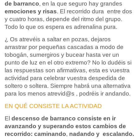
de barranco
, en la que seguro hay grandes
emociones y risas
. El recorrido dura entre dos
y cuatro horas, depende del ritmo del grupo.
Todo lo que os espera es adrenalina pura.
¿ Os atrevéis a saltar en pozas, dejaros
arrastrar por pequeñas cascadas a modo de
tobogán, sumergiros y bucear hasta ver un
punto de luz en el otro extremo? No lo dudéis si
las respuestas son afirmativas, esta es vuestra
actividad para celebrar vuestra despedida de
soltero o soltera. Siempre habrá una alternativa
para los menos atrevid@s , podréis ir andando.
EN QUÉ CONSISTE LA ACTIVIDAD
El
descenso de barranco consiste en ir
avanzando y superando estos cambios de
recorrido:
caminando
,
nadando y
escalando.