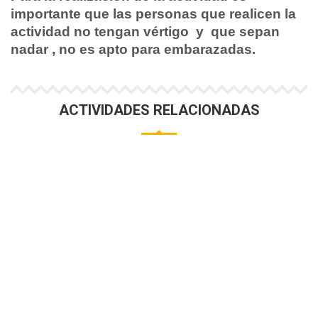
importante que las personas que realicen la
actividad no tengan vértigo y que sepan
nadar , no es apto para embarazadas.
ACTIVIDADES RELACIONADAS
MEGA BIG PADDLE
Tabla gigante para grupo de 8/10 personas. Duración
una hora.