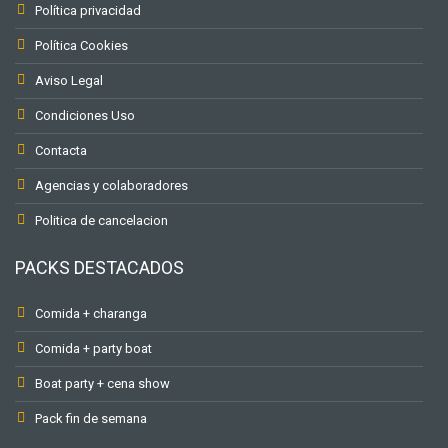
Política privacidad
Política Cookies
Aviso Legal
Condiciones Uso
Contacta
Agencias y colaboradores
Politica de cancelacion
PACKS DESTACADOS
Comida + charanga
Comida + party boat
Boat party + cena show
Pack fin de semana