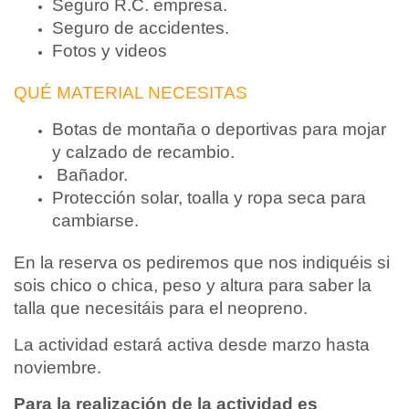
Seguro R.C. empresa.
Seguro de accidentes.
Fotos y videos
QUÉ MATERIAL NECESITAS
Botas de montaña o deportivas para mojar
y calzado de recambio.
Bañador.
Protección solar, toalla y ropa seca para
cambiarse.
En la reserva os pediremos que nos indiquéis si
sois chico o chica, peso y altura para saber la
talla que necesitáis para el neopreno.
La actividad estará activa desde marzo hasta
noviembre.
Para la realización de la actividad es