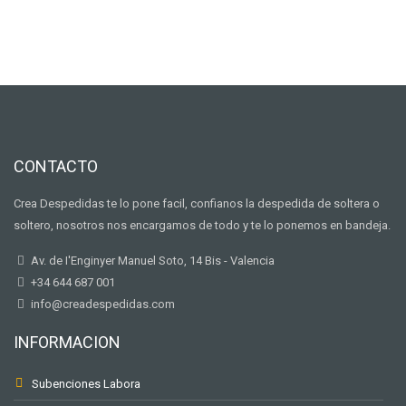
CONTACTO
Crea Despedidas te lo pone facil, confianos la despedida de soltera o
soltero, nosotros nos encargamos de todo y te lo ponemos en bandeja.
Av. de I'Enginyer Manuel Soto, 14 Bis - Valencia
+34 644 687 001
info@creadespedidas.com
INFORMACION
Subenciones Labora