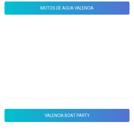
MOTOS DE AGUA VALENCIA
FIESTA EN BARCO VALENCIA
Descubre fiesta en barco de valencia por
excelencia con la mejor música y el
ambiente mas divertido en la ciudad del
Turia.
VALENCIA BOAT PARTY