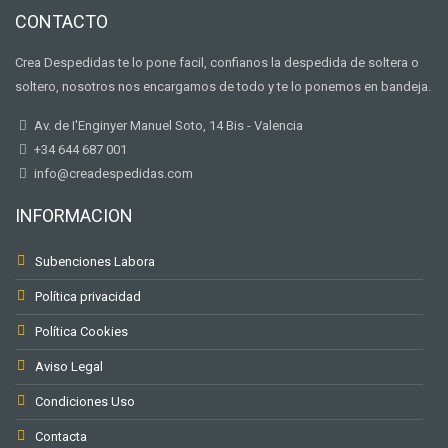
CONTACTO
Crea Despedidas te lo pone facil, confianos la despedida de soltera o
soltero, nosotros nos encargamos de todo y te lo ponemos en bandeja.
Av. de I'Enginyer Manuel Soto, 14 Bis - Valencia
+34 644 687 001
info@creadespedidas.com
INFORMACION
Subenciones Labora
Política privacidad
Política Cookies
Aviso Legal
Condiciones Uso
Contacta