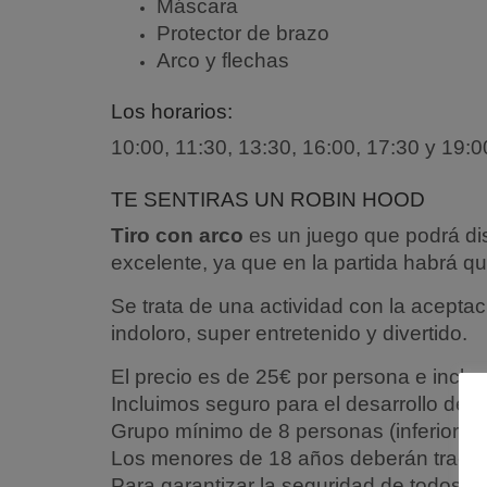
Máscara
Protector de brazo
Arco y flechas
Los horarios:
10:00, 11:30, 13:30, 16:00, 17:30 y 19:0
TE SENTIRAS UN ROBIN HOOD
Tiro con arco
es un juego que podrá dis
excelente, ya que en la partida habrá q
Se trata de una actividad con la acepta
indoloro, super entretenido y divertido.
El precio es de 25€ por persona e incluye
Incluimos seguro para el desarrollo de la
Grupo mínimo de 8 personas (inferior con
Los menores de 18 años deberán traer cu
Para garantizar la seguridad de todos los