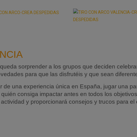
NCIA
ueda sorprender a los grupos que deciden celebrar 
vedades para que las disfrutéis y que sean diferent
 de una experiencia única en España, jugar una part
quién consiga impactar antes en todos los objetivos 
la actividad y proporcionará consejos y trucos para el