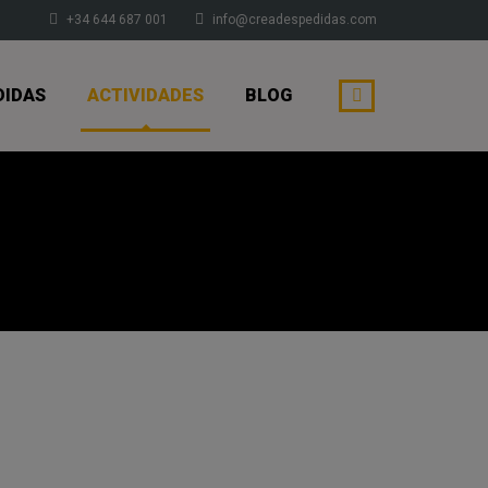
+34 644 687 001
info@creadespedidas.com
DIDAS
ACTIVIDADES
BLOG