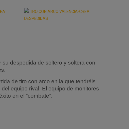
su despedida de soltero y soltera con
es.
ida de tiro con arco en la que tendréis
del equipo rival. El equipo de monitores
 éxito en el “combate”.