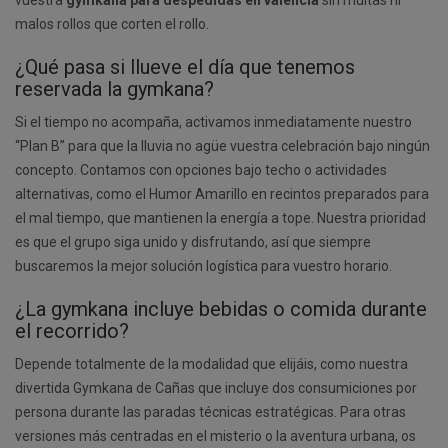
vuestra
gymkana para despedidas en valencia
sin multas ni
malos rollos que corten el rollo.
¿Qué pasa si llueve el día que tenemos
reservada la gymkana?
Si el tiempo no acompaña, activamos inmediatamente nuestro
“Plan B” para que la lluvia no agüe vuestra celebración bajo ningún
concepto. Contamos con opciones bajo techo o actividades
alternativas, como el Humor Amarillo en recintos preparados para
el mal tiempo, que mantienen la energía a tope. Nuestra prioridad
es que el grupo siga unido y disfrutando, así que siempre
buscaremos la mejor solución logística para vuestro horario.
¿La gymkana incluye bebidas o comida durante
el recorrido?
Depende totalmente de la modalidad que elijáis, como nuestra
divertida Gymkana de Cañas que incluye dos consumiciones por
persona durante las paradas técnicas estratégicas. Para otras
versiones más centradas en el misterio o la aventura urbana, os