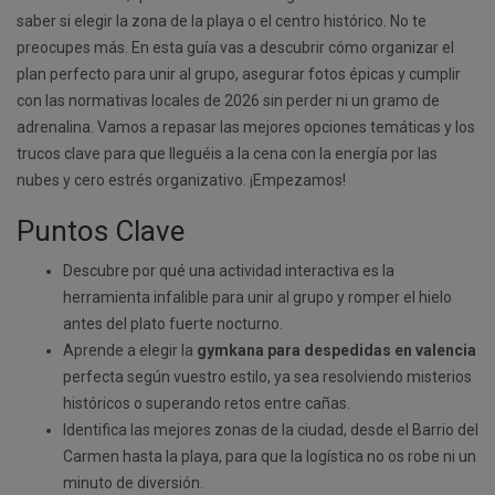
saber si elegir la zona de la playa o el centro histórico. No te
preocupes más. En esta guía vas a descubrir cómo organizar el
plan perfecto para unir al grupo, asegurar fotos épicas y cumplir
con las normativas locales de 2026 sin perder ni un gramo de
adrenalina. Vamos a repasar las mejores opciones temáticas y los
trucos clave para que lleguéis a la cena con la energía por las
nubes y cero estrés organizativo. ¡Empezamos!
Puntos Clave
Descubre por qué una actividad interactiva es la
herramienta infalible para unir al grupo y romper el hielo
antes del plato fuerte nocturno.
Aprende a elegir la
gymkana para despedidas en valencia
perfecta según vuestro estilo, ya sea resolviendo misterios
históricos o superando retos entre cañas.
Identifica las mejores zonas de la ciudad, desde el Barrio del
Carmen hasta la playa, para que la logística no os robe ni un
minuto de diversión.