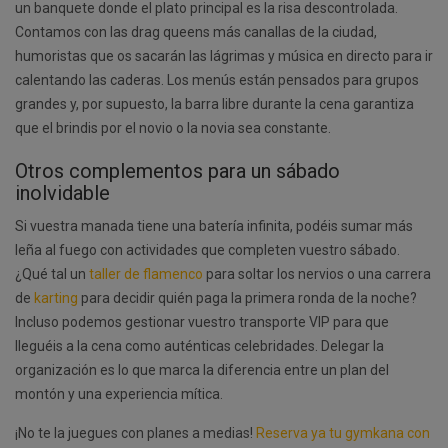
un banquete donde el plato principal es la risa descontrolada.
Contamos con las drag queens más canallas de la ciudad,
humoristas que os sacarán las lágrimas y música en directo para ir
calentando las caderas. Los menús están pensados para grupos
grandes y, por supuesto, la barra libre durante la cena garantiza
que el brindis por el novio o la novia sea constante.
Otros complementos para un sábado
inolvidable
Si vuestra manada tiene una batería infinita, podéis sumar más
leña al fuego con actividades que completen vuestro sábado.
¿Qué tal un
taller de flamenco
para soltar los nervios o una carrera
de
karting
para decidir quién paga la primera ronda de la noche?
Incluso podemos gestionar vuestro transporte VIP para que
lleguéis a la cena como auténticas celebridades. Delegar la
organización es lo que marca la diferencia entre un plan del
montón y una experiencia mítica.
¡No te la juegues con planes a medias!
Reserva ya tu gymkana con