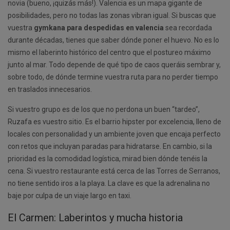
novia (bueno, ¡quizás más!). Valencia es un mapa gigante de
posibilidades, pero no todas las zonas vibran igual. Si buscas que
vuestra
gymkana para despedidas en valencia
sea recordada
durante décadas, tienes que saber dónde poner el huevo. No es lo
mismo el laberinto histórico del centro que el postureo máximo
junto al mar. Todo depende de qué tipo de caos queráis sembrar y,
sobre todo, de dónde termine vuestra ruta para no perder tiempo
en traslados innecesarios.
Si vuestro grupo es de los que no perdona un buen “tardeo”,
Ruzafa es vuestro sitio. Es el barrio hipster por excelencia, lleno de
locales con personalidad y un ambiente joven que encaja perfecto
con retos que incluyan paradas para hidratarse. En cambio, si la
prioridad es la comodidad logística, mirad bien dónde tenéis la
cena. Si vuestro restaurante está cerca de las Torres de Serranos,
no tiene sentido iros a la playa. La clave es que la adrenalina no
baje por culpa de un viaje largo en taxi.
El Carmen: Laberintos y mucha historia