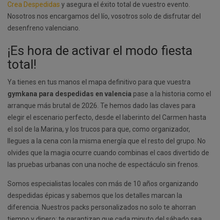
Crea Despedidas
y asegura el éxito total de vuestro evento.
Nosotros nos encargamos del lío, vosotros solo de disfrutar del
desenfreno valenciano.
¡Es hora de activar el modo fiesta
total!
Ya tienes en tus manos el mapa definitivo para que vuestra
gymkana para despedidas en valencia
pase a la historia como el
arranque más brutal de 2026. Te hemos dado las claves para
elegir el escenario perfecto, desde el laberinto del Carmen hasta
el sol de la Marina, y los trucos para que, como organizador,
llegues a la cena con la misma energía que el resto del grupo. No
olvides que la magia ocurre cuando combinas el caos divertido de
las pruebas urbanas con una noche de espectáculo sin frenos.
Somos especialistas locales con más de 10 años organizando
despedidas épicas y sabemos que los detalles marcan la
diferencia. Nuestros packs personalizados no solo te ahorran
tiempo y dinero; te garantizan que cada minuto del sábado sea