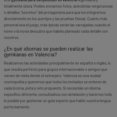
una
gymkana para despedidas en valencia
legendaria y
totalmente única. Podéis enviarnos fotos, anécdotas vergonzosas
o detalles “secretos” del protagonista para que los integremos
directamente en los acertijos y las pruebas físicas. Cuanto más
personal sea el juego, más épicas serán las carcajadas cuando el
novio o la novia descubra que habéis planeado cada detalle con
nosotros.
¿En qué idiomas se pueden realizar las
gymkanas en Valencia?
Realizamos las actividades principalmente en español e inglés, lo
que resulta perfecto para grupos internacionales o amigos que
vienen de visita desde el extranjero. Valencia es una ciudad
cosmopolita y queremos que todos los invitados se enteren de
cada broma, pista y reto propuesto. Si necesitáis un idioma
específico diferente, consultadnos con antelación y haremos todo
lo posible por gestionar un guía experto que hable vuestra lengua
perfectamente.