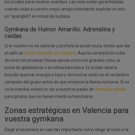
los locales para resolver acertijos. Las risas están garantizadas
cuando veáis a vuestro mejor amigo intentando explicar un reto
en “spanglish” en mitad de la plaza.
Gymkana de Humor Amarillo: Adrenalina y
caídas
Si lo vuestro no es caminar y preferís la acción pura, tenéis que dar
el salto al
Humor Amarillo en Valencia
. Aquí la competición sube
de nivel con pruebas físicas épicas como los grandes rulos, la
lucha de gladiadores o la mítica barredora. Es el plan ideal si
buscáis quemar energía a tope y demostrar quién es el verdadero
campeón del grupo antes de que empiece la fiesta nocturna. Si os
va la marcha, echad un ojo a nuestros packs de
diversión salvaje
para grupos que no tienen miedo a mancharse.
Zonas estratégicas en Valencia para
vuestra gymkana
Elegir el escenario es casi tan importante como elegir al novio o la