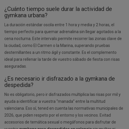
¿Cuánto tiempo suele durar la actividad de
gymkana urbana?
La duración estándar oscila entre 1 hora y media y 2 horas, el
tiempo perfecto para quemar adrenalina sin llegar agotados a la
cena nocturna. Este intervalo permite recorrer las zonas clave de
la ciudad, como El Carmen o la Marina, superando pruebas
desternillantes a un ritmo ágil y constante. Es el complemento
ideal para rellenar la tarde de vuestro sábado de fiesta con risas
aseguradas.
¿Es necesario ir disfrazado a la gymkana de
despedida?
No es obligatorio, pero ir disfrazados multiplica las risas por mil y
ayuda a identificar a vuestra “manada” entre la multitud
valenciana. Eso sí, tened en cuenta las normativas municipales de
2026, que piden respeto por el entorno y los vecinos. Evitad
accesorios de temática sexual o megáfonos para disfrutar de