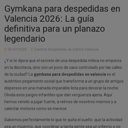
Gymkana para despedidas en
Valencia 2026: La guía
definitiva para un planazo
legendario
06/07/2026
Eventos Despedidas de Soltera Valencia
¿Y si te dijera que el secreto de una despedida mítica no empieza
en la discoteca, sino con un poco de caos controlado por las calles
de la ciudad? La
gymkana para despedidas en valencia
es el
auténtico pegamento social que transforma a un grupo de amigos
dispersos en una manada imparable lista para devorar la noche.
Olvida esos juegos infantiles que dan vergüenza ajena. Aquí
hemos venido a jugar fuerte, a reírnos de nosotros mismos y a
calentar motores como se merece.
Sabemos perfectamente lo que te quita el sueño: que la actividad
sea un muermo, que coordinar a tanta gente sea un infierno o no