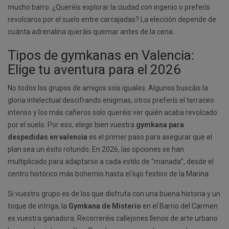
mucho barro. ¿Queréis explorar la ciudad con ingenio o preferís
revolcaros por el suelo entre carcajadas? La elección depende de
cuánta adrenalina queráis quemar antes de la cena.
Tipos de gymkanas en Valencia:
Elige tu aventura para el 2026
No todos los grupos de amigos sois iguales. Algunos buscáis la
gloria intelectual descifrando enigmas, otros preferís el terraceo
intenso y los más cañeros solo queréis ver quién acaba revolcado
por el suelo. Por eso, elegir bien vuestra
gymkana para
despedidas en valencia
es el primer paso para asegurar que el
plan sea un éxito rotundo. En 2026, las opciones se han
multiplicado para adaptarse a cada estilo de “manada”, desde el
centro histórico más bohemio hasta el lujo festivo de la Marina.
Si vuestro grupo es de los que disfruta con una buena historia y un
toque de intriga, la
Gymkana de Misterio
en el Barrio del Carmen
es vuestra ganadora. Recorreréis callejones llenos de arte urbano