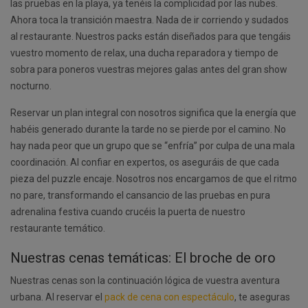
las pruebas en la playa, ya tenéis la complicidad por las nubes.
Ahora toca la transición maestra. Nada de ir corriendo y sudados
al restaurante. Nuestros packs están diseñados para que tengáis
vuestro momento de relax, una ducha reparadora y tiempo de
sobra para poneros vuestras mejores galas antes del gran show
nocturno.
Reservar un plan integral con nosotros significa que la energía que
habéis generado durante la tarde no se pierde por el camino. No
hay nada peor que un grupo que se “enfría” por culpa de una mala
coordinación. Al confiar en expertos, os aseguráis de que cada
pieza del puzzle encaje. Nosotros nos encargamos de que el ritmo
no pare, transformando el cansancio de las pruebas en pura
adrenalina festiva cuando crucéis la puerta de nuestro
restaurante temático.
Nuestras cenas temáticas: El broche de oro
Nuestras cenas son la continuación lógica de vuestra aventura
urbana. Al reservar el
pack de cena con espectáculo
, te aseguras