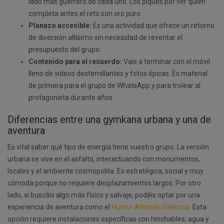
lado más guerrero de cada uno. Los piques por ver quién
completa antes el reto son oro puro.
Planazo accesible:
Es una actividad que ofrece un retorno
de diversión altísimo sin necesidad de reventar el
presupuesto del grupo.
Contenido para el recuerdo:
Vais a terminar con el móvil
lleno de vídeos desternillantes y fotos épicas. Es material
de primera para el grupo de WhatsApp y para trolear al
protagonista durante años.
Diferencias entre una gymkana urbana y una de
aventura
Es vital saber qué tipo de energía tiene vuestro grupo. La versión
urbana se vive en el asfalto, interactuando con monumentos,
locales y el ambiente cosmopolita. Es estratégica, social y muy
cómoda porque no requiere desplazamientos largos. Por otro
lado, si buscáis algo más físico y salvaje, podéis optar por una
experiencia de aventura como el
Humor Amarillo Valencia
. Esta
opción requiere instalaciones específicas con hinchables, agua y