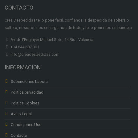
CONTACTO
Crea Despedidas te lo pone facil, confianos la despedida de soltera o
soltero, nosotros nos encargamos de todo y te lo ponemos en bandeja.
Av. de I'Enginyer Manuel Soto, 14 Bis - Valencia
+34 644 687 001
info@creadespedidas.com
INFORMACION
Subenciones Labora
Política privacidad
Política Cookies
Aviso Legal
Condiciones Uso
Contacta