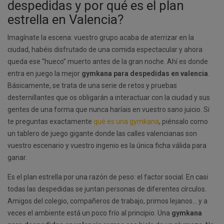
despedidas y por qué es el plan
estrella en Valencia?
Imagínate la escena: vuestro grupo acaba de aterrizar en la
ciudad, habéis disfrutado de una comida espectacular y ahora
queda ese “hueco” muerto antes de la gran noche. Ahí es donde
entra en juego la mejor
gymkana para despedidas en valencia
.
Básicamente, se trata de una serie de retos y pruebas
desternillantes que os obligarán a interactuar con la ciudad y sus
gentes de una forma que nunca haríais en vuestro sano juicio. Si
te preguntas exactamente
qué es una gymkana
, piénsalo como
un tablero de juego gigante donde las calles valencianas son
vuestro escenario y vuestro ingenio es la única ficha válida para
ganar.
Es el plan estrella por una razón de peso: el factor social. En casi
todas las despedidas se juntan personas de diferentes círculos.
Amigos del colegio, compañeros de trabajo, primos lejanos… y a
veces el ambiente está un poco frío al principio. Una
gymkana