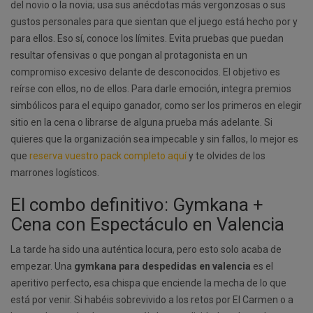
del novio o la novia; usa sus anécdotas más vergonzosas o sus
gustos personales para que sientan que el juego está hecho por y
para ellos. Eso sí, conoce los límites. Evita pruebas que puedan
resultar ofensivas o que pongan al protagonista en un
compromiso excesivo delante de desconocidos. El objetivo es
reírse con ellos, no de ellos. Para darle emoción, integra premios
simbólicos para el equipo ganador, como ser los primeros en elegir
sitio en la cena o librarse de alguna prueba más adelante. Si
quieres que la organización sea impecable y sin fallos, lo mejor es
que
reserva vuestro pack completo aquí
y te olvides de los
marrones logísticos.
El combo definitivo: Gymkana +
Cena con Espectáculo en Valencia
La tarde ha sido una auténtica locura, pero esto solo acaba de
empezar. Una
gymkana para despedidas en valencia
es el
aperitivo perfecto, esa chispa que enciende la mecha de lo que
está por venir. Si habéis sobrevivido a los retos por El Carmen o a