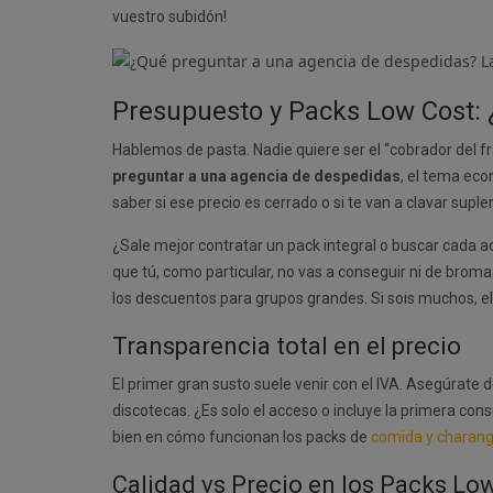
vuestro subidón!
Presupuesto y Packs Low Cost:
Hablemos de pasta. Nadie quiere ser el “cobrador del fr
preguntar a una agencia de despedidas
, el tema ec
saber si ese precio es cerrado o si te van a clavar supl
¿Sale mejor contratar un pack integral o buscar cada 
que tú, como particular, no vas a conseguir ni de broma
los descuentos para grupos grandes. Si sois muchos, el 
Transparencia total en el precio
El primer gran susto suele venir con el IVA. Asegúrate 
discotecas. ¿Es solo el acceso o incluye la primera con
bien en cómo funcionan los packs de
comida y charang
Calidad vs Precio en los Packs Lo