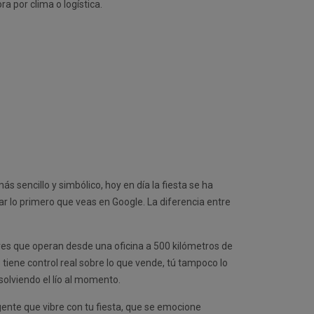
a por clima o logística.
s sencillo y simbólico, hoy en día la fiesta se ha
ar lo primero que veas en Google. La diferencia entre
s que operan desde una oficina a 500 kilómetros de
 tiene control real sobre lo que vende, tú tampoco lo
esolviendo el lío al momento.
 gente que vibre con tu fiesta, que se emocione