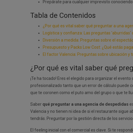
Prepárate para cualquier imprevisto conociendo la
Tabla de Contenidos
¿Por qué es vital saber qué preguntar a una ag
Logística y confianza: Las preguntas 'aburridas' 
Diversión a medida: Preguntas sobre el espectác
Presupuesto y Packs Low Cost: ¿Qué estás pag
El factor Valencia: Preguntas sobre ubicación y 
¿Por qué es vital saber qué pr
¡Te ha tocado! Eres el elegido para organizar el evento
profesionalizado tanto que un error de cálculo puede co
que te coronen como el puto amo del grupo o que te llu
Saber
qué preguntar a una agencia de despedidas
es
Valencia y no tienen ni idea de si el restaurante sigue a
tendrás. Preguntar por la gestión directa de los servici
El feeling inicial con el comercial es clave. Si te res