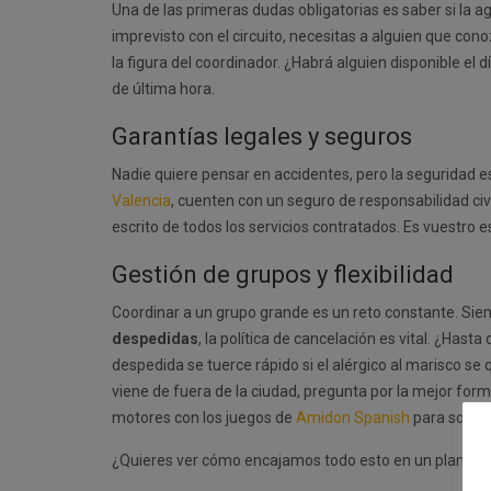
Una de las primeras dudas obligatorias es saber si la ag
imprevisto con el circuito, necesitas a alguien que c
la figura del coordinador. ¿Habrá alguien disponible el
de última hora.
Garantías legales y seguros
Nadie quiere pensar en accidentes, pero la seguridad e
Valencia
, cuenten con un seguro de responsabilidad ci
escrito de todos los servicios contratados. Es vuestro 
Gestión de grupos y flexibilidad
Coordinar a un grupo grande es un reto constante. Siem
despedidas
, la política de cancelación es vital. ¿Has
despedida se tuerce rápido si el alérgico al marisco s
viene de fuera de la ciudad, pregunta por la mejor form
motores con los juegos de
Amidon Spanish
para soltar
¿Quieres ver cómo encajamos todo esto en un plan sin 