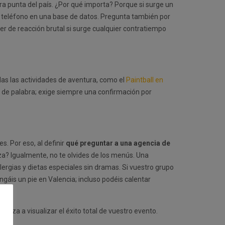
otra punta del país. ¿Por qué importa? Porque si surge un
e teléfono en una base de datos. Pregunta también por
er de reacción brutal si surge cualquier contratiempo
das las actividades de aventura, como el
Paintball en
” de palabra; exige siempre una confirmación por
. Por eso, al definir
qué preguntar a una agencia de
anza? Igualmente, no te olvides de los menús. Una
ergias y dietas especiales sin dramas. Si vuestro grupo
gáis un pie en Valencia; incluso podéis calentar
pieza a visualizar el éxito total de vuestro evento.