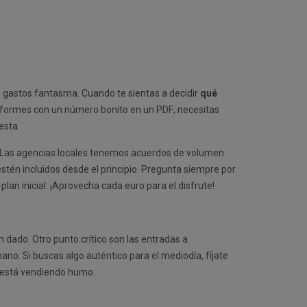
on gastos fantasma. Cuando te sientas a decidir
qué
nformes con un número bonito en un PDF; necesitas
esta.
a. Las agencias locales tenemos acuerdos de volumen
stén incluidos desde el principio. Pregunta siempre por
an inicial. ¡Aprovecha cada euro para el disfrute!
 dado. Otro punto crítico son las entradas a
ano. Si buscas algo auténtico para el mediodía, fíjate
te está vendiendo humo.