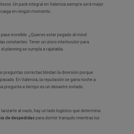
tosos. Un pack integral en Valencia siempre será mejor
 decaiga en ningún momento.
o pase increíble. ¿Quieres estar pegado al móvil
as constantes. Tener un único interlocutor para
 el planning se cumpla a rajatabla.
as preguntas correctas blindan la diversión porque
 pasado. En Valencia, la reputación se gana noche a
a pregunta a tiempo es un desastre evitado.
 lanzarte al vacío, hay un lado logístico que determina
cia de despedidas
para dormir tranquilo mientras los