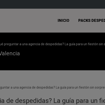
INICIO
PACKS DESPE
ué preguntar a una agencia de despedidas? La guía para un fiestón sin
Valencia
a de despedidas? La guía para un fi