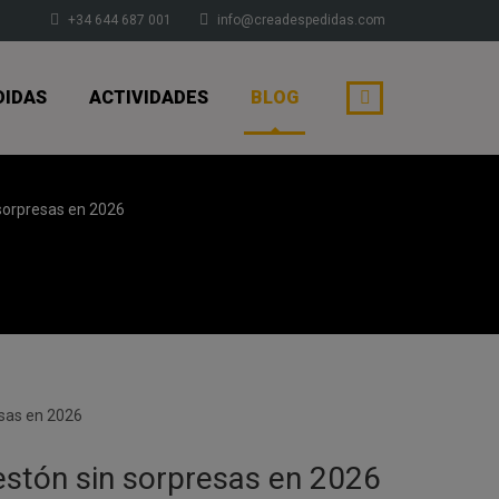
+34 644 687 001
info@creadespedidas.com
DIDAS
ACTIVIDADES
BLOG
 sorpresas en 2026
estón sin sorpresas en 2026