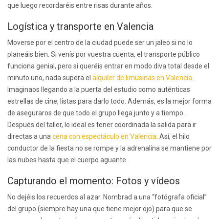
que luego recordaréis entre risas durante años.
Logística y transporte en Valencia
Moverse por el centro de la ciudad puede ser un jaleo si no lo
planeáis bien. Si venís por vuestra cuenta, el transporte público
funciona genial, pero si queréis entrar en modo diva total desde el
minuto uno, nada supera el
alquiler de limusinas en Valencia
.
Imaginaos llegando a la puerta del estudio como auténticas
estrellas de cine, listas para darlo todo. Además, es la mejor forma
de aseguraros de que todo el grupo llega junto y a tiempo.
Después del taller, lo ideal es tener coordinada la salida para ir
directas a una
cena con espectáculo en Valencia
. Así, el hilo
conductor de la fiesta no se rompe y la adrenalina se mantiene por
las nubes hasta que el cuerpo aguante.
Capturando el momento: Fotos y vídeos
No dejéis los recuerdos al azar. Nombrad a una “fotógrafa oficial”
del grupo (siempre hay una que tiene mejor ojo) para que se