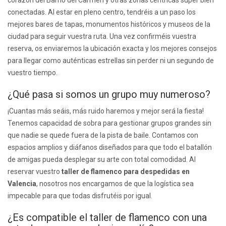
corazón del Barrio del Carmen y otras zonas céntricas súper bien
conectadas. Al estar en pleno centro, tendréis a un paso los
mejores bares de tapas, monumentos históricos y museos de la
ciudad para seguir vuestra ruta. Una vez confirméis vuestra
reserva, os enviaremos la ubicación exacta y los mejores consejos
para llegar como auténticas estrellas sin perder ni un segundo de
vuestro tiempo.
¿Qué pasa si somos un grupo muy numeroso?
¡Cuantas más seáis, más ruido haremos y mejor será la fiesta!
Tenemos capacidad de sobra para gestionar grupos grandes sin
que nadie se quede fuera de la pista de baile. Contamos con
espacios amplios y diáfanos diseñados para que todo el batallón
de amigas pueda desplegar su arte con total comodidad. Al
reservar vuestro
taller de flamenco para despedidas en
Valencia
, nosotros nos encargamos de que la logística sea
impecable para que todas disfrutéis por igual.
¿Es compatible el taller de flamenco con una