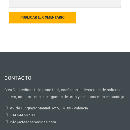
CONTACTO
Crea Despedidas te lo pone facil, confianos la despedida de soltera o
soltero, nosotros nos encargamos de todo y te lo ponemos en bandeja.
Av. de I'Enginyer Manuel Soto, 14 Bis - Valencia
+34 644 687 001
info@creadespedidas.com