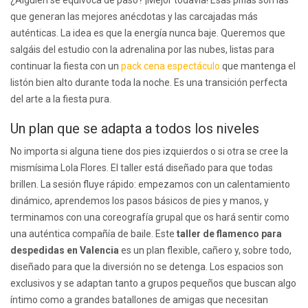
¿Alguien se equivoca de paso? ¡Mejor todavía! Esas pifias son las
que generan las mejores anécdotas y las carcajadas más
auténticas. La idea es que la energía nunca baje. Queremos que
salgáis del estudio con la adrenalina por las nubes, listas para
continuar la fiesta con un
pack cena espectáculo
que mantenga el
listón bien alto durante toda la noche. Es una transición perfecta
del arte a la fiesta pura.
Un plan que se adapta a todos los niveles
No importa si alguna tiene dos pies izquierdos o si otra se cree la
mismísima Lola Flores. El taller está diseñado para que todas
brillen. La sesión fluye rápido: empezamos con un calentamiento
dinámico, aprendemos los pasos básicos de pies y manos, y
terminamos con una coreografía grupal que os hará sentir como
una auténtica compañía de baile. Este
taller de flamenco para
despedidas en Valencia
es un plan flexible, cañero y, sobre todo,
diseñado para que la diversión no se detenga. Los espacios son
exclusivos y se adaptan tanto a grupos pequeños que buscan algo
íntimo como a grandes batallones de amigas que necesitan