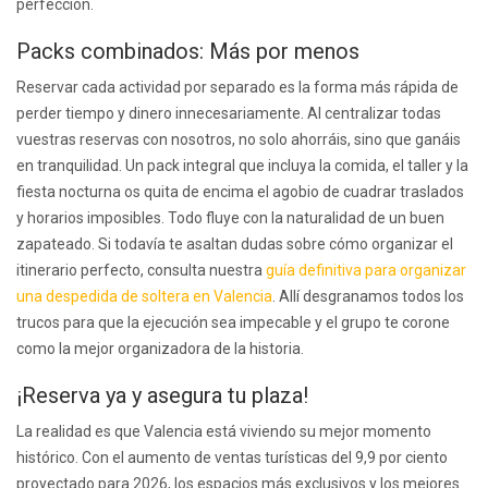
perfección.
Packs combinados: Más por menos
Reservar cada actividad por separado es la forma más rápida de
perder tiempo y dinero innecesariamente. Al centralizar todas
vuestras reservas con nosotros, no solo ahorráis, sino que ganáis
en tranquilidad. Un pack integral que incluya la comida, el taller y la
fiesta nocturna os quita de encima el agobio de cuadrar traslados
y horarios imposibles. Todo fluye con la naturalidad de un buen
zapateado. Si todavía te asaltan dudas sobre cómo organizar el
itinerario perfecto, consulta nuestra
guía definitiva para organizar
una despedida de soltera en Valencia
. Allí desgranamos todos los
trucos para que la ejecución sea impecable y el grupo te corone
como la mejor organizadora de la historia.
¡Reserva ya y asegura tu plaza!
La realidad es que Valencia está viviendo su mejor momento
histórico. Con el aumento de ventas turísticas del 9,9 por ciento
proyectado para 2026, los espacios más exclusivos y los mejores