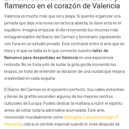
flamenco en el corazón de Valencia
Valencia es mucho más que sol y playa. Si queréis organizar una
jornada que deje a la novia con la boca abierta, la clave está en el
equilibrio. Imagina empezar el día recorriendo los rincones más
instagrameables del Barrio del Carmen y terminarlo zapateando
con furia en un estudio privado. Este contraste entre el arte que se
mira y el que se baila es lo que convierte vuestro
taller de
flamenco para despedidas en Valencia
en una experiencia
redonda. No se trata solo de sudar la gota gorda moviendo los
brazos; se trata de entender la vibración de una ciudad que respira
creatividad en cada esquina.
El Barrio del Carmen es el epicentro perfecto. Sus calles estrechas
y llenas de grafitis esconden algunos de los mejores centros
culturales de Europa. Podéis dedicar la mañana a nutrir el espíritu
antes de soltar toda la adrenalina acumulada. Este arte,
reconocido mundialmente como
Intangible Cultural Heritage of
Humanity
, cobra un sentido especial cuando lo vives después de