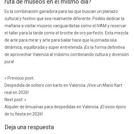
ruta de museos en el mismo día?
Es la combinación ganadora para las que buscan un planazo
cultural y festivo que sea realmente diferente. Podéis dedicar la
mañana a visitar museos vanguardistas como el IVAM y reservar
el taller para la tarde como el broche de oro perfecto. Esta mezcla
de arte para mirar y arte para bailar hace que la jornada sea
dinámica, equilibrada y súper entretenida. ¡Es la forma definitiva
de aprovechar Valencia al máximo combinando cultura y diversión
pura!
Post
«
Previous post:
navigation
Despedida de soltero con karts en Valencia: ¡Vive un Mario Kart
real en 2026!
Next post:
»
Alquiler de limusinas para despedidas en Valencia: ¡El inicio épico
de tu fiesta en 2026!
Deja una respuesta