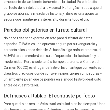
empaparte del ambiente bohemio de la ciudad. Es el tránsito
perfecto de lo intelectual a lo visceral. No tengáis miedo a que el
grupo se aburra; la mezcla de historia y ritmo es una apuesta
segura que mantiene el interés alto durante todo el día.
Paradas obligatorias en tu ruta cultural
No hace falta ser expertas en arte para disfrutar de estos
espacios. El IVAM es una apuesta segura por su vanguardia y
cercanía a las zonas de baile. Si buscáis algo más interactivo, el
MUVIM os sorprenderá con su enfoque sobre la ilustración y la
modernidad. Pero si solo tenéis tiempo para uno, el Centro del
Carmen (CCCC) es el lugar definitivo. Es un antiguo convento con
claustros preciosos donde conviven exposiciones rompedoras y
un ambiente joven que os pondrá en el mood festivo ideal justo
antes de vuestro taller.
Del museo al tablao: El contraste perfecto
Para que el plan sea un éxito total, calculad bien los tiempos. Unas
dos horas de museos son suficientes para ver lo esencial sin