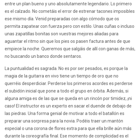
entre un plan bueno y uno absolutamente legendario. Lo primero
es el calzado. No cometáis el error de estrenar tacones imposibles
ese mismo día. Venid preparadas con algo cómodo que os
permita zapatear con fuerza pero con estilo. Unas cuñas o incluso
unas zapatillas bonitas son vuestras mejores aliadas para
aguantar el ritmo sin que los pies os pasen factura antes de que
empiece la noche. Queremos que salgáis de allí con ganas de más,
no buscando un banco donde sentaros.
La puntualidad es sagrada. No es por ser pesados, es porque la
magia de la guitarra en vivo tiene un tiempo de oro que no
querréis desperdiciar. Perderse los primeros acordes es perderse
el subidón inicial que pone a todo el grupo en órbita. Además, si
alguna amiga es de las que se queda en un rincón por timidez, ¡ni
caso! El instructor es un experto en sacar el duende de debajo de
las piedras. Una forma genial de motivar a todo el batallón es
preparar una sorpresa para la novia. Podéis traer un mantón
especial o una corona de flores extra para que ella brille aún más
durante la coreografía final. Ese momento de complicidad es el