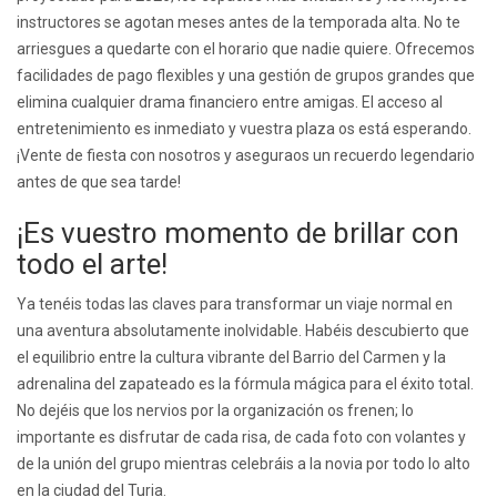
instructores se agotan meses antes de la temporada alta. No te
arriesgues a quedarte con el horario que nadie quiere. Ofrecemos
facilidades de pago flexibles y una gestión de grupos grandes que
elimina cualquier drama financiero entre amigas. El acceso al
entretenimiento es inmediato y vuestra plaza os está esperando.
¡Vente de fiesta con nosotros y aseguraos un recuerdo legendario
antes de que sea tarde!
¡Es vuestro momento de brillar con
todo el arte!
Ya tenéis todas las claves para transformar un viaje normal en
una aventura absolutamente inolvidable. Habéis descubierto que
el equilibrio entre la cultura vibrante del Barrio del Carmen y la
adrenalina del zapateado es la fórmula mágica para el éxito total.
No dejéis que los nervios por la organización os frenen; lo
importante es disfrutar de cada risa, de cada foto con volantes y
de la unión del grupo mientras celebráis a la novia por todo lo alto
en la ciudad del Turia.