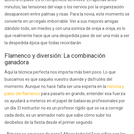
minutos, las tensiones del viaje o los nervios por la organización
desaparecen entre palmas y risas. Para la novia, este momento se
convierte en un regalo imborrable. Ver a sus mejores amigas
dándolo todo, sin miedos y con una sonrisa de oreja a oreja, es lo
que realmente hace que una despedida pase de ser una más a ser
la despedida épica que todas recordarán.
Flamenco y diversión: La combinación
ganadora
Aquí la técnica perfecta nos importa más bien poco. Lo que
buscamos es que saquéis vuestro duende y disfrutéis del
momento. Aunque no hace falta ser una experta en la
historia y
palos del flamenco
para pasarlo en grande, entender esa fuerza
os ayudará a meteros en el papel de bailaoras profesionales por
un día. El instructor no es un profesor rígido que os va a corregir
cada dedo; es un animador nato que sabe cómo subir los
decibelios de la fiesta desde el primer segundo.