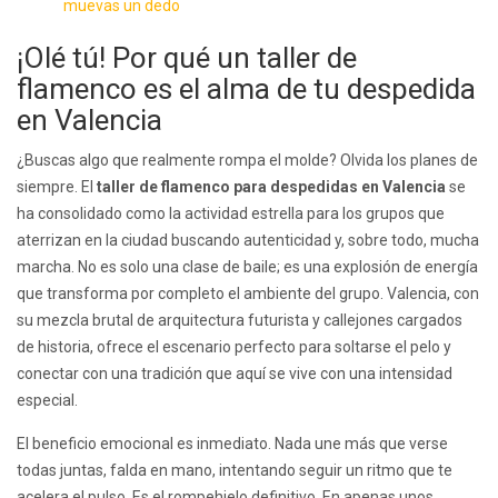
muevas un dedo
¡Olé tú! Por qué un taller de
flamenco es el alma de tu despedida
en Valencia
¿Buscas algo que realmente rompa el molde? Olvida los planes de
siempre. El
taller de flamenco para despedidas en Valencia
se
ha consolidado como la actividad estrella para los grupos que
aterrizan en la ciudad buscando autenticidad y, sobre todo, mucha
marcha. No es solo una clase de baile; es una explosión de energía
que transforma por completo el ambiente del grupo. Valencia, con
su mezcla brutal de arquitectura futurista y callejones cargados
de historia, ofrece el escenario perfecto para soltarse el pelo y
conectar con una tradición que aquí se vive con una intensidad
especial.
El beneficio emocional es inmediato. Nada une más que verse
todas juntas, falda en mano, intentando seguir un ritmo que te
acelera el pulso. Es el rompehielo definitivo. En apenas unos