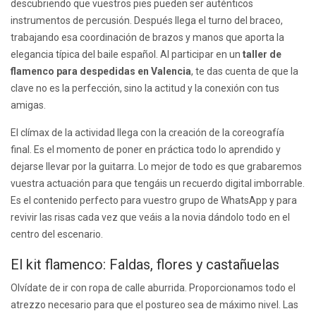
descubriendo que vuestros pies pueden ser auténticos
instrumentos de percusión. Después llega el turno del braceo,
trabajando esa coordinación de brazos y manos que aporta la
elegancia típica del baile español. Al participar en un
taller de
flamenco para despedidas en Valencia
, te das cuenta de que la
clave no es la perfección, sino la actitud y la conexión con tus
amigas.
El clímax de la actividad llega con la creación de la coreografía
final. Es el momento de poner en práctica todo lo aprendido y
dejarse llevar por la guitarra. Lo mejor de todo es que grabaremos
vuestra actuación para que tengáis un recuerdo digital imborrable.
Es el contenido perfecto para vuestro grupo de WhatsApp y para
revivir las risas cada vez que veáis a la novia dándolo todo en el
centro del escenario.
El kit flamenco: Faldas, flores y castañuelas
Olvídate de ir con ropa de calle aburrida. Proporcionamos todo el
atrezzo necesario para que el postureo sea de máximo nivel. Las