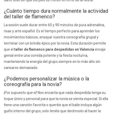
darlo todo sin que los pies os frenen el ritmo de la fiesta.
¿Cuánto tiempo dura normalmente la actividad
del taller de flamenco?
La sesión suele durar entre 60 y 90 minutos de pura adrenalina,
risas y arte español. Es el tiempo perfecto para aprender los
movimientos básicos, ensayar vuestra coreografía grupal y
terminar con un brindis épico por la novia. Esta duración permite
que el
taller de flamenco para despedidas en Valencia
encaje
genial entre una comida potente y la fiesta nocturna,
manteniendo la energía del grupo siempre en lo más alto sin
cansaros demasiado.
¿Podemos personalizar la música o la
coreografía para la novia?
¡Por supuesto que sí! Nos encanta que cada despedida tenga su
toque único y personal para que la novia se sienta especial. Si ella
tiene una canción favorita o queréis que el baile incluya algún
guiño interno del grupo, solo tenéis que decírnoslo al hacer la