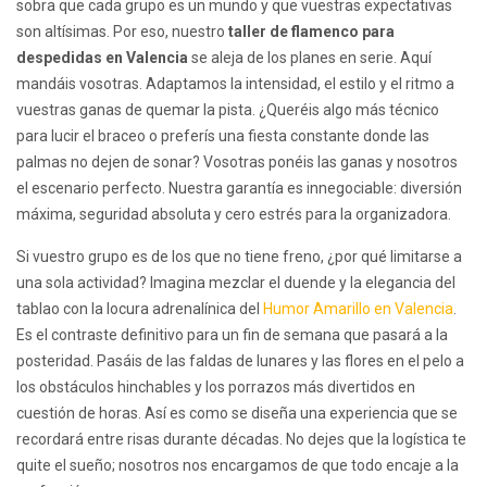
sobra que cada grupo es un mundo y que vuestras expectativas
son altísimas. Por eso, nuestro
taller de flamenco para
despedidas en Valencia
se aleja de los planes en serie. Aquí
mandáis vosotras. Adaptamos la intensidad, el estilo y el ritmo a
vuestras ganas de quemar la pista. ¿Queréis algo más técnico
para lucir el braceo o preferís una fiesta constante donde las
palmas no dejen de sonar? Vosotras ponéis las ganas y nosotros
el escenario perfecto. Nuestra garantía es innegociable: diversión
máxima, seguridad absoluta y cero estrés para la organizadora.
Si vuestro grupo es de los que no tiene freno, ¿por qué limitarse a
una sola actividad? Imagina mezclar el duende y la elegancia del
tablao con la locura adrenalínica del
Humor Amarillo en Valencia
.
Es el contraste definitivo para un fin de semana que pasará a la
posteridad. Pasáis de las faldas de lunares y las flores en el pelo a
los obstáculos hinchables y los porrazos más divertidos en
cuestión de horas. Así es como se diseña una experiencia que se
recordará entre risas durante décadas. No dejes que la logística te
quite el sueño; nosotros nos encargamos de que todo encaje a la