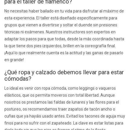
para el taller de flamenco?
No necesitas haber bailado en tu vida para disfrutar al máximo de
esta experiencia. El taller está diseñado específicamente para
grupos que vienen a divertirse y soltar el duende sin presiones
técnicas ni exámenes. Nuestros instructores son expertos en
adaptar los pasos para que todas, desde la más coordinada hasta
la que tiene dos pies izquierdos, brillen en la coreografía final.
¡Aquí lo que realmente cuenta es la actitud y las ganas de pasarlo
en grande!
¿Qué ropa y calzado debemos llevar para estar
cómodas?
Lo ideal es venir con ropa cómoda, como leggings o vaqueros
elásticos, que os permita moveros con total libertad. Aunque
nosotros os prestamos las faldas de lunares y las flores para el
postureo, os recomendamos traer zapatos de tacón ancho o
cuñas que ya hayáis usado antes. Evitad los tacones de aguja muy
finos para no sufrir con el zapateado. La clave es estar listas para