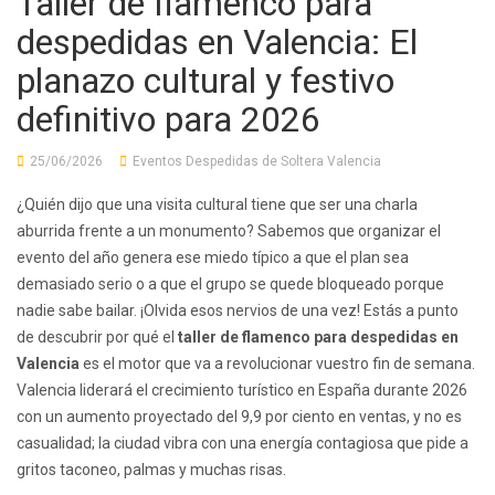
Taller de flamenco para
despedidas en Valencia: El
planazo cultural y festivo
definitivo para 2026
25/06/2026
Eventos Despedidas de Soltera Valencia
¿Quién dijo que una visita cultural tiene que ser una charla
aburrida frente a un monumento? Sabemos que organizar el
evento del año genera ese miedo típico a que el plan sea
demasiado serio o a que el grupo se quede bloqueado porque
nadie sabe bailar. ¡Olvida esos nervios de una vez! Estás a punto
de descubrir por qué el
taller de flamenco para despedidas en
Valencia
es el motor que va a revolucionar vuestro fin de semana.
Valencia liderará el crecimiento turístico en España durante 2026
con un aumento proyectado del 9,9 por ciento en ventas, y no es
casualidad; la ciudad vibra con una energía contagiosa que pide a
gritos taconeo, palmas y muchas risas.