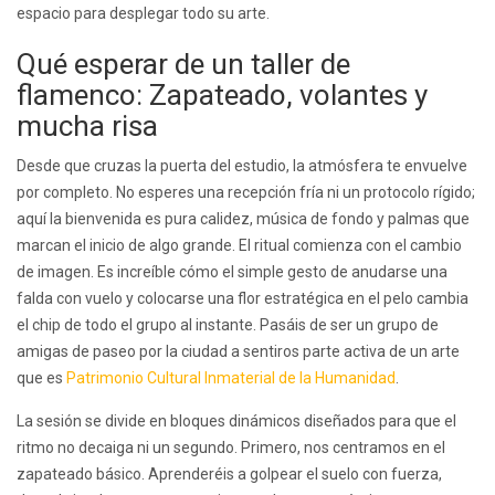
espacio para desplegar todo su arte.
Qué esperar de un taller de
flamenco: Zapateado, volantes y
mucha risa
Desde que cruzas la puerta del estudio, la atmósfera te envuelve
por completo. No esperes una recepción fría ni un protocolo rígido;
aquí la bienvenida es pura calidez, música de fondo y palmas que
marcan el inicio de algo grande. El ritual comienza con el cambio
de imagen. Es increíble cómo el simple gesto de anudarse una
falda con vuelo y colocarse una flor estratégica en el pelo cambia
el chip de todo el grupo al instante. Pasáis de ser un grupo de
amigas de paseo por la ciudad a sentiros parte activa de un arte
que es
Patrimonio Cultural Inmaterial de la Humanidad
.
La sesión se divide en bloques dinámicos diseñados para que el
ritmo no decaiga ni un segundo. Primero, nos centramos en el
zapateado básico. Aprenderéis a golpear el suelo con fuerza,