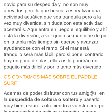
novio para su despedida y no son muy
atrevidos pero lo que buscáis es realizar una
actividad acuática que sea tranquila pero a la
vez muy divertida, sin duda con esta actividad
acertaréis. Aquí entra en juego el equilibrio y ahí
está la diversión, a ver quien se mantiene de pie
en la tabla más tiempo sin caerse y avanzar
ayudándose con el remo. Si el mar está
tranquilo será más fácil, pero si por el contrario
hay un poco de olas, ellas os lo pondrán un
poquito más difícil y por lo tanto más divertido.
OS CONTAMOS MÁS SOBRE EL PADDLE
SURF
Además de poder disfrutar con tus amig@s en
la
despedida de soltera o soltero
y pasarlo
muy bien, estaréis ofreciendo a vuestro cuerpo
la oportunidad de activar y trabajar la parte