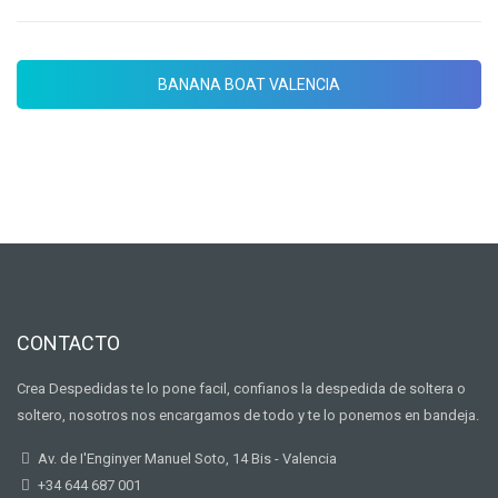
BANANA BOAT VALENCIA
CONTACTO
Crea Despedidas te lo pone facil, confianos la despedida de soltera o
soltero, nosotros nos encargamos de todo y te lo ponemos en bandeja.
Av. de I'Enginyer Manuel Soto, 14 Bis - Valencia
+34 644 687 001