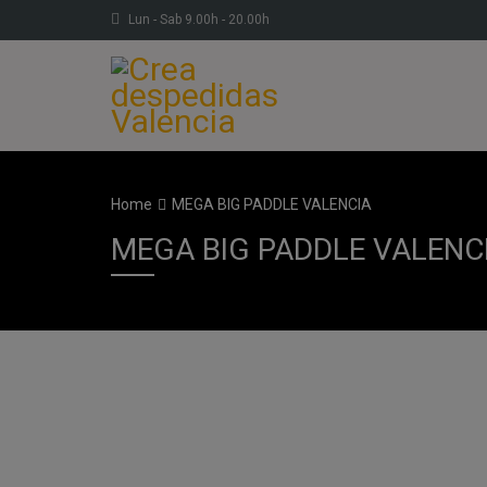
Lun - Sab 9.00h - 20.00h
Home
MEGA BIG PADDLE VALENCIA
MEGA BIG PADDLE VALENC