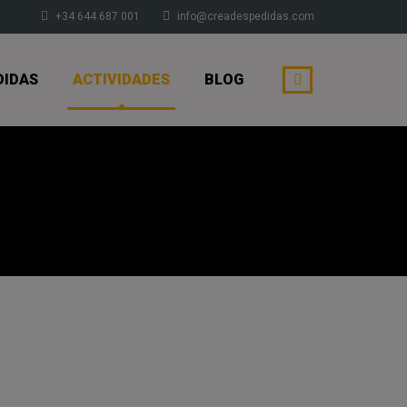
+34 644 687 001
info@creadespedidas.com
DIDAS
ACTIVIDADES
BLOG