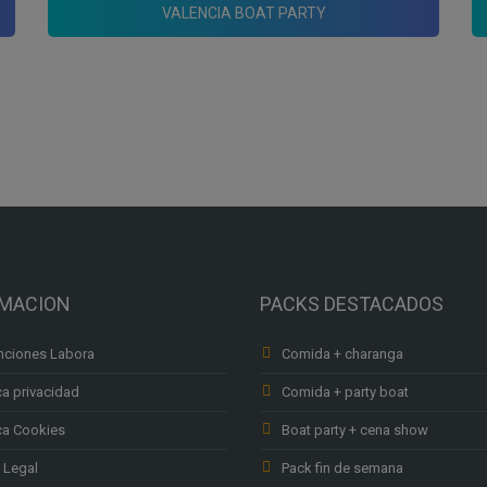
VALENCIA BOAT PARTY
RMACION
PACKS DESTACADOS
ciones Labora
Comida + charanga
ca privacidad
Comida + party boat
ica Cookies
Boat party + cena show
 Legal
Pack fin de semana