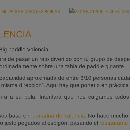
LENCIA
Big paddle Valencia.
 de pasar un rato divertido con tu grupo de despedi
oordinadamente sobre una tabla de paddle gigante.
 capacidad aproximada de entre 8/10 personas cad
misma dirección”. Aquí hay que ponerlo en práctica s
irá a su bola. Intentará que nos caigamos todos
stra base en
la marina de valencia
, No hace mucho s
co justo pegados al espigón, pasando el
restaurant