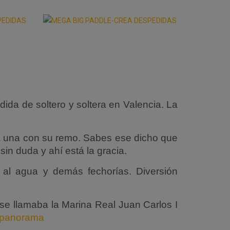
da de soltero y soltera en Valencia. La
a una con su remo. Sabes ese dicho que
in duda y ahí está la gracia.
 al agua y demás fechorías. Diversión
e llamaba la Marina Real Juan Carlos I
e panorama