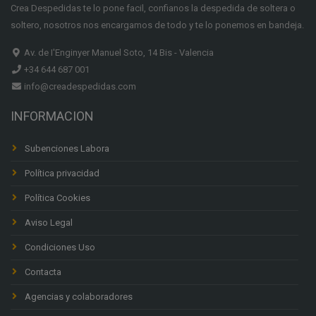
Crea Despedidas te lo pone facil, confianos la despedida de soltera o
soltero, nosotros nos encargamos de todo y te lo ponemos en bandeja.
Av. de I'Enginyer Manuel Soto, 14 Bis - Valencia
+34 644 687 001
info@creadespedidas.com
INFORMACION
Subenciones Labora
Política privacidad
Política Cookies
Aviso Legal
Condiciones Uso
Contacta
Agencias y colaboradores