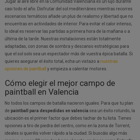
Jugar al aire libre en la Comunidad Valenciana es un lujo durante
casi todo el año. Disfrutar del sol mediterráneo mientras recorres
escenarios temáticos añade un plus de realismo y libertad que no
encuentras en actividades de interior. Para evitar el calor intenso,
lo ideal es reservar las partidas a primera hora de la mañana o a
última de la tarde. Nuestras instalaciones están totalmente
adaptadas, con zonas de sombra y descanso estratégicas para
que el sol solo sea un espectador más de vuestra épica batalla. Si
quieres asegurar el éxito total, echa un vistazo a
nuestras
opciones de paintball
y empieza a calentar motores.
Cómo elegir el mejor campo de
paintball en Valencia
No todos los campos de batalla nacieron iguales. Para que tu plan
de
paintball para despedidas en valencia
sea un éxito rotundo, la
ubicación es el primer factor que debes tachar de tu lista. Tienes
opciones a tiro de piedra del centro, como en la zona de Torrent,
ideales si queréis volver rápido a la ciudad. Si buscáis algo más