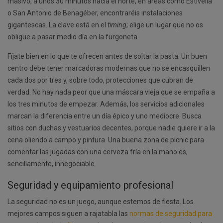
masivo, a unos 30 minutos hacia el norte, en áreas como Estivella
o San Antonio de Benagéber, encontraréis instalaciones
gigantescas. La clave está en el
timing
; elige un lugar que no os
obligue a pasar medio día en la furgoneta.
Fíjate bien en lo que te ofrecen antes de soltar la pasta. Un buen
centro debe tener marcadoras modernas que no se encasquillen
cada dos por tres y, sobre todo, protecciones que cubran de
verdad. No hay nada peor que una máscara vieja que se empaña a
los tres minutos de empezar. Además, los servicios adicionales
marcan la diferencia entre un día épico y uno mediocre. Busca
sitios con duchas y vestuarios decentes, porque nadie quiere ir a la
cena oliendo a campo y pintura. Una buena zona de picnic para
comentar las jugadas con una cerveza fría en la mano es,
sencillamente, innegociable.
Seguridad y equipamiento profesional
La seguridad no es un juego, aunque estemos de fiesta. Los
mejores campos siguen a rajatabla las
normas de seguridad para