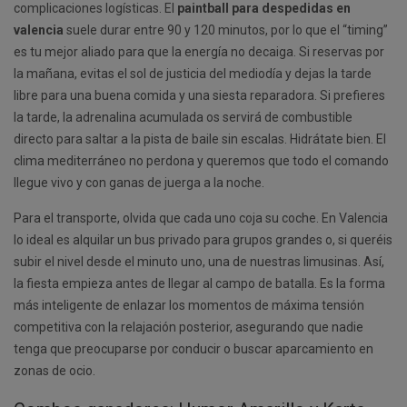
complicaciones logísticas. El
paintball para despedidas en
valencia
suele durar entre 90 y 120 minutos, por lo que el “timing”
es tu mejor aliado para que la energía no decaiga. Si reservas por
la mañana, evitas el sol de justicia del mediodía y dejas la tarde
libre para una buena comida y una siesta reparadora. Si prefieres
la tarde, la adrenalina acumulada os servirá de combustible
directo para saltar a la pista de baile sin escalas. Hidrátate bien. El
clima mediterráneo no perdona y queremos que todo el comando
llegue vivo y con ganas de juerga a la noche.
Para el transporte, olvida que cada uno coja su coche. En Valencia
lo ideal es alquilar un bus privado para grupos grandes o, si queréis
subir el nivel desde el minuto uno, una de nuestras limusinas. Así,
la fiesta empieza antes de llegar al campo de batalla. Es la forma
más inteligente de enlazar los momentos de máxima tensión
competitiva con la relajación posterior, asegurando que nadie
tenga que preocuparse por conducir o buscar aparcamiento en
zonas de ocio.