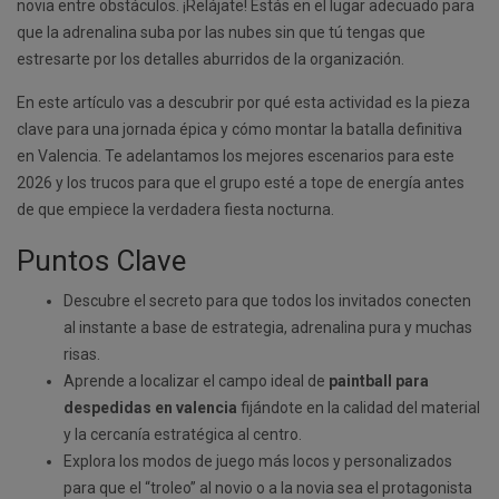
novia entre obstáculos. ¡Relájate! Estás en el lugar adecuado para
que la adrenalina suba por las nubes sin que tú tengas que
estresarte por los detalles aburridos de la organización.
En este artículo vas a descubrir por qué esta actividad es la pieza
clave para una jornada épica y cómo montar la batalla definitiva
en Valencia. Te adelantamos los mejores escenarios para este
2026 y los trucos para que el grupo esté a tope de energía antes
de que empiece la verdadera fiesta nocturna.
Puntos Clave
Descubre el secreto para que todos los invitados conecten
al instante a base de estrategia, adrenalina pura y muchas
risas.
Aprende a localizar el campo ideal de
paintball para
despedidas en valencia
fijándote en la calidad del material
y la cercanía estratégica al centro.
Explora los modos de juego más locos y personalizados
para que el “troleo” al novio o a la novia sea el protagonista