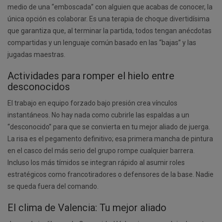
medio de una “emboscada” con alguien que acabas de conocer, la
única opción es colaborar. Es una terapia de choque divertidísima
que garantiza que, al terminar la partida, todos tengan anécdotas
compartidas y un lenguaje común basado en las “bajas” y las
jugadas maestras.
Actividades para romper el hielo entre
desconocidos
El trabajo en equipo forzado bajo presión crea vínculos
instantáneos. No hay nada como cubrirle las espaldas a un
“desconocido” para que se convierta en tu mejor aliado de juerga.
La risa es el pegamento definitivo; esa primera mancha de pintura
en el casco del más serio del grupo rompe cualquier barrera.
Incluso los más tímidos se integran rápido al asumir roles
estratégicos como francotiradores o defensores de la base. Nadie
se queda fuera del comando.
El clima de Valencia: Tu mejor aliado