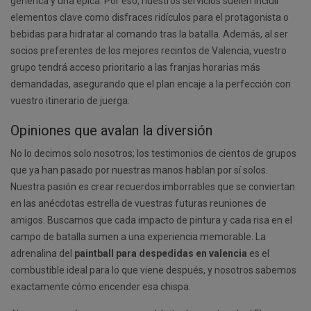
genérica y una épica. Por eso, nuestros servicios suelen incluir
elementos clave como disfraces ridículos para el protagonista o
bebidas para hidratar al comando tras la batalla. Además, al ser
socios preferentes de los mejores recintos de Valencia, vuestro
grupo tendrá acceso prioritario a las franjas horarias más
demandadas, asegurando que el plan encaje a la perfección con
vuestro itinerario de juerga.
Opiniones que avalan la diversión
No lo decimos solo nosotros; los testimonios de cientos de grupos
que ya han pasado por nuestras manos hablan por sí solos.
Nuestra pasión es crear recuerdos imborrables que se conviertan
en las anécdotas estrella de vuestras futuras reuniones de
amigos. Buscamos que cada impacto de pintura y cada risa en el
campo de batalla sumen a una experiencia memorable. La
adrenalina del
paintball para despedidas en valencia
es el
combustible ideal para lo que viene después, y nosotros sabemos
exactamente cómo encender esa chispa.