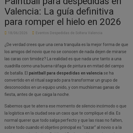
Paintball para despedidas en
Valencia: La guía definitiva
para romper el hielo en 2026
18/06/2026
Eventos Despedidas de Soltera Valencia
¿De verdad crees que una cena tranquila es la mejor forma de que
los amigos del novio que no se conocen de nada dejen de mirarse
las caras con timidez? La realidad es que nada une tanto a una
cuadrilla como una buena ráfaga de pintura en mitad del campo
de batalla. El
paintball para despedidas en valencia
se ha
convertido en el ritual sagrado para transformar un grupo de
desconocidos en un equipo unido, y con muchísimas ganas de
fiesta, antes de que caiga la noche.
Sabemos que te aterra ese momento de silencio incómodo o que
la logística en la ciudad sea un caos que te complique el día. Es
normal querer que todo salga perfecto y que las risas no falten,
sobre todo cuando el objetivo principal es “cazar” al novio o a la