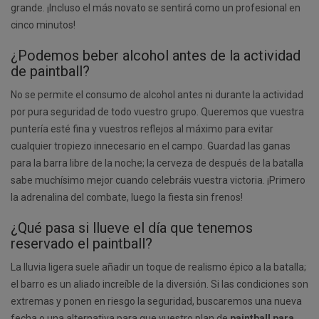
grande. ¡Incluso el más novato se sentirá como un profesional en
cinco minutos!
¿Podemos beber alcohol antes de la actividad
de paintball?
No se permite el consumo de alcohol antes ni durante la actividad
por pura seguridad de todo vuestro grupo. Queremos que vuestra
puntería esté fina y vuestros reflejos al máximo para evitar
cualquier tropiezo innecesario en el campo. Guardad las ganas
para la barra libre de la noche; la cerveza de después de la batalla
sabe muchísimo mejor cuando celebráis vuestra victoria. ¡Primero
la adrenalina del combate, luego la fiesta sin frenos!
¿Qué pasa si llueve el día que tenemos
reservado el paintball?
La lluvia ligera suele añadir un toque de realismo épico a la batalla;
el barro es un aliado increíble de la diversión. Si las condiciones son
extremas y ponen en riesgo la seguridad, buscaremos una nueva
fecha o una alternativa para que vuestro plan de
paintball para