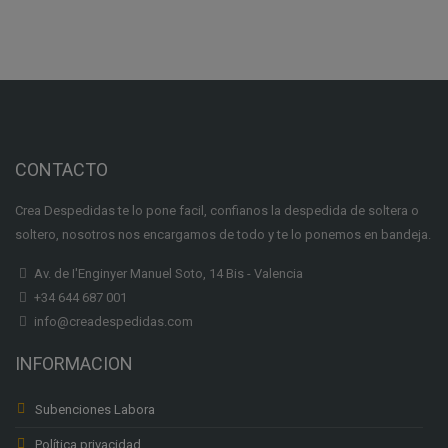
CONTACTO
Crea Despedidas te lo pone facil, confianos la despedida de soltera o
soltero, nosotros nos encargamos de todo y te lo ponemos en bandeja.
Av. de I'Enginyer Manuel Soto, 14 Bis - Valencia
+34 644 687 001
info@creadespedidas.com
INFORMACION
Subenciones Labora
Política privacidad