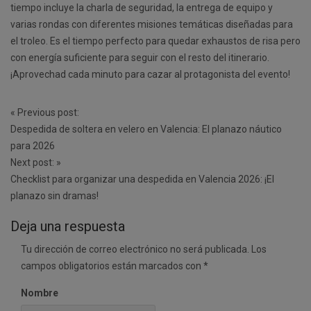
tiempo incluye la charla de seguridad, la entrega de equipo y
varias rondas con diferentes misiones temáticas diseñadas para
el troleo. Es el tiempo perfecto para quedar exhaustos de risa pero
con energía suficiente para seguir con el resto del itinerario.
¡Aprovechad cada minuto para cazar al protagonista del evento!
Post
«
Previous post:
navigation
Despedida de soltera en velero en Valencia: El planazo náutico
para 2026
Next post:
»
Checklist para organizar una despedida en Valencia 2026: ¡El
planazo sin dramas!
Deja una respuesta
Tu dirección de correo electrónico no será publicada.
Los
campos obligatorios están marcados con
*
Nombre