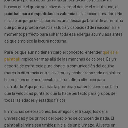
¡Olvida los planes aburridos y las presentaciones forzadas! Si
buscas que el grupo se active de verdad desde el minuto uno, el
paintball para despedidas en valencia
es la opción ganadora. No
es solo un juego de disparos; es una descarga brutal de adrenalina
que pone a prueba vuestra astucia y capacidad de reacción. Es el
momento perfecto para soltar toda esa energía acumulada antes
de que empiece la locura nocturna.
Para los que aún no tienen claro el concepto, entender
qué es el
paintball
implica ver más allá de las manchas de colores. Es un
deporte de estrategia pura donde la comunicación del equipo
marca la diferencia entre la victoria y acabar rebozado en pintura.
Lo mejor es que no necesitas ser un atleta olímpico para
disfrutarlo. Aquí prima más la puntería y saber esconderse bien
que la velocidad punta, lo que lo hace perfecto para grupos de
todas las edades y estados físicos.
En muchas celebraciones, los amigos del trabajo, los de la
universidad y los primos del pueblo no se conocen de nada. El
paintball elimina esa timidez inicial de un plumazo. Al verte en