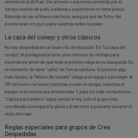
secreto es el disfraz. Ver al novio o a la novia corriendo por el
campo vestido de pollo, bailarina o superhéroe no tiene precio.
Además de ser el blanco perfecto, asegura que las fotos del
evento sean oro puro para vuestras redes sociales.
La caza del conejo y otros clásicos
No hay despedida sin un buen rito de iniciación. En “La caza del
conejo”, el protagonista tiene unos minutos de ventaja para
esconderse antes de que todo el pelotón salga en su búsqueda. Es
el momento de darle “caña” de forma cariñosa. Si preferís algo
más táctico, la “Misión de rescate” obliga a un equipo a proteger al
VIP (el novio o la novia) mientras cruzan el campo, mientras el
equipo rival intenta una emboscada. Y para los más competitivos,
“Captura la bandera” sigue siendo el rey; solo el grupo más
coordinado conseguirá la gloria y el derecho a presumir durante el
resto del viaje.
Reglas especiales para grupos de Crea
Despedidas