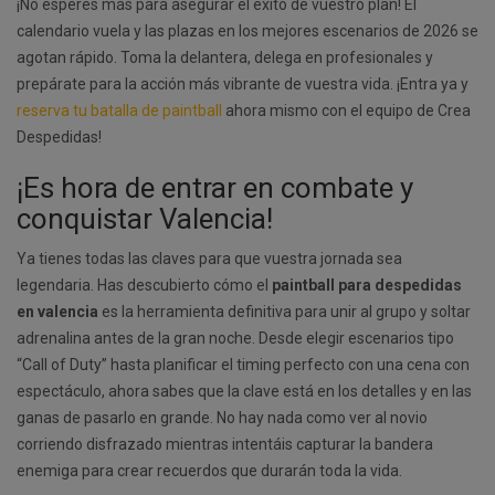
¡No esperes más para asegurar el éxito de vuestro plan! El
calendario vuela y las plazas en los mejores escenarios de 2026 se
agotan rápido. Toma la delantera, delega en profesionales y
prepárate para la acción más vibrante de vuestra vida. ¡Entra ya y
reserva tu batalla de paintball
ahora mismo con el equipo de Crea
Despedidas!
¡Es hora de entrar en combate y
conquistar Valencia!
Ya tienes todas las claves para que vuestra jornada sea
legendaria. Has descubierto cómo el
paintball para despedidas
en valencia
es la herramienta definitiva para unir al grupo y soltar
adrenalina antes de la gran noche. Desde elegir escenarios tipo
“Call of Duty” hasta planificar el timing perfecto con una cena con
espectáculo, ahora sabes que la clave está en los detalles y en las
ganas de pasarlo en grande. No hay nada como ver al novio
corriendo disfrazado mientras intentáis capturar la bandera
enemiga para crear recuerdos que durarán toda la vida.