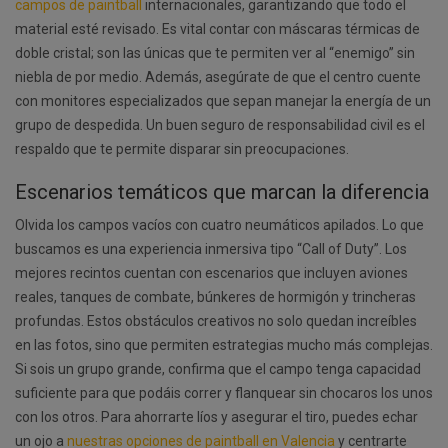
campos de paintball
internacionales, garantizando que todo el
material esté revisado. Es vital contar con máscaras térmicas de
doble cristal; son las únicas que te permiten ver al “enemigo” sin
niebla de por medio. Además, asegúrate de que el centro cuente
con monitores especializados que sepan manejar la energía de un
grupo de despedida. Un buen seguro de responsabilidad civil es el
respaldo que te permite disparar sin preocupaciones.
Escenarios temáticos que marcan la diferencia
Olvida los campos vacíos con cuatro neumáticos apilados. Lo que
buscamos es una experiencia inmersiva tipo “Call of Duty”. Los
mejores recintos cuentan con escenarios que incluyen aviones
reales, tanques de combate, búnkeres de hormigón y trincheras
profundas. Estos obstáculos creativos no solo quedan increíbles
en las fotos, sino que permiten estrategias mucho más complejas.
Si sois un grupo grande, confirma que el campo tenga capacidad
suficiente para que podáis correr y flanquear sin chocaros los unos
con los otros. Para ahorrarte líos y asegurar el tiro, puedes echar
un ojo a
nuestras opciones de paintball en Valencia
y centrarte