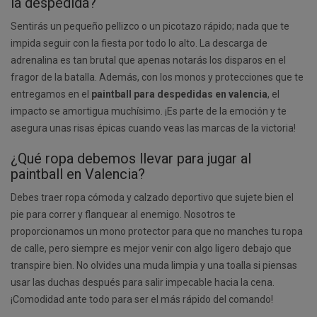
la despedida?
Sentirás un pequeño pellizco o un picotazo rápido; nada que te
impida seguir con la fiesta por todo lo alto. La descarga de
adrenalina es tan brutal que apenas notarás los disparos en el
fragor de la batalla. Además, con los monos y protecciones que te
entregamos en el
paintball para despedidas en valencia
, el
impacto se amortigua muchísimo. ¡Es parte de la emoción y te
asegura unas risas épicas cuando veas las marcas de la victoria!
¿Qué ropa debemos llevar para jugar al
paintball en Valencia?
Debes traer ropa cómoda y calzado deportivo que sujete bien el
pie para correr y flanquear al enemigo. Nosotros te
proporcionamos un mono protector para que no manches tu ropa
de calle, pero siempre es mejor venir con algo ligero debajo que
transpire bien. No olvides una muda limpia y una toalla si piensas
usar las duchas después para salir impecable hacia la cena.
¡Comodidad ante todo para ser el más rápido del comando!