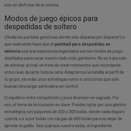
solo en disfrutar de la victoria.
Modos de juego épicos para
despedidas de soltero
¡Olvida las partidas genéricas donde solo disparas por disparar! Lo
que realmente hace que el
paintball para despedidas en
valencia
sea una experiencia legendaria son los modos de juego
diseñados para sacar vuestro lado más gamberro. No se trata solo
de eliminar al rival; se trata de crear momentos que recordaréis
entre risas durante toda la cena. Adaptamos la batalla al perfil de
tu grupo, ya seáis unos estrategas natos o unos locos que solo
buscan descargar adrenalina sin control.
El equilibrio entre competición y pura diversión es sagrado. Por
eso, el tema de la munición es clave. Puedes optar por una gestión
estratégica con paquetes de 200 o 300 bolas, donde cada disparo
cuenta, o ir a por todas con cargas de 600 bolas para no dejar de
apretar el gatillo. Sea cual sea vuestro estilo, el ingrediente