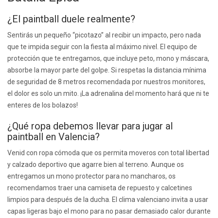
¿El paintball duele realmente?
Sentirás un pequeño “picotazo” al recibir un impacto, pero nada
que te impida seguir con la fiesta al máximo nivel. El equipo de
protección que te entregamos, que incluye peto, mono y máscara,
absorbe la mayor parte del golpe. Si respetas la distancia mínima
de seguridad de 8 metros recomendada por nuestros monitores,
el dolor es solo un mito. ¡La adrenalina del momento hará que ni te
enteres de los bolazos!
¿Qué ropa debemos llevar para jugar al
paintball en Valencia?
Venid con ropa cómoda que os permita moveros con total libertad
y calzado deportivo que agarre bien al terreno. Aunque os
entregamos un mono protector para no mancharos, os
recomendamos traer una camiseta de repuesto y calcetines
limpios para después de la ducha. El clima valenciano invita a usar
capas ligeras bajo el mono para no pasar demasiado calor durante