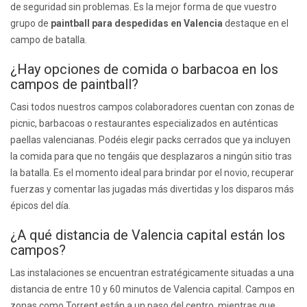
de seguridad sin problemas. Es la mejor forma de que vuestro
grupo de
paintball para despedidas en Valencia
destaque en el
campo de batalla.
¿Hay opciones de comida o barbacoa en los
campos de paintball?
Casi todos nuestros campos colaboradores cuentan con zonas de
picnic, barbacoas o restaurantes especializados en auténticas
paellas valencianas. Podéis elegir packs cerrados que ya incluyen
la comida para que no tengáis que desplazaros a ningún sitio tras
la batalla. Es el momento ideal para brindar por el novio, recuperar
fuerzas y comentar las jugadas más divertidas y los disparos más
épicos del día.
¿A qué distancia de Valencia capital están los
campos?
Las instalaciones se encuentran estratégicamente situadas a una
distancia de entre 10 y 60 minutos de Valencia capital. Campos en
zonas como Torrent están a un paso del centro, mientras que