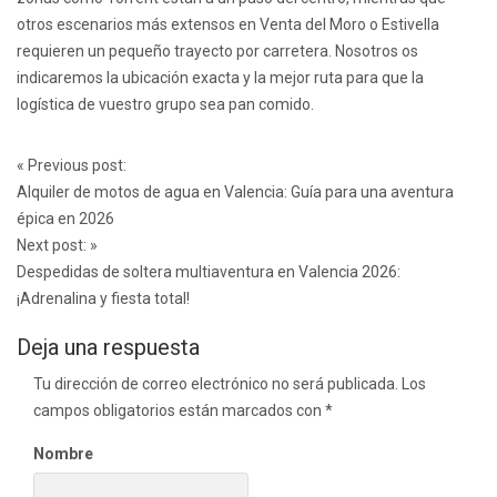
otros escenarios más extensos en Venta del Moro o Estivella
requieren un pequeño trayecto por carretera. Nosotros os
indicaremos la ubicación exacta y la mejor ruta para que la
logística de vuestro grupo sea pan comido.
Post
«
Previous post:
navigation
Alquiler de motos de agua en Valencia: Guía para una aventura
épica en 2026
Next post:
»
Despedidas de soltera multiaventura en Valencia 2026:
¡Adrenalina y fiesta total!
Deja una respuesta
Tu dirección de correo electrónico no será publicada.
Los
campos obligatorios están marcados con
*
Nombre