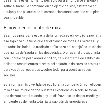
de semana es el momento perfecto para enfundarse el mono y
saltar al barro. La combinación de ejercicio físico, estrategia en
equipo y ese picorcito de la competición sana hace que este plan
sea imbatible.
El novio en el punto de mira
Seamos sinceros: la estrella de la jornada es el novio (o la novia), y
eso significa que tiene que ser el blanco de todas las miradas… y
de todas las bolas. La tradición de “la caza del conejo” es un clásico
que nunca defrauda en las despedidas. Disfrazar al protagonista
con un traje de pollo amarillo chillón, de superhéroe de saldo o de
bailarina rosa mientras el resto del pelotón le da caza es oro puro
para vuestros recuerdos y, sobre todo, para vuestras redes
sociales.
Es la forma más divertida de equilibrar la competición con el buen
rollo absoluto que define nuestras experiencias. Nadie se toma
una derrota a mal cuando hay un disfraz ridículo de por medio y el
ambiente es de fiesta total. Este subidón de energía es el