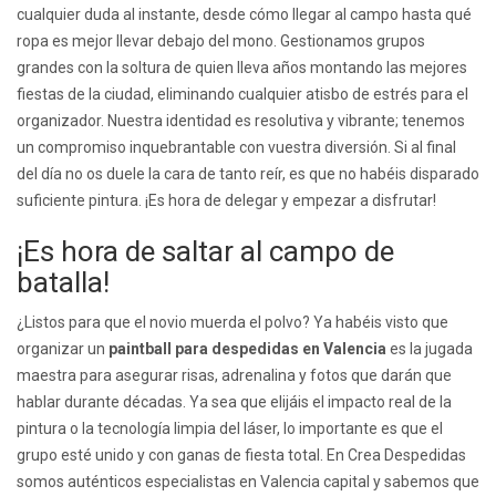
cualquier duda al instante, desde cómo llegar al campo hasta qué
ropa es mejor llevar debajo del mono. Gestionamos grupos
grandes con la soltura de quien lleva años montando las mejores
fiestas de la ciudad, eliminando cualquier atisbo de estrés para el
organizador. Nuestra identidad es resolutiva y vibrante; tenemos
un compromiso inquebrantable con vuestra diversión. Si al final
del día no os duele la cara de tanto reír, es que no habéis disparado
suficiente pintura. ¡Es hora de delegar y empezar a disfrutar!
¡Es hora de saltar al campo de
batalla!
¿Listos para que el novio muerda el polvo? Ya habéis visto que
organizar un
paintball para despedidas en Valencia
es la jugada
maestra para asegurar risas, adrenalina y fotos que darán que
hablar durante décadas. Ya sea que elijáis el impacto real de la
pintura o la tecnología limpia del láser, lo importante es que el
grupo esté unido y con ganas de fiesta total. En Crea Despedidas
somos auténticos especialistas en Valencia capital y sabemos que