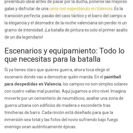
preámbulo ideal antes de pasar por la ducha, ponerse las mejores
galas y disfrutar de una
cena con espectáculo en Valencia
. Es la
transición perfecta: pasáis del caos táctico y el barro del campo a
la elegancia y el desmadre de la noche valenciana sin perder ni un
gramo de intensidad. ¡La batalla de pintura es solo el primer asalto
de un día legendario!
Escenarios y equipamiento: Todo lo
que necesitas para la batalla
Si ya tienes claro que quieres guerra, ahora toca elegir el
escenario donde vas a demostrar quién manda. En el
paintball
para despedidas en Valencia
, los campos no son simples solares
con cuatro vallas mal puestas. Aquí jugamos a otro nivel. Imagina
moverte por un cementerio de neumáticos, asaltar una zona de
guerra urbana con edificios de madera o esconderte tras
trincheras de barro. Cada rincón está diseñado para que la
inmersión sea total y las fotos del novio sufriendo bajo fuego
enemigo sean auténticamente épicas.