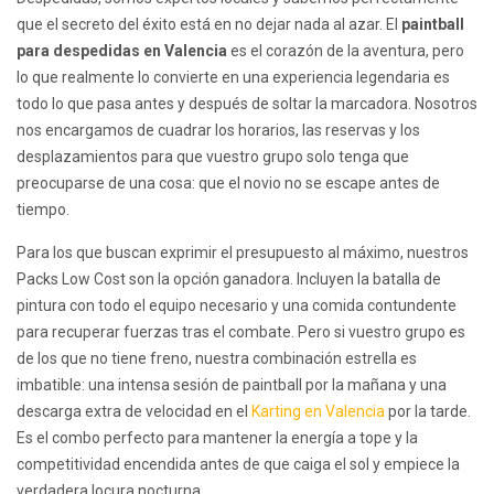
que el secreto del éxito está en no dejar nada al azar. El
paintball
para despedidas en Valencia
es el corazón de la aventura, pero
lo que realmente lo convierte en una experiencia legendaria es
todo lo que pasa antes y después de soltar la marcadora. Nosotros
nos encargamos de cuadrar los horarios, las reservas y los
desplazamientos para que vuestro grupo solo tenga que
preocuparse de una cosa: que el novio no se escape antes de
tiempo.
Para los que buscan exprimir el presupuesto al máximo, nuestros
Packs Low Cost son la opción ganadora. Incluyen la batalla de
pintura con todo el equipo necesario y una comida contundente
para recuperar fuerzas tras el combate. Pero si vuestro grupo es
de los que no tiene freno, nuestra combinación estrella es
imbatible: una intensa sesión de paintball por la mañana y una
descarga extra de velocidad en el
Karting en Valencia
por la tarde.
Es el combo perfecto para mantener la energía a tope y la
competitividad encendida antes de que caiga el sol y empiece la
verdadera locura nocturna.