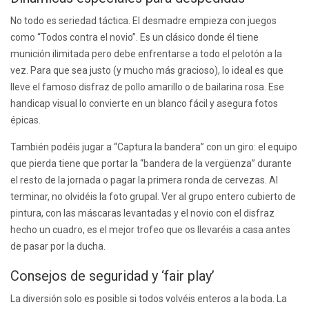
No todo es seriedad táctica. El desmadre empieza con juegos
como “Todos contra el novio”. Es un clásico donde él tiene
munición ilimitada pero debe enfrentarse a todo el pelotón a la
vez. Para que sea justo (y mucho más gracioso), lo ideal es que
lleve el famoso disfraz de pollo amarillo o de bailarina rosa. Ese
handicap visual lo convierte en un blanco fácil y asegura fotos
épicas.
También podéis jugar a “Captura la bandera” con un giro: el equipo
que pierda tiene que portar la “bandera de la vergüenza” durante
el resto de la jornada o pagar la primera ronda de cervezas. Al
terminar, no olvidéis la foto grupal. Ver al grupo entero cubierto de
pintura, con las máscaras levantadas y el novio con el disfraz
hecho un cuadro, es el mejor trofeo que os llevaréis a casa antes
de pasar por la ducha.
Consejos de seguridad y ‘fair play’
La diversión solo es posible si todos volvéis enteros a la boda. La