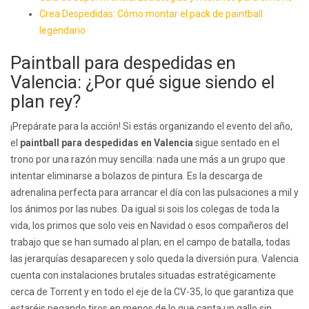
Crea Despedidas: Cómo montar el pack de paintball
legendario
Paintball para despedidas en
Valencia: ¿Por qué sigue siendo el
plan rey?
¡Prepárate para la acción! Si estás organizando el evento del año,
el
paintball para despedidas en Valencia
sigue sentado en el
trono por una razón muy sencilla: nada une más a un grupo que
intentar eliminarse a bolazos de pintura. Es la descarga de
adrenalina perfecta para arrancar el día con las pulsaciones a mil y
los ánimos por las nubes. Da igual si sois los colegas de toda la
vida, los primos que solo veis en Navidad o esos compañeros del
trabajo que se han sumado al plan; en el campo de batalla, todas
las jerarquías desaparecen y solo queda la diversión pura. Valencia
cuenta con instalaciones brutales situadas estratégicamente
cerca de Torrent y en todo el eje de la CV-35, lo que garantiza que
estaréis pegando tiros en menos de lo que canta un gallo sin