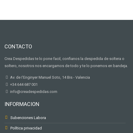
CONTACTO
Crea Despedidas te lo pone facil, confianos la despedida de soltera o
soltero, nosotros nos encargamos de todo y te lo ponemos en bandeja.
Av. de I'Enginyer Manuel Soto, 14 Bis - Valencia
+34 644 687 001
info@creadespedidas.com
INFORMACION
Subenciones Labora
Política privacidad