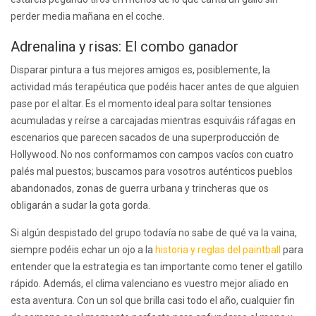
perder media mañana en el coche.
Adrenalina y risas: El combo ganador
Disparar pintura a tus mejores amigos es, posiblemente, la
actividad más terapéutica que podéis hacer antes de que alguien
pase por el altar. Es el momento ideal para soltar tensiones
acumuladas y reírse a carcajadas mientras esquiváis ráfagas en
escenarios que parecen sacados de una superproducción de
Hollywood. No nos conformamos con campos vacíos con cuatro
palés mal puestos; buscamos para vosotros auténticos pueblos
abandonados, zonas de guerra urbana y trincheras que os
obligarán a sudar la gota gorda.
Si algún despistado del grupo todavía no sabe de qué va la vaina,
siempre podéis echar un ojo a la
historia y reglas del paintball
para
entender que la estrategia es tan importante como tener el gatillo
rápido. Además, el clima valenciano es vuestro mejor aliado en
esta aventura. Con un sol que brilla casi todo el año, cualquier fin