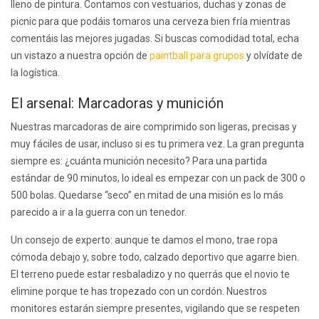
lleno de pintura. Contamos con vestuarios, duchas y zonas de
picnic para que podáis tomaros una cerveza bien fría mientras
comentáis las mejores jugadas. Si buscas comodidad total, echa
un vistazo a nuestra opción de
paintball para grupos
y olvídate de
la logística.
El arsenal: Marcadoras y munición
Nuestras marcadoras de aire comprimido son ligeras, precisas y
muy fáciles de usar, incluso si es tu primera vez. La gran pregunta
siempre es: ¿cuánta munición necesito? Para una partida
estándar de 90 minutos, lo ideal es empezar con un pack de 300 o
500 bolas. Quedarse “seco” en mitad de una misión es lo más
parecido a ir a la guerra con un tenedor.
Un consejo de experto: aunque te damos el mono, trae ropa
cómoda debajo y, sobre todo, calzado deportivo que agarre bien.
El terreno puede estar resbaladizo y no querrás que el novio te
elimine porque te has tropezado con un cordón. Nuestros
monitores estarán siempre presentes, vigilando que se respeten