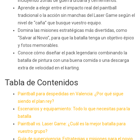
incluyendo zonas de guerra urbana y cementerios.
Aprende a elegir entre el impacto real del paintball
tradicional o la acción sin manchas del Laser Game según el
nivel de “caña” que busque vuestro equipo.
Domina las misiones estratégicas más divertidas, como
“Salvar al Novio”, para que la batalla tenga un objetivo épico
y fotos memorables.
Conoce cómo diseñar el pack legendario combinando la
batalla de pintura con una buena comida o una descarga
extra de velocidad en el karting.
Tabla de Contenidos
Paintball para despedidas en Valencia: ¿Por qué sigue
siendo el plan rey?
Escenarios y equipamiento: Todo lo que necesitas para la
batalla
Paintball vs. Laser Game: ¿Cuál es la mejor batalla para
vuestro grupo?
Guía de supervivencia: Estrategias y misiones para el novio