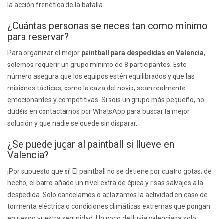
la acción frenética de la batalla.
¿Cuántas personas se necesitan como mínimo
para reservar?
Para organizar el mejor
paintball para despedidas en Valencia
,
solemos requerir un grupo mínimo de 8 participantes. Este
número asegura que los equipos estén equilibrados y que las
misiones tácticas, como la caza del novio, sean realmente
emocionantes y competitivas. Si sois un grupo más pequeño, no
dudéis en contactarnos por WhatsApp para buscar la mejor
solución y que nadie se quede sin disparar.
¿Se puede jugar al paintball si llueve en
Valencia?
¡Por supuesto que sí! El paintball no se detiene por cuatro gotas; de
hecho, el barro añade un nivel extra de épica y risas salvajes a la
despedida. Solo cancelamos o aplazamos la actividad en caso de
tormenta eléctrica o condiciones climáticas extremas que pongan
en riesgo vuestra seguridad. Un poco de lluvia valenciana solo