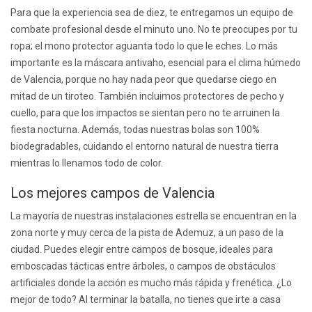
Para que la experiencia sea de diez, te entregamos un equipo de
combate profesional desde el minuto uno. No te preocupes por tu
ropa; el mono protector aguanta todo lo que le eches. Lo más
importante es la máscara antivaho, esencial para el clima húmedo
de Valencia, porque no hay nada peor que quedarse ciego en
mitad de un tiroteo. También incluimos protectores de pecho y
cuello, para que los impactos se sientan pero no te arruinen la
fiesta nocturna. Además, todas nuestras bolas son 100%
biodegradables, cuidando el entorno natural de nuestra tierra
mientras lo llenamos todo de color.
Los mejores campos de Valencia
La mayoría de nuestras instalaciones estrella se encuentran en la
zona norte y muy cerca de la pista de Ademuz, a un paso de la
ciudad. Puedes elegir entre campos de bosque, ideales para
emboscadas tácticas entre árboles, o campos de obstáculos
artificiales donde la acción es mucho más rápida y frenética. ¿Lo
mejor de todo? Al terminar la batalla, no tienes que irte a casa