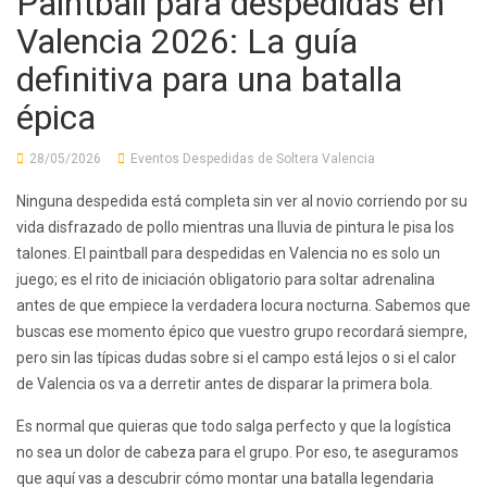
Paintball para despedidas en
Valencia 2026: La guía
definitiva para una batalla
épica
28/05/2026
Eventos Despedidas de Soltera Valencia
Ninguna despedida está completa sin ver al novio corriendo por su
vida disfrazado de pollo mientras una lluvia de pintura le pisa los
talones. El paintball para despedidas en Valencia no es solo un
juego; es el rito de iniciación obligatorio para soltar adrenalina
antes de que empiece la verdadera locura nocturna. Sabemos que
buscas ese momento épico que vuestro grupo recordará siempre,
pero sin las típicas dudas sobre si el campo está lejos o si el calor
de Valencia os va a derretir antes de disparar la primera bola.
Es normal que quieras que todo salga perfecto y que la logística
no sea un dolor de cabeza para el grupo. Por eso, te aseguramos
que aquí vas a descubrir cómo montar una batalla legendaria