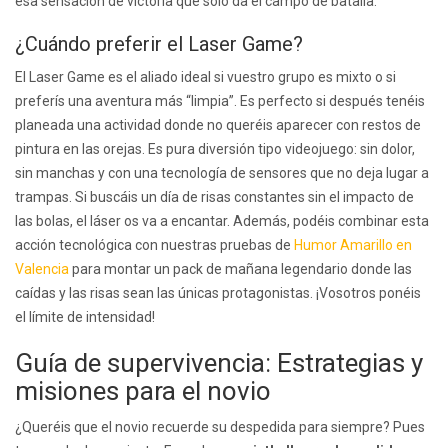
esa sensación de victoria que solo da el campo de batalla.
¿Cuándo preferir el Laser Game?
El Laser Game es el aliado ideal si vuestro grupo es mixto o si
preferís una aventura más “limpia”. Es perfecto si después tenéis
planeada una actividad donde no queréis aparecer con restos de
pintura en las orejas. Es pura diversión tipo videojuego: sin dolor,
sin manchas y con una tecnología de sensores que no deja lugar a
trampas. Si buscáis un día de risas constantes sin el impacto de
las bolas, el láser os va a encantar. Además, podéis combinar esta
acción tecnológica con nuestras pruebas de
Humor Amarillo en
Valencia
para montar un pack de mañana legendario donde las
caídas y las risas sean las únicas protagonistas. ¡Vosotros ponéis
el límite de intensidad!
Guía de supervivencia: Estrategias y
misiones para el novio
¿Queréis que el novio recuerde su despedida para siempre? Pues