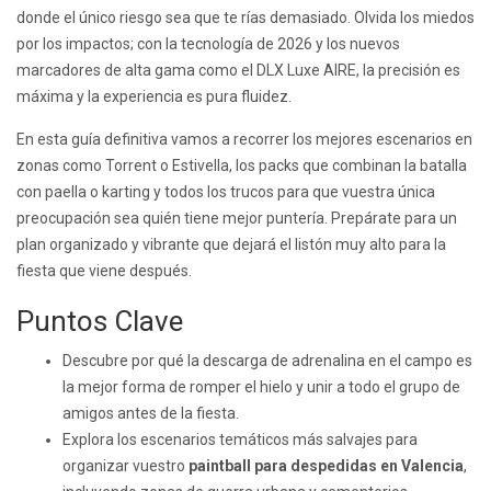
donde el único riesgo sea que te rías demasiado. Olvida los miedos
por los impactos; con la tecnología de 2026 y los nuevos
marcadores de alta gama como el DLX Luxe AIRE, la precisión es
máxima y la experiencia es pura fluidez.
En esta guía definitiva vamos a recorrer los mejores escenarios en
zonas como Torrent o Estivella, los packs que combinan la batalla
con paella o karting y todos los trucos para que vuestra única
preocupación sea quién tiene mejor puntería. Prepárate para un
plan organizado y vibrante que dejará el listón muy alto para la
fiesta que viene después.
Puntos Clave
Descubre por qué la descarga de adrenalina en el campo es
la mejor forma de romper el hielo y unir a todo el grupo de
amigos antes de la fiesta.
Explora los escenarios temáticos más salvajes para
organizar vuestro
paintball para despedidas en Valencia
,