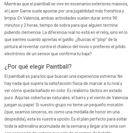
Mientras que el paintball se vive en escenarios exteriores masivos,
el Laser Game suele apostar por una jugabilidad más frenética y
limpia. En Valencia, ambas actividades suelen durar entre 90
minutos y 2 horas, tiempo de sobra para que alguien termine
pidiendo clemencia. La diferencia real no está en el reloj, sino en lo
que sientes cuando aprietas el gatillo. ¿Buscas el “plop” de la
pintura al reventar contra el chaleco del novio o prefieres el pitido
electrónico de un sensor que confirma tu baja?
¿Por qué elegir Paintball?
El paintball es para los que buscan una experiencia extrema. No
hay nada que supere la satisfacción física de marcar a tu rival y
ver cómo queda bañado en color. Es realismo táctico en estado
puro. Aquí las coberturas naturales, el barro y el viento de Valencia
juegan su papel. Si vuestro grupo no teme un pequeño moratón
(que, seamos sinceros, es como una medalla de honor en una
despedida), esta es vuestra opción. Es el plan perfecto para soltar
toda la adrenalina acumulada de la semana y llegar a la cena con