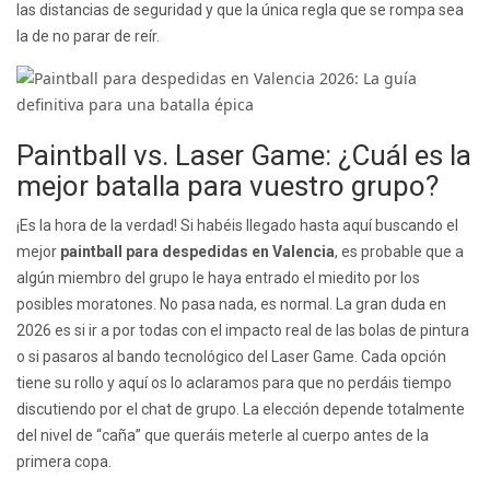
las distancias de seguridad y que la única regla que se rompa sea
la de no parar de reír.
Paintball vs. Laser Game: ¿Cuál es la
mejor batalla para vuestro grupo?
¡Es la hora de la verdad! Si habéis llegado hasta aquí buscando el
mejor
paintball para despedidas en Valencia
, es probable que a
algún miembro del grupo le haya entrado el miedito por los
posibles moratones. No pasa nada, es normal. La gran duda en
2026 es si ir a por todas con el impacto real de las bolas de pintura
o si pasaros al bando tecnológico del Laser Game. Cada opción
tiene su rollo y aquí os lo aclaramos para que no perdáis tiempo
discutiendo por el chat de grupo. La elección depende totalmente
del nivel de “caña” que queráis meterle al cuerpo antes de la
primera copa.