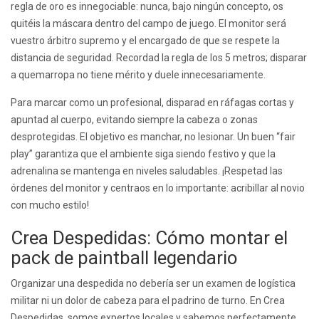
regla de oro es innegociable: nunca, bajo ningún concepto, os
quitéis la máscara dentro del campo de juego. El monitor será
vuestro árbitro supremo y el encargado de que se respete la
distancia de seguridad. Recordad la regla de los 5 metros; disparar
a quemarropa no tiene mérito y duele innecesariamente.
Para marcar como un profesional, disparad en ráfagas cortas y
apuntad al cuerpo, evitando siempre la cabeza o zonas
desprotegidas. El objetivo es manchar, no lesionar. Un buen “fair
play” garantiza que el ambiente siga siendo festivo y que la
adrenalina se mantenga en niveles saludables. ¡Respetad las
órdenes del monitor y centraos en lo importante: acribillar al novio
con mucho estilo!
Crea Despedidas: Cómo montar el
pack de paintball legendario
Organizar una despedida no debería ser un examen de logística
militar ni un dolor de cabeza para el padrino de turno. En Crea
Despedidas, somos expertos locales y sabemos perfectamente