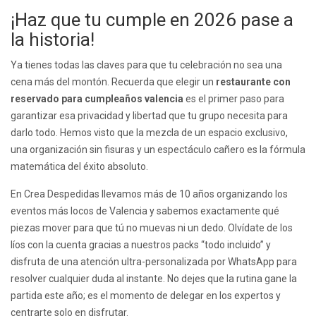
¡Haz que tu cumple en 2026 pase a
la historia!
Ya tienes todas las claves para que tu celebración no sea una
cena más del montón. Recuerda que elegir un
restaurante con
reservado para cumpleaños valencia
es el primer paso para
garantizar esa privacidad y libertad que tu grupo necesita para
darlo todo. Hemos visto que la mezcla de un espacio exclusivo,
una organización sin fisuras y un espectáculo cañero es la fórmula
matemática del éxito absoluto.
En Crea Despedidas llevamos más de 10 años organizando los
eventos más locos de Valencia y sabemos exactamente qué
piezas mover para que tú no muevas ni un dedo. Olvídate de los
líos con la cuenta gracias a nuestros packs “todo incluido” y
disfruta de una atención ultra-personalizada por WhatsApp para
resolver cualquier duda al instante. No dejes que la rutina gane la
partida este año; es el momento de delegar en los expertos y
centrarte solo en disfrutar.