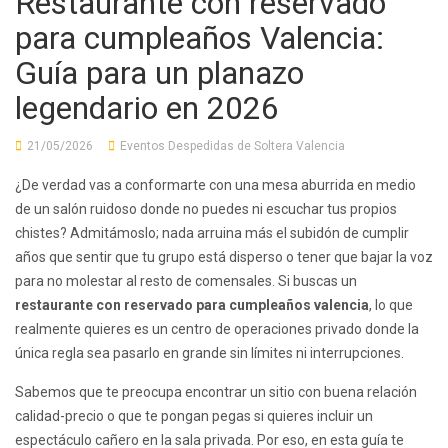
Restaurante con reservado
para cumpleaños Valencia:
Guía para un planazo
legendario en 2026
21/05/2026
Eventos Despedidas de Soltera Valencia
¿De verdad vas a conformarte con una mesa aburrida en medio
de un salón ruidoso donde no puedes ni escuchar tus propios
chistes? Admitámoslo; nada arruina más el subidón de cumplir
años que sentir que tu grupo está disperso o tener que bajar la voz
para no molestar al resto de comensales. Si buscas un
restaurante con reservado para cumpleaños valencia
, lo que
realmente quieres es un centro de operaciones privado donde la
única regla sea pasarlo en grande sin límites ni interrupciones.
Sabemos que te preocupa encontrar un sitio con buena relación
calidad-precio o que te pongan pegas si quieres incluir un
espectáculo cañero en la sala privada. Por eso, en esta guía te