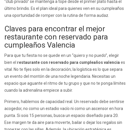
“club privado” se mantenga a tope desde el primer plato hasta el
último brindis. Es el plan ideal para quienes ven en su cumpleaños
una oportunidad de romper con la rutina de forma audaz.
Claves para encontrar el mejor
restaurante con reservado para
cumpleaños Valencia
Para que tu fiesta no se quede en un “quiero y no puedo”, elegir
bien el
restaurante con reservado para cumpleaños valencia
es
vital. No te fijes solo en la decoración; la logística es lo que separa
un evento del montón de una noche legendaria. Necesitas un
espacio que aguante el ritmo de tu grupo y que no te ponga límites
cuando la adrenalina empiece a subir.
Primero, hablemos de capacidad real. Un reservado debe sentirse
acogedor, no como un estadio vacío ni como un ascensor en hora
punta. Si sois 15 personas, busca un espacio diseñado para 20.
Ese margen te da aire para moverte, bailar o dejar los regalos sin
tropezar con las sillas. Además, la ubicación estratégica es