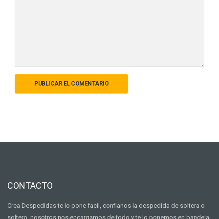
CONTACTO
Crea Despedidas te lo pone facil, confianos la despedida de soltera o
soltero, nosotros nos encargamos de todo y te lo ponemos en bandeja.