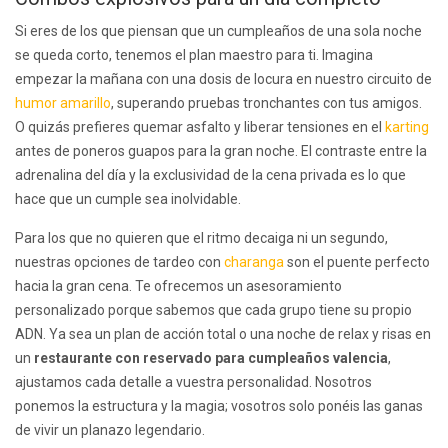
Si eres de los que piensan que un cumpleaños de una sola noche
se queda corto, tenemos el plan maestro para ti. Imagina
empezar la mañana con una dosis de locura en nuestro circuito de
humor amarillo
, superando pruebas tronchantes con tus amigos.
O quizás prefieres quemar asfalto y liberar tensiones en el
karting
antes de poneros guapos para la gran noche. El contraste entre la
adrenalina del día y la exclusividad de la cena privada es lo que
hace que un cumple sea inolvidable.
Para los que no quieren que el ritmo decaiga ni un segundo,
nuestras opciones de tardeo con
charanga
son el puente perfecto
hacia la gran cena. Te ofrecemos un asesoramiento
personalizado porque sabemos que cada grupo tiene su propio
ADN. Ya sea un plan de acción total o una noche de relax y risas en
un
restaurante con reservado para cumpleaños valencia
,
ajustamos cada detalle a vuestra personalidad. Nosotros
ponemos la estructura y la magia; vosotros solo ponéis las ganas
de vivir un planazo legendario.