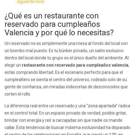
siguiente nivel
¿Qué es un restaurante con
reservado para cumpleaños
Valencia y por qué lo necesitas?
Un reservado no es simplemente una mesa al fondo del local con
un biombo mal puesto. Es tu búnker privado, un salón exclusivo
dentro del local donde tu grupo es el único dueño del ambiente. Al
elegir un
restaurante con reservado para cumpleaños valencia
,
estás comprando libertad. Es el escenario perfecto para que el
cumpleañero se sienta el centro del universo, rodeado solo de su
gente de confianza, sin miradas indiscretas de desconocidos que
corten el rollo.
La diferencia real entre un reservado y una “zona apartada” radica
en el control total. En un espacio privado de verdad, podéis gritar,
brindar con energía y reír a carcajadas sin que nadie os mande
callar. Esta tendencia de buscar máxima exclusividad ha disparado
el sector de las celebraciones en España, que creció un 13% en