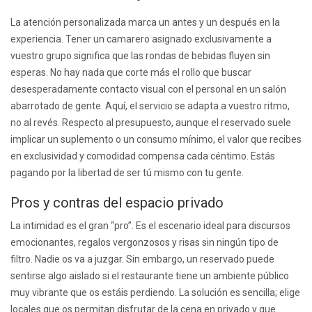
La atención personalizada marca un antes y un después en la
experiencia. Tener un camarero asignado exclusivamente a
vuestro grupo significa que las rondas de bebidas fluyen sin
esperas. No hay nada que corte más el rollo que buscar
desesperadamente contacto visual con el personal en un salón
abarrotado de gente. Aquí, el servicio se adapta a vuestro ritmo,
no al revés. Respecto al presupuesto, aunque el reservado suele
implicar un suplemento o un consumo mínimo, el valor que recibes
en exclusividad y comodidad compensa cada céntimo. Estás
pagando por la libertad de ser tú mismo con tu gente.
Pros y contras del espacio privado
La intimidad es el gran “pro”. Es el escenario ideal para discursos
emocionantes, regalos vergonzosos y risas sin ningún tipo de
filtro. Nadie os va a juzgar. Sin embargo, un reservado puede
sentirse algo aislado si el restaurante tiene un ambiente público
muy vibrante que os estáis perdiendo. La solución es sencilla; elige
locales que os permitan disfrutar de la cena en privado y que