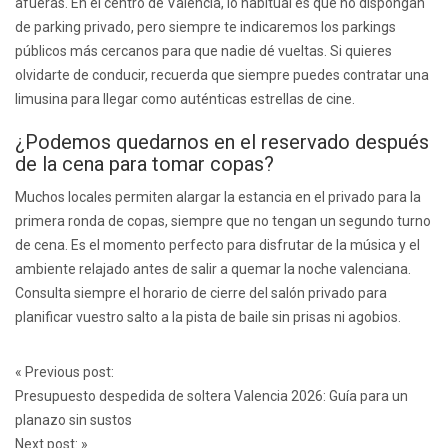
afueras. En el centro de Valencia, lo habitual es que no dispongan
de parking privado, pero siempre te indicaremos los parkings
públicos más cercanos para que nadie dé vueltas. Si quieres
olvidarte de conducir, recuerda que siempre puedes contratar una
limusina para llegar como auténticas estrellas de cine.
¿Podemos quedarnos en el reservado después
de la cena para tomar copas?
Muchos locales permiten alargar la estancia en el privado para la
primera ronda de copas, siempre que no tengan un segundo turno
de cena. Es el momento perfecto para disfrutar de la música y el
ambiente relajado antes de salir a quemar la noche valenciana.
Consulta siempre el horario de cierre del salón privado para
planificar vuestro salto a la pista de baile sin prisas ni agobios.
Post
«
Previous post:
navigation
Presupuesto despedida de soltera Valencia 2026: Guía para un
planazo sin sustos
Next post:
»