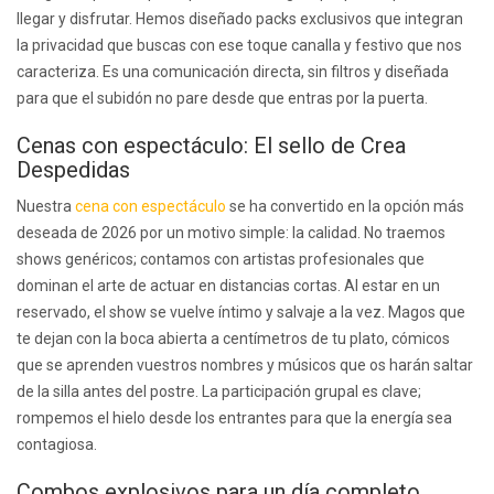
llegar y disfrutar. Hemos diseñado packs exclusivos que integran
la privacidad que buscas con ese toque canalla y festivo que nos
caracteriza. Es una comunicación directa, sin filtros y diseñada
para que el subidón no pare desde que entras por la puerta.
Cenas con espectáculo: El sello de Crea
Despedidas
Nuestra
cena con espectáculo
se ha convertido en la opción más
deseada de 2026 por un motivo simple: la calidad. No traemos
shows genéricos; contamos con artistas profesionales que
dominan el arte de actuar en distancias cortas. Al estar en un
reservado, el show se vuelve íntimo y salvaje a la vez. Magos que
te dejan con la boca abierta a centímetros de tu plato, cómicos
que se aprenden vuestros nombres y músicos que os harán saltar
de la silla antes del postre. La participación grupal es clave;
rompemos el hielo desde los entrantes para que la energía sea
contagiosa.
Combos explosivos para un día completo