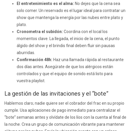
El entretenimiento es el alma:
No dejes que la cena sea
solo comer. Un reservado es el lugar ideal para contratar un
show que mantenga la energía por las nubes entre plato y
plato.
Cronometra el subidón:
Coordina con el local los
momentos clave. La llegada, el inicio de la cena, el punto
álgido del show y el brindis final deben fluir sin pausas
aburridas.
Confirmación 48h:
Haz una llamada rápida al restaurante
dos días antes. Asegúrate de que los alérgicos están
controlados y que el equipo de sonido está listo para
vuestra playlist.
La gestión de las invitaciones y el “bote”
Hablemos claro; nadie quiere ser el cobrador del frac en su propio
cumple. Usa aplicaciones de pago inmediato para centralizar el
“bote” semanas antes y olvídate de los líos con la cuenta al final de
la noche. Crea un grupo de comunicación vibrante para mantener