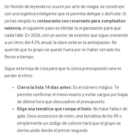
Un fiestón de leyenda no ocurre por arte de magia; se construye
con una logística inteligente que te permita delegar y disfrutar. Si
ya has elegido tu
restaurante con reservado para cumpleaños
valencia
, el siguiente paso es blindar la organización para que
nada falle. En 2026, con un sector de eventos que sigue creciendo
a un ritmo del 4.3% anual, la clave está en la anticipación. No
querrás que tu grupo se quede fuera por no haber cerrado los
flecos a tiempo.
Sigue esta hoja de ruta para que tu única preocupación sea no
perder el ritmo:
Cierra la lista 14 días antes:
Es el número mágico. Te
permite confirmar el menú exacto y evitar cargos por bajas
de última hora que descuadren el presupuesto.
Elige una temática que rompa el hielo:
No hace falta ir de
gala. Unos accesorios de neón, una temática de los 90 o
simplemente un código de colores hará que el grupo se
sienta unido desde el primer segundo.