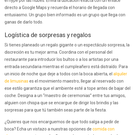
el hype por las nubes. Envía la ubicación exacta con un enlace
directo a Google Maps y recuerda el horario de llegada con
entusiasmo. Un grupo bien informado es un grupo que llega con
ganas de darlo todo.
Logística de sorpresas y regalos
Si tienes planeado un regalo gigante o un espectáculo sorpresa, la
discreción es tu mejor arma. Coordina con el personal del
restaurante para introducir los bultos o a los artistas por una
entrada secundaria mientras el cumpleañero está distraído. Para
un inicio de noche que deje a todos con la boca abierta, el
alquiler
de limusinas
es el movimiento maestro; llegar al reservado con
ese estilo garantiza que el ambiente esté a tope antes de bajar del
coche. Designa a un “maestro de ceremonias” entre tus amigos,
alguien con chispa que se encargue de dirigir los brindis y las
sorpresas para que tú también seas parte de la fiesta.
¿Quieres que nos encarguemos de que todo salga a pedir de
boca? Echa un vistazo a nuestras opciones de
comida con