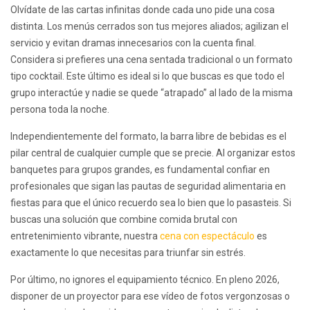
Olvídate de las cartas infinitas donde cada uno pide una cosa
distinta. Los menús cerrados son tus mejores aliados; agilizan el
servicio y evitan dramas innecesarios con la cuenta final.
Considera si prefieres una cena sentada tradicional o un formato
tipo cocktail. Este último es ideal si lo que buscas es que todo el
grupo interactúe y nadie se quede “atrapado” al lado de la misma
persona toda la noche.
Independientemente del formato, la barra libre de bebidas es el
pilar central de cualquier cumple que se precie. Al organizar estos
banquetes para grupos grandes, es fundamental confiar en
profesionales que sigan las pautas de seguridad alimentaria en
fiestas para que el único recuerdo sea lo bien que lo pasasteis. Si
buscas una solución que combine comida brutal con
entretenimiento vibrante, nuestra
cena con espectáculo
es
exactamente lo que necesitas para triunfar sin estrés.
Por último, no ignores el equipamiento técnico. En pleno 2026,
disponer de un proyector para ese vídeo de fotos vergonzosas o