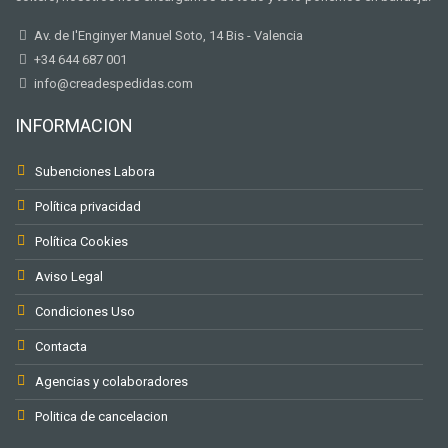
Av. de I'Enginyer Manuel Soto, 14 Bis - Valencia
+34 644 687 001
info@creadespedidas.com
INFORMACION
Subenciones Labora
Política privacidad
Política Cookies
Aviso Legal
Condiciones Uso
Contacta
Agencias y colaboradores
Politica de cancelacion