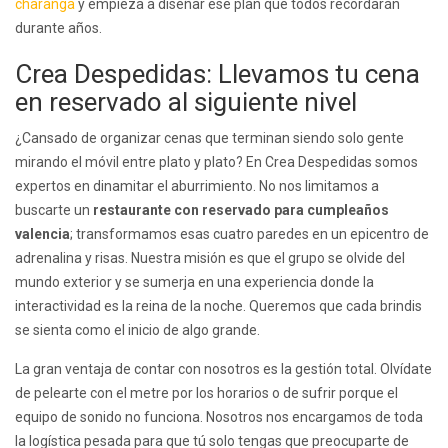
charanga
y empieza a diseñar ese plan que todos recordarán
durante años.
Crea Despedidas: Llevamos tu cena
en reservado al siguiente nivel
¿Cansado de organizar cenas que terminan siendo solo gente
mirando el móvil entre plato y plato? En Crea Despedidas somos
expertos en dinamitar el aburrimiento. No nos limitamos a
buscarte un
restaurante con reservado para cumpleaños
valencia
; transformamos esas cuatro paredes en un epicentro de
adrenalina y risas. Nuestra misión es que el grupo se olvide del
mundo exterior y se sumerja en una experiencia donde la
interactividad es la reina de la noche. Queremos que cada brindis
se sienta como el inicio de algo grande.
La gran ventaja de contar con nosotros es la gestión total. Olvídate
de pelearte con el metre por los horarios o de sufrir porque el
equipo de sonido no funciona. Nosotros nos encargamos de toda
la logística pesada para que tú solo tengas que preocuparte de