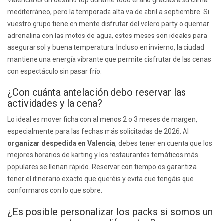
Valencia es un destino top durante todo el año gracias a su clima
mediterráneo, pero la temporada alta va de abril a septiembre. Si
vuestro grupo tiene en mente disfrutar del velero party o quemar
adrenalina con las motos de agua, estos meses son ideales para
asegurar sol y buena temperatura. Incluso en invierno, la ciudad
mantiene una energía vibrante que permite disfrutar de las cenas
con espectáculo sin pasar frío.
¿Con cuánta antelación debo reservar las
actividades y la cena?
Lo ideal es mover ficha con al menos 2 o 3 meses de margen,
especialmente para las fechas más solicitadas de 2026. Al
organizar despedida en Valencia
, debes tener en cuenta que los
mejores horarios de karting y los restaurantes temáticos más
populares se llenan rápido. Reservar con tiempo os garantiza
tener el itinerario exacto que queréis y evita que tengáis que
conformaros con lo que sobre.
¿Es posible personalizar los packs si somos un