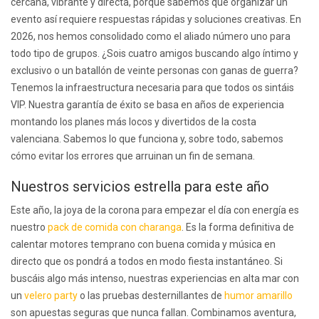
cercana, vibrante y directa, porque sabemos que organizar un
evento así requiere respuestas rápidas y soluciones creativas. En
2026, nos hemos consolidado como el aliado número uno para
todo tipo de grupos. ¿Sois cuatro amigos buscando algo íntimo y
exclusivo o un batallón de veinte personas con ganas de guerra?
Tenemos la infraestructura necesaria para que todos os sintáis
VIP. Nuestra garantía de éxito se basa en años de experiencia
montando los planes más locos y divertidos de la costa
valenciana. Sabemos lo que funciona y, sobre todo, sabemos
cómo evitar los errores que arruinan un fin de semana.
Nuestros servicios estrella para este año
Este año, la joya de la corona para empezar el día con energía es
nuestro
pack de comida con charanga
. Es la forma definitiva de
calentar motores temprano con buena comida y música en
directo que os pondrá a todos en modo fiesta instantáneo. Si
buscáis algo más intenso, nuestras experiencias en alta mar con
un
velero party
o las pruebas desternillantes de
humor amarillo
son apuestas seguras que nunca fallan. Combinamos aventura,