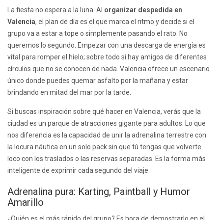
La fiesta no espera a la luna. Al
organizar despedida en
Valencia
, el plan de día es el que marca el ritmo y decide si el
grupo va a estar a tope o simplemente pasando el rato. No
queremos lo segundo. Empezar con una descarga de energía es
vital para romper el hielo; sobre todo si hay amigos de diferentes
círculos que no se conocen de nada. Valencia ofrece un escenario
único donde puedes quemar asfalto por la mañana y estar
brindando en mitad del mar por la tarde.
Si buscas inspiración sobre qué hacer en Valencia, verás que la
ciudad es un parque de atracciones gigante para adultos. Lo que
nos diferencia es la capacidad de unir la adrenalina terrestre con
la locura náutica en un solo pack sin que tú tengas que volverte
loco con los traslados o las reservas separadas. Es la forma más
inteligente de exprimir cada segundo del viaje.
Adrenalina pura: Karting, Paintball y Humor
Amarillo
¿Quién es el más rápido del grupo? Es hora de demostrarlo en el