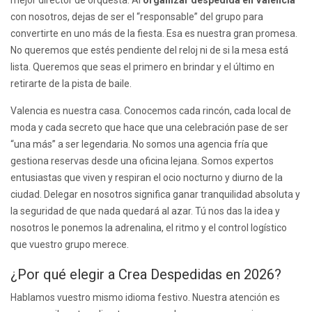
mejor director de orquesta. Al
organizar despedida en Valencia
con nosotros, dejas de ser el “responsable” del grupo para
convertirte en uno más de la fiesta. Esa es nuestra gran promesa.
No queremos que estés pendiente del reloj ni de si la mesa está
lista. Queremos que seas el primero en brindar y el último en
retirarte de la pista de baile.
Valencia es nuestra casa. Conocemos cada rincón, cada local de
moda y cada secreto que hace que una celebración pase de ser
“una más” a ser legendaria. No somos una agencia fría que
gestiona reservas desde una oficina lejana. Somos expertos
entusiastas que viven y respiran el ocio nocturno y diurno de la
ciudad. Delegar en nosotros significa ganar tranquilidad absoluta y
la seguridad de que nada quedará al azar. Tú nos das la idea y
nosotros le ponemos la adrenalina, el ritmo y el control logístico
que vuestro grupo merece.
¿Por qué elegir a Crea Despedidas en 2026?
Hablamos vuestro mismo idioma festivo. Nuestra atención es