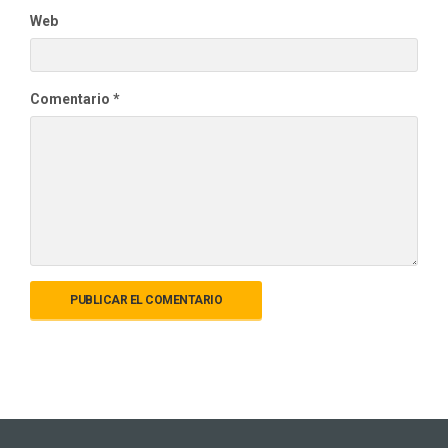
Web
Comentario
*