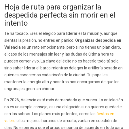
Hoja de ruta para organizar la
despedida perfecta sin morir en el
intento
Te ha tocado. Eres el elegido para liderar esta misión y, aunque
sientas la presión, no entres en pánico.
Organizar despedida en
Valencia
es un reto emocionante, pero si no tienes un plan claro,
el caos de los mensajes sin leer y las dudas de última hora te
pueden comer vivo. La clave del éxito no es hacerlo todo tú solo,
sino saber liderar el barco mientras delegas la artillería pesada en
quienes conocemos cada rincón de la ciudad. Tu papel es
mantener la energía alta y nosotros nos encargamos de que los
engranajes giren sin chirriar.
En 2026, Valencia está más demandada que nunca. La antelación
no es un simple consejo; es una obligación si no quieres quedarte
con las sobras. Los planes más potentes, como las
fiestas en
velero
o los mejores horarios de circuito, vuelan en cuestión de
días. No esperes a que el grupo se ponga de acuerdo en todo para