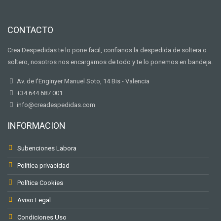
CONTACTO
Crea Despedidas te lo pone facil, confianos la despedida de soltera o
soltero, nosotros nos encargamos de todo y te lo ponemos en bandeja.
Av. de I'Enginyer Manuel Soto, 14 Bis - Valencia
+34 644 687 001
info@creadespedidas.com
INFORMACION
Subenciones Labora
Política privacidad
Política Cookies
Aviso Legal
Condiciones Uso