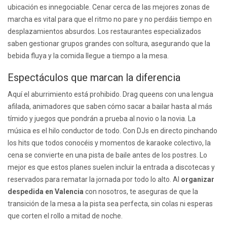
ubicación es innegociable. Cenar cerca de las mejores zonas de
marcha es vital para que el ritmo no pare y no perdáis tiempo en
desplazamientos absurdos. Los restaurantes especializados
saben gestionar grupos grandes con soltura, asegurando que la
bebida fluya y la comida llegue a tiempo a la mesa.
Espectáculos que marcan la diferencia
Aquí el aburrimiento está prohibido. Drag queens con una lengua
afilada, animadores que saben cómo sacar a bailar hasta al más
tímido y juegos que pondrán a prueba al novio o la novia. La
música es el hilo conductor de todo. Con DJs en directo pinchando
los hits que todos conocéis y momentos de karaoke colectivo, la
cena se convierte en una pista de baile antes de los postres. Lo
mejor es que estos planes suelen incluir la entrada a discotecas y
reservados para rematar la jornada por todo lo alto. Al
organizar
despedida en Valencia
con nosotros, te aseguras de que la
transición de la mesa a la pista sea perfecta, sin colas ni esperas
que corten el rollo a mitad de noche.