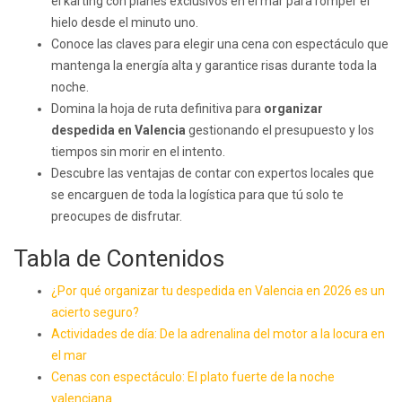
el karting con planes exclusivos en el mar para romper el
hielo desde el minuto uno.
Conoce las claves para elegir una cena con espectáculo que
mantenga la energía alta y garantice risas durante toda la
noche.
Domina la hoja de ruta definitiva para
organizar
despedida en Valencia
gestionando el presupuesto y los
tiempos sin morir en el intento.
Descubre las ventajas de contar con expertos locales que
se encarguen de toda la logística para que tú solo te
preocupes de disfrutar.
Tabla de Contenidos
¿Por qué organizar tu despedida en Valencia en 2026 es un
acierto seguro?
Actividades de día: De la adrenalina del motor a la locura en
el mar
Cenas con espectáculo: El plato fuerte de la noche
valenciana