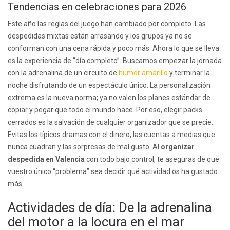
Tendencias en celebraciones para 2026
Este año las reglas del juego han cambiado por completo. Las
despedidas mixtas están arrasando y los grupos ya no se
conforman con una cena rápida y poco más. Ahora lo que se lleva
es la experiencia de “día completo”. Buscamos empezar la jornada
con la adrenalina de un circuito de
humor amarillo
y terminar la
noche disfrutando de un espectáculo único. La personalización
extrema es la nueva norma; ya no valen los planes estándar de
copiar y pegar que todo el mundo hace. Por eso, elegir packs
cerrados es la salvación de cualquier organizador que se precie.
Evitas los típicos dramas con el dinero, las cuentas a medias que
nunca cuadran y las sorpresas de mal gusto. Al
organizar
despedida en Valencia
con todo bajo control, te aseguras de que
vuestro único “problema” sea decidir qué actividad os ha gustado
más.
Actividades de día: De la adrenalina
del motor a la locura en el mar