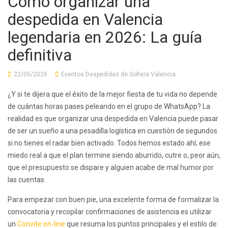
Cómo organizar una
despedida en Valencia
legendaria en 2026: La guía
definitiva
22/05/2026
Eventos Despedidas de Soltera Valencia
¿Y si te dijera que el éxito de la mejor fiesta de tu vida no depende
de cuántas horas pases peleando en el grupo de WhatsApp? La
realidad es que organizar una despedida en Valencia puede pasar
de ser un sueño a una pesadilla logística en cuestión de segundos
si no tienes el radar bien activado. Todos hemos estado ahí; ese
miedo real a que el plan termine siendo aburrido, cutre o, peor aún,
que el presupuesto se dispare y alguien acabe de mal humor por
las cuentas.
Para empezar con buen pie, una excelente forma de formalizar la
convocatoria y recopilar confirmaciones de asistencia es utilizar
un
Convite on-line
que resuma los puntos principales y el estilo de