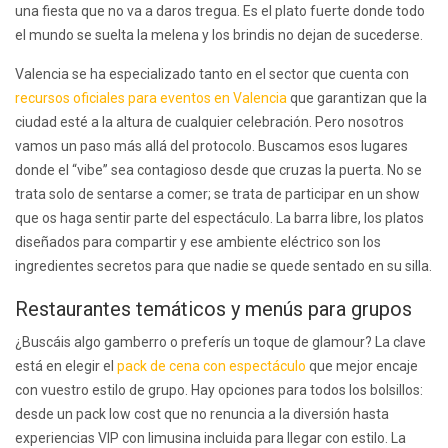
una fiesta que no va a daros tregua. Es el plato fuerte donde todo
el mundo se suelta la melena y los brindis no dejan de sucederse.
Valencia se ha especializado tanto en el sector que cuenta con
recursos oficiales para eventos en Valencia
que garantizan que la
ciudad esté a la altura de cualquier celebración. Pero nosotros
vamos un paso más allá del protocolo. Buscamos esos lugares
donde el “vibe” sea contagioso desde que cruzas la puerta. No se
trata solo de sentarse a comer; se trata de participar en un show
que os haga sentir parte del espectáculo. La barra libre, los platos
diseñados para compartir y ese ambiente eléctrico son los
ingredientes secretos para que nadie se quede sentado en su silla.
Restaurantes temáticos y menús para grupos
¿Buscáis algo gamberro o preferís un toque de glamour? La clave
está en elegir el
pack de cena con espectáculo
que mejor encaje
con vuestro estilo de grupo. Hay opciones para todos los bolsillos:
desde un pack low cost que no renuncia a la diversión hasta
experiencias VIP con limusina incluida para llegar con estilo. La