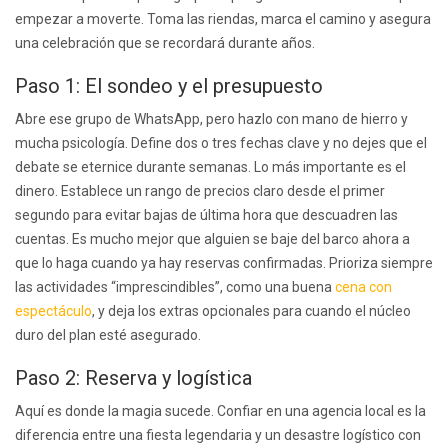
empezar a moverte. Toma las riendas, marca el camino y asegura
una celebración que se recordará durante años.
Paso 1: El sondeo y el presupuesto
Abre ese grupo de WhatsApp, pero hazlo con mano de hierro y
mucha psicología. Define dos o tres fechas clave y no dejes que el
debate se eternice durante semanas. Lo más importante es el
dinero. Establece un rango de precios claro desde el primer
segundo para evitar bajas de última hora que descuadren las
cuentas. Es mucho mejor que alguien se baje del barco ahora a
que lo haga cuando ya hay reservas confirmadas. Prioriza siempre
las actividades “imprescindibles”, como una buena
cena con
espectáculo
, y deja los extras opcionales para cuando el núcleo
duro del plan esté asegurado.
Paso 2: Reserva y logística
Aquí es donde la magia sucede. Confiar en una agencia local es la
diferencia entre una fiesta legendaria y un desastre logístico con