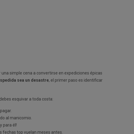
 una simple cena a convertirse en expediciones épicas
espedida sea un desastre
, el primer paso es identificar
 debes esquivar a toda costa:
 pagar.
ido al manicomio.
y para él!
Las fechas top vuelan meses antes.