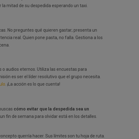
ar la mitad de su despedida esperando un taxi.
locas. No preguntes qué quieren gastar; presenta un
tencia real. Quien pone pasta, no falla. Gestiona a los
cena.
o audios eternos. Utiliza las encuestas para
ión es ser el líder resolutivo que el grupo necesita.
ulo
. ¡La acción es lo que cuenta!
 buscas
cómo evitar que la despedida sea un
un fin de semana para olvidar está en los detalles.
oncepto querría hacer. Sus límites son tu hoja de ruta.