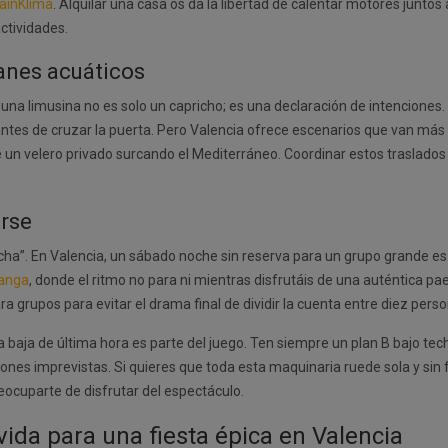
ainKlima
. Alquilar una casa os da la libertad de calentar motores juntos a
actividades.
lanes acuáticos
r una limusina no es solo un capricho; es una declaración de intenciones.
antes de cruzar la puerta. Pero Valencia ofrece escenarios que van más a
e un velero privado surcando el Mediterráneo. Coordinar estos traslados
arse
rcha”. En Valencia, un sábado noche sin reserva para un grupo grande 
ranga
, donde el ritmo no para ni mientras disfrutáis de una auténtica p
grupos para evitar el drama final de dividir la cuenta entre diez perso
 baja de última hora es parte del juego. Ten siempre un plan B bajo tec
ones imprevistas. Si quieres que toda esta maquinaria ruede sola y sin 
eocuparte de disfrutar del espectáculo.
ida para una fiesta épica en Valencia