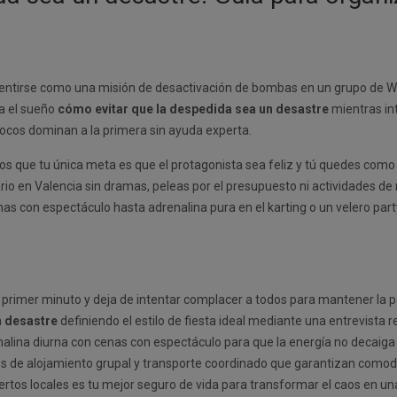
entirse como una misión de desactivación de bombas en un grupo de Wha
ta el sueño
cómo evitar que la despedida sea un desastre
mientras in
pocos dominan a la primera sin ayuda experta.
e tu única meta es que el protagonista sea feliz y tú quedes como el 
io en Valencia sin dramas, peleas por el presupuesto ni actividades de
enas con espectáculo hasta adrenalina pura en el karting o un velero pa
 primer minuto y deja de intentar complacer a todos para mantener la p
n desastre
definiendo el estilo de fiesta ideal mediante una entrevista 
nalina diurna con cenas con espectáculo para que la energía no decai
s de alojamiento grupal y transporte coordinado que garantizan comod
ertos locales es tu mejor seguro de vida para transformar el caos en un