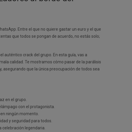
tsApp. Entre el que no quiere gastar un euro y el que
tentas que todos se pongan de acuerdo, no estás solo;
auténtico crack del grupo. En esta guía, vas a
 mala calidad. Te mostramos cómo pasar de la parálisis
rty, asegurando que la única preocupación de todos sea
az en el grupo.
relámpago con el protagonista.
ga en ningún momento.
idad y seguridad para todos.
a celebración legendaria.