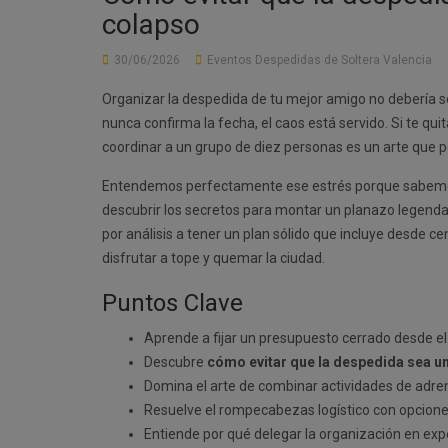
colapso
30/06/2026
Eventos Despedidas de Soltera Valencia
Organizar la despedida de tu mejor amigo no debería s
nunca confirma la fecha, el caos está servido. Si te qui
coordinar a un grupo de diez personas es un arte que 
Entendemos perfectamente ese estrés porque sabemos qu
descubrir los secretos para montar un planazo legendar
por análisis a tener un plan sólido que incluye desde c
disfrutar a tope y quemar la ciudad.
Puntos Clave
Aprende a fijar un presupuesto cerrado desde el
Descubre
cómo evitar que la despedida sea u
Domina el arte de combinar actividades de adre
Resuelve el rompecabezas logístico con opcione
Entiende por qué delegar la organización en exp