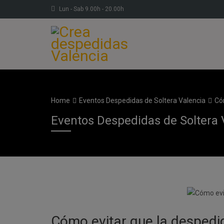
Lun - Sab 9.00h - 20.00h
Home
Eventos Despedidas de Soltera Valencia
Có
Eventos Despedidas de Soltera 
Cómo evitar que la despedid