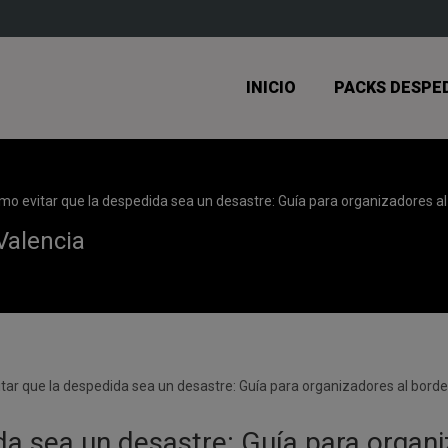
INICIO
PACKS DESPE
mo evitar que la despedida sea un desastre: Guía para organizadores al
Valencia
a sea un desastre: Guía para organi