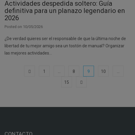
Actividades despedida soltero: Guía
definitiva para un planazo legendario en
2026
Posted on
10/05/2026
¿De verdad quieres ser el responsable de que la última noche de
libertad de tu mejor amigo sea un tostón de manual? Organizar
las mejores actividades…
1
…
8
9
10
…
15
CONTACTO