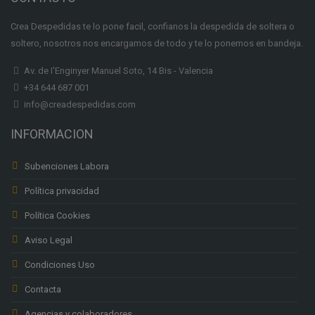
Crea Despedidas te lo pone facil, confianos la despedida de soltera o
soltero, nosotros nos encargamos de todo y te lo ponemos en bandeja.
Av. de I'Enginyer Manuel Soto, 14 Bis - Valencia
+34 644 687 001
info@creadespedidas.com
INFORMACION
Subenciones Labora
Política privacidad
Política Cookies
Aviso Legal
Condiciones Uso
Contacta
Agencias y colaboradores