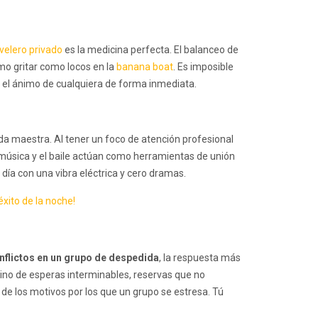
velero privado
es la medicina perfecta. El balanceo de
omo gritar como locos en la
banana boat
. Es imposible
n el ánimo de cualquiera de forma inmediata.
a maestra. Al tener un foco de atención profesional
 música y el baile actúan como herramientas de unión
 día con una vibra eléctrica y cero dramas.
xito de la noche!
flictos en un grupo de despedida
, la respuesta más
, sino de esperas interminables, reservas que no
de los motivos por los que un grupo se estresa. Tú