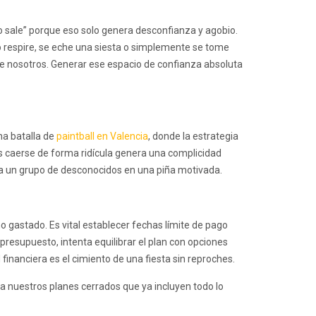
to sale” porque eso solo genera desconfianza y agobio.
po respire, se eche una siesta o simplemente se tome
ntre nosotros. Generar ese espacio de confianza absoluta
na batalla de
paintball en Valencia
, donde la estrategia
s caerse de forma ridícula genera una complicidad
 a un grupo de desconocidos en una piña motivada.
o gastado. Es vital establecer fechas límite de pago
presupuesto, intenta equilibrar el plan con opciones
financiera es el cimiento de una fiesta sin reproches.
 a nuestros planes cerrados que ya incluyen todo lo