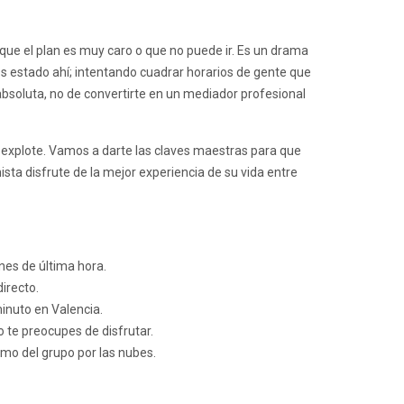
que el plan es muy caro o que no puede ir. Es un drama
 estado ahí; intentando cuadrar horarios de gente que
bsoluta, no de convertirte en un mediador profesional
explote. Vamos a darte las claves maestras para que
ta disfrute de la mejor experiencia de su vida entre
nes de última hora.
irecto.
minuto en Valencia.
o te preocupes de disfrutar.
imo del grupo por las nubes.