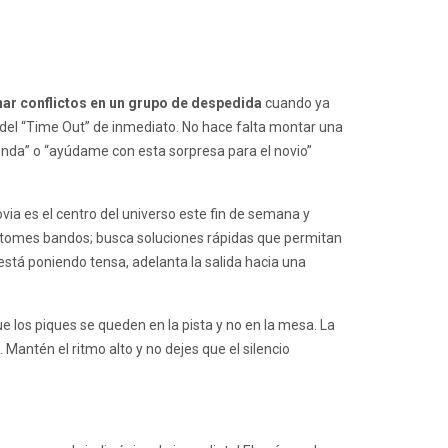
ar conflictos en un grupo de despedida
cuando ya
 del “Time Out” de inmediato. No hace falta montar una
nda” o “ayúdame con esta sorpresa para el novio”
ovia es el centro del universo este fin de semana y
i tomes bandos; busca soluciones rápidas que permitan
 está poniendo tensa, adelanta la salida hacia una
e los piques se queden en la pista y no en la mesa. La
Mantén el ritmo alto y no dejes que el silencio