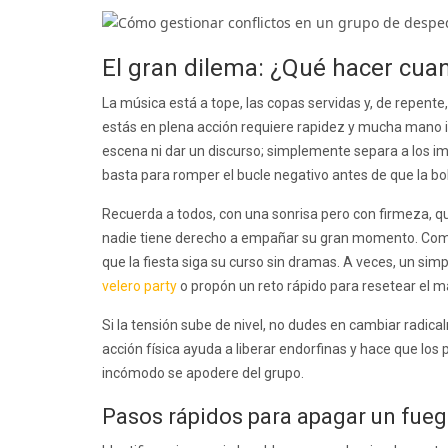
El gran dilema: ¿Qué hacer cuand
La música está a tope, las copas servidas y, de repente
estás en plena acción requiere rapidez y mucha mano iz
escena ni dar un discurso; simplemente separa a los 
basta para romper el bucle negativo antes de que la b
Recuerda a todos, con una sonrisa pero con firmeza, que 
nadie tiene derecho a empañar su gran momento. Como o
que la fiesta siga su curso sin dramas. A veces, un simp
velero party
o propón un reto rápido para resetear el m
Si la tensión sube de nivel, no dudes en cambiar radi
acción física ayuda a liberar endorfinas y hace que los
incómodo se apodere del grupo.
Pasos rápidos para apagar un fueg