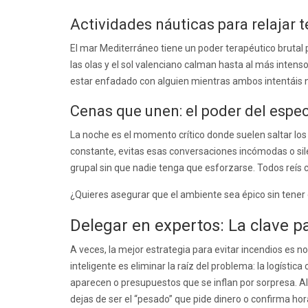
Actividades náuticas para relajar 
El mar Mediterráneo tiene un poder terapéutico brutal
las olas y el sol valenciano calman hasta al más intens
estar enfadado con alguien mientras ambos intentáis no
Cenas que unen: el poder del espe
La noche es el momento crítico donde suelen saltar los 
constante, evitas esas conversaciones incómodas o sil
grupal sin que nadie tenga que esforzarse. Todos reís co
¿Quieres asegurar que el ambiente sea épico sin tener
Delegar en expertos: La clave p
A veces, la mejor estrategia para evitar incendios es no
inteligente es eliminar la raíz del problema: la logísti
aparecen o presupuestos que se inflan por sorpresa. Al
dejas de ser el “pesado” que pide dinero o confirma hor