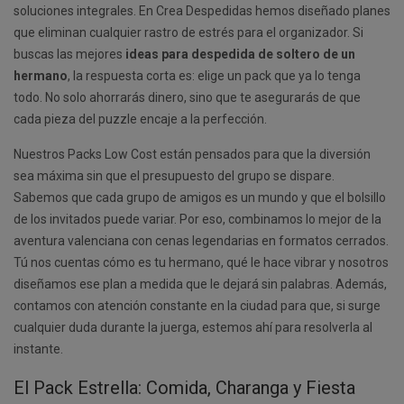
soluciones integrales. En Crea Despedidas hemos diseñado planes
que eliminan cualquier rastro de estrés para el organizador. Si
buscas las mejores
ideas para despedida de soltero de un
hermano
, la respuesta corta es: elige un pack que ya lo tenga
todo. No solo ahorrarás dinero, sino que te asegurarás de que
cada pieza del puzzle encaje a la perfección.
Nuestros Packs Low Cost están pensados para que la diversión
sea máxima sin que el presupuesto del grupo se dispare.
Sabemos que cada grupo de amigos es un mundo y que el bolsillo
de los invitados puede variar. Por eso, combinamos lo mejor de la
aventura valenciana con cenas legendarias en formatos cerrados.
Tú nos cuentas cómo es tu hermano, qué le hace vibrar y nosotros
diseñamos ese plan a medida que le dejará sin palabras. Además,
contamos con atención constante en la ciudad para que, si surge
cualquier duda durante la juerga, estemos ahí para resolverla al
instante.
El Pack Estrella: Comida, Charanga y Fiesta