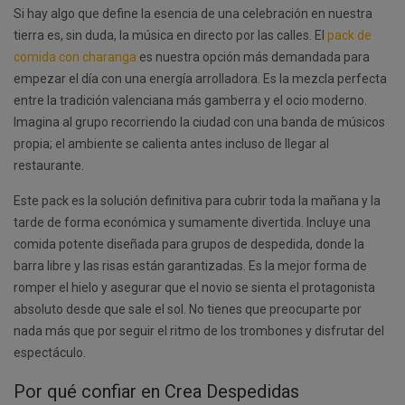
Si hay algo que define la esencia de una celebración en nuestra
tierra es, sin duda, la música en directo por las calles. El
pack de
comida con charanga
es nuestra opción más demandada para
empezar el día con una energía arrolladora. Es la mezcla perfecta
entre la tradición valenciana más gamberra y el ocio moderno.
Imagina al grupo recorriendo la ciudad con una banda de músicos
propia; el ambiente se calienta antes incluso de llegar al
restaurante.
Este pack es la solución definitiva para cubrir toda la mañana y la
tarde de forma económica y sumamente divertida. Incluye una
comida potente diseñada para grupos de despedida, donde la
barra libre y las risas están garantizadas. Es la mejor forma de
romper el hielo y asegurar que el novio se sienta el protagonista
absoluto desde que sale el sol. No tienes que preocuparte por
nada más que por seguir el ritmo de los trombones y disfrutar del
espectáculo.
Por qué confiar en Crea Despedidas