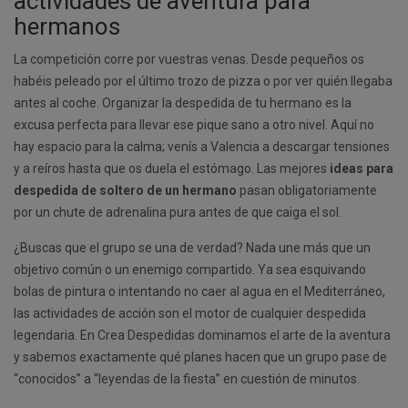
actividades de aventura para
hermanos
La competición corre por vuestras venas. Desde pequeños os
habéis peleado por el último trozo de pizza o por ver quién llegaba
antes al coche. Organizar la despedida de tu hermano es la
excusa perfecta para llevar ese pique sano a otro nivel. Aquí no
hay espacio para la calma; venís a Valencia a descargar tensiones
y a reíros hasta que os duela el estómago. Las mejores
ideas para
despedida de soltero de un hermano
pasan obligatoriamente
por un chute de adrenalina pura antes de que caiga el sol.
¿Buscas que el grupo se una de verdad? Nada une más que un
objetivo común o un enemigo compartido. Ya sea esquivando
bolas de pintura o intentando no caer al agua en el Mediterráneo,
las actividades de acción son el motor de cualquier despedida
legendaria. En Crea Despedidas dominamos el arte de la aventura
y sabemos exactamente qué planes hacen que un grupo pase de
“conocidos” a “leyendas de la fiesta” en cuestión de minutos.