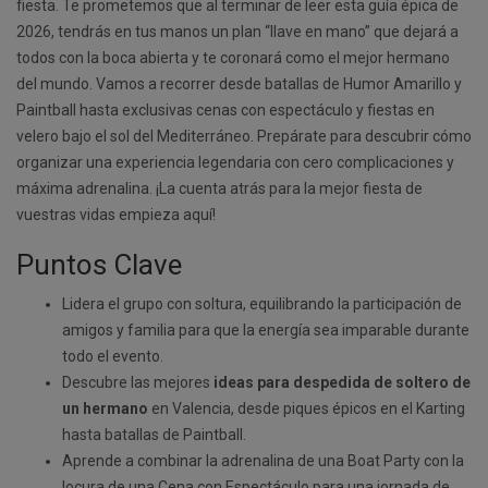
fiesta. Te prometemos que al terminar de leer esta guía épica de
2026, tendrás en tus manos un plan “llave en mano” que dejará a
todos con la boca abierta y te coronará como el mejor hermano
del mundo. Vamos a recorrer desde batallas de Humor Amarillo y
Paintball hasta exclusivas cenas con espectáculo y fiestas en
velero bajo el sol del Mediterráneo. Prepárate para descubrir cómo
organizar una experiencia legendaria con cero complicaciones y
máxima adrenalina. ¡La cuenta atrás para la mejor fiesta de
vuestras vidas empieza aquí!
Puntos Clave
Lidera el grupo con soltura, equilibrando la participación de
amigos y familia para que la energía sea imparable durante
todo el evento.
Descubre las mejores
ideas para despedida de soltero de
un hermano
en Valencia, desde piques épicos en el Karting
hasta batallas de Paintball.
Aprende a combinar la adrenalina de una Boat Party con la
locura de una Cena con Espectáculo para una jornada de