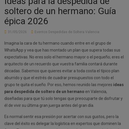
Ideas para la despedida de
soltero de un hermano: Guía
épica 2026
31/05/2026
Eventos Despedidas de Soltera Valencia
Imagina la cara de tu hermano cuando entre en el grupo de
WhatsApp y vea que has montado un plan que supera todas sus
expectativas. No eres solo el hermano mayor o el pequeño; eres el
arquitecto de un recuerdo que vuestra familia contará durante
décadas. Sabemos que quieres evitar a toda costa el típico plan
aburrido y que el estrés de cuadrar presupuestos con todo el
grupo te quita el sueño. Por eso, hemos reunido las mejores
ideas
para despedida de soltero de un hermano
en Valencia,
diseñadas para que tú solo tengas que preocuparte de disfrutar y
él de vivir su última gran juerga antes del gran día.
Es normal sentir esa presión por acertar con sus gustos, pero la
clave del éxito es delegar la logística en expertos que dominen la