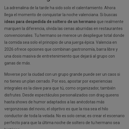
La adrenalina de la tarde ha sido solo el calentamiento. Ahora
llega el momento de conquistar la noche valenciana. Si buscas
ideas para despedida de soltero de un hermano
que realmente
marquen la diferencia, olvida las cenas aburridas en restaurantes
convencionales. Tu hermano se merece un despliegue total donde
la comida sea solo el principio de una juerga épica. Valencia en
2026 ofrece opciones que combinan gastronomía, barra libre y
una dosis masiva de entretenimiento que dejará al grupo con
ganas de más.
Moverse por la ciudad con un grupo grande puede ser un caos si
no tienes un plan cerrado. Por eso, apostar por experiencias
integrales es la clave para que tú, como organizador, también
disfrutes. Desde espectáculos personalizados con drag queens
hasta shows de humor adaptados a las anécdotas más
vergonzosas del novio; el objetivo es que la risa sea el hilo
conductor de toda la velada. No es solo cenar, es crear el escenario
perfecto para que la última noche de soltero de tu hermano sea