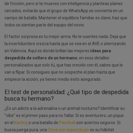
de fricción, pero si te mueves con inteligencia y planteas planes
cerrados, evitarás que el grupo de WhatsApp se convierta en un
campo de batalla. Mantener el equilibrio familiar es clave; haz que
todos se sientan parte del equipo del novio.
El factor sorpresa es tu mejor arma. No le cuentes nada. Deja que
la incertidumbre crezca hasta que se vea en el AVE o aterrizando
en Valencia. Aquí es donde brillan las mejores
ideas para
despedida de soltero de un hermano
; en esos detalles
personalizados que solo tú, que has crecido con él, sabes que le
van a flipar. Si consigues que no sospeche el plan hasta que
empiece la acción, ya tienes medio éxito asegurado.
El test de personalidad: ¿Qué tipo de despedida
busca tu hermano?
¿Es un adicto a la adrenalina o un animal nocturno? Identificar su
“vibe” es el primer paso para no fallar. Si es aventurero, un pique
en el
Karting
o una batalla de
Paintball
son aciertos seguros. Si
busca juerga pura, una
Cena con espectáculo
es su hábitat