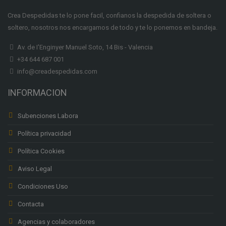
Crea Despedidas te lo pone facil, confianos la despedida de soltera o
soltero, nosotros nos encargamos de todo y te lo ponemos en bandeja.
Av. de I'Enginyer Manuel Soto, 14 Bis - Valencia
+34 644 687 001
info@creadespedidas.com
INFORMACION
Subenciones Labora
Política privacidad
Política Cookies
Aviso Legal
Condiciones Uso
Contacta
Agencias y colaboradores