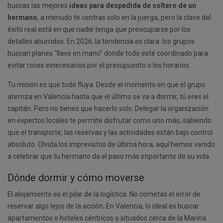
buscas las mejores
ideas para despedida de soltero de un
hermano
, a menudo te centras solo en la juerga, pero la clave del
éxito real está en que nadie tenga que preocuparse por los
detalles aburridos. En 2026, la tendencia es clara: los grupos
buscan planes “llave en mano” donde todo esté coordinado para
evitar roces innecesarios por el presupuesto o los horarios.
Tu misión es que todo fluya. Desde el momento en que el grupo
aterriza en Valencia hasta que el último se va a dormir, tú eres el
capitán. Pero no tienes que hacerlo solo. Delegar la organización
en expertos locales te permite disfrutar como uno más, sabiendo
que el transporte, las reservas y las actividades están bajo control
absoluto. Olvida los imprevistos de última hora; aquí hemos venido
a celebrar que tu hermano da el paso más importante de su vida.
Dónde dormir y cómo moverse
El alojamiento es el pilar de la logística. No cometas el error de
reservar algo lejos de la acción. En Valencia, lo ideal es buscar
apartamentos o hoteles céntricos o situados cerca de la Marina.