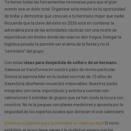
Ya tienes todas las herramientas necesarias para que el gran
evento sea un éxito total. Organizar esta misión es tu oportunidad
de brillar y demostrar que conoces a tu hermano mejor que nadie.
Recuerda que la clave del éxito en 2026 está en combinar la
adrenalina pura de las actividades náuticas con una noche de
espectáculo sin límites donde las risas no den tregua. Delegar la
logística pesada te permite ser el alma de la fiesta y no el
“secretario” del grupo.
Con estas
ideas para despedida de soltero de un hermano
,
Valencia se transforma en vuestro patio de recreo particular.
Somos la agencia líder en la ciudad con más de 10 años de
trayectoria diseñando recuerdos imborrables. Nuestros packs
integrales con cena, espectáculo y aventura cuentan con
valoraciones 5 estrellas de grupos que ya han vivido la locura con
nosotros. No te la juegues con planes mediocres y apuesta por la
seguridad de los expertos locales que dominan el ocio valenciano.
¡Reserva el planazo para tu hermano en Valencia aquí!
El novio
está listo, el grupo tiene ganas y la ciudad os espera con los