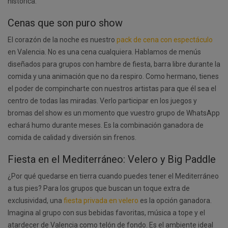
histórica.
Cenas que son puro show
El corazón de la noche es nuestro
pack de cena con espectáculo
en Valencia. No es una cena cualquiera. Hablamos de menús
diseñados para grupos con hambre de fiesta, barra libre durante la
comida y una animación que no da respiro. Como hermano, tienes
el poder de compincharte con nuestros artistas para que él sea el
centro de todas las miradas. Verlo participar en los juegos y
bromas del show es un momento que vuestro grupo de WhatsApp
echará humo durante meses. Es la combinación ganadora de
comida de calidad y diversión sin frenos.
Fiesta en el Mediterráneo: Velero y Big Paddle
¿Por qué quedarse en tierra cuando puedes tener el Mediterráneo
a tus pies? Para los grupos que buscan un toque extra de
exclusividad, una
fiesta privada en velero
es la opción ganadora.
Imagina al grupo con sus bebidas favoritas, música a tope y el
atardecer de Valencia como telón de fondo. Es el ambiente ideal