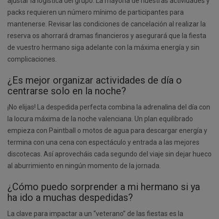
ajustar la logística del grupo. La mayoría de nuestras actividades y
packs requieren un número mínimo de participantes para
mantenerse. Revisar las condiciones de cancelación al realizar la
reserva os ahorrará dramas financieros y asegurará que la fiesta
de vuestro hermano siga adelante con la máxima energía y sin
complicaciones.
¿Es mejor organizar actividades de día o
centrarse solo en la noche?
¡No elijas! La despedida perfecta combina la adrenalina del día con
la locura máxima de la noche valenciana. Un plan equilibrado
empieza con Paintball o motos de agua para descargar energía y
termina con una cena con espectáculo y entrada a las mejores
discotecas. Así aprovecháis cada segundo del viaje sin dejar hueco
al aburrimiento en ningún momento de la jornada.
¿Cómo puedo sorprender a mi hermano si ya
ha ido a muchas despedidas?
La clave para impactar a un “veterano” de las fiestas es la