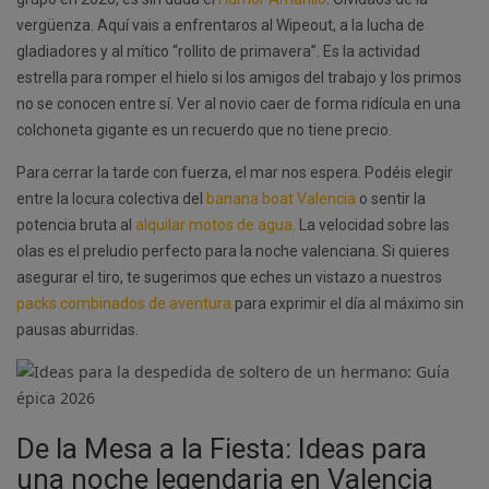
vergüenza. Aquí vais a enfrentaros al Wipeout, a la lucha de
gladiadores y al mítico “rollito de primavera”. Es la actividad
estrella para romper el hielo si los amigos del trabajo y los primos
no se conocen entre sí. Ver al novio caer de forma ridícula en una
colchoneta gigante es un recuerdo que no tiene precio.
Para cerrar la tarde con fuerza, el mar nos espera. Podéis elegir
entre la locura colectiva del
banana boat Valencia
o sentir la
potencia bruta al
alquilar motos de agua
. La velocidad sobre las
olas es el preludio perfecto para la noche valenciana. Si quieres
asegurar el tiro, te sugerimos que eches un vistazo a nuestros
packs combinados de aventura
para exprimir el día al máximo sin
pausas aburridas.
De la Mesa a la Fiesta: Ideas para
una noche legendaria en Valencia