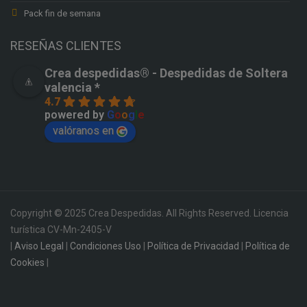
Pack fin de semana
RESEÑAS CLIENTES
Crea despedidas®️ - Despedidas de Soltera
valencia *
4.7
powered by
G
o
o
g
l
e
valóranos en
Copyright © 2025 Crea Despedidas. All Rights Reserved. Licencia
turística CV-Mn-2405-V
|
Aviso Legal
|
Condiciones Uso
|
Política de Privacidad
|
Política de
Cookies
|