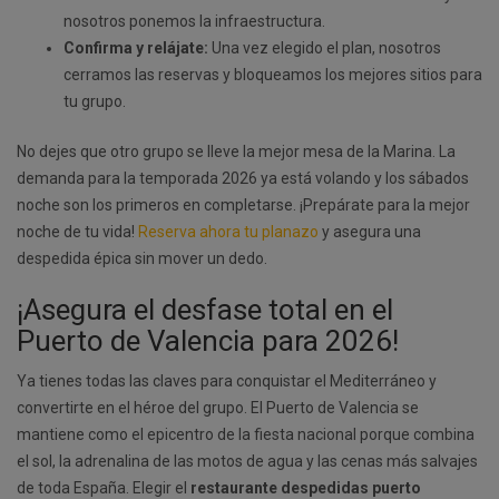
nosotros ponemos la infraestructura.
Confirma y relájate:
Una vez elegido el plan, nosotros
cerramos las reservas y bloqueamos los mejores sitios para
tu grupo.
No dejes que otro grupo se lleve la mejor mesa de la Marina. La
demanda para la temporada 2026 ya está volando y los sábados
noche son los primeros en completarse. ¡Prepárate para la mejor
noche de tu vida!
Reserva ahora tu planazo
y asegura una
despedida épica sin mover un dedo.
¡Asegura el desfase total en el
Puerto de Valencia para 2026!
Ya tienes todas las claves para conquistar el Mediterráneo y
convertirte en el héroe del grupo. El Puerto de Valencia se
mantiene como el epicentro de la fiesta nacional porque combina
el sol, la adrenalina de las motos de agua y las cenas más salvajes
de toda España. Elegir el
restaurante despedidas puerto