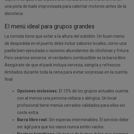
una pista de baile improvisada para calentar motores antes de la
discoteca.
El menú ideal para grupos grandes
La comida tiene que estar a la altura del subidón. Un buen menú
de despedida en el puerto debe incluir sabores locales, como una
paella bien ejecutada o raciones abundantes de clóchinas y fritura.
Pero seamos sinceros: el verdadero combustible es la barra libre.
Asegúrate de que el pack incluya cerveza, sangría y refrescos
ilimitados durante toda la cena para evitar sorpresas en la cuenta
final.
Opciones inclusivas:
El 15% de los grupos actuales cuenta
con al menos una persona celíaca o alérgica. Un local
profesional tiene menús cerrados validados para ellos sin
coste extra.
Barra libre real:
Sin esperas interminables. El servicio debe
ser ágil para que los vasos nunca estén vacíos.