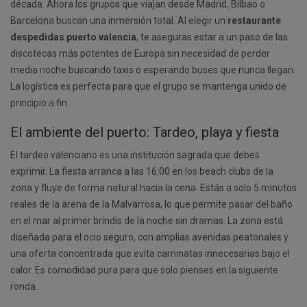
década. Ahora los grupos que viajan desde Madrid, Bilbao o
Barcelona buscan una inmersión total. Al elegir un
restaurante
despedidas puerto valencia
, te aseguras estar a un paso de las
discotecas más potentes de Europa sin necesidad de perder
media noche buscando taxis o esperando buses que nunca llegan.
La logística es perfecta para que el grupo se mantenga unido de
principio a fin.
El ambiente del puerto: Tardeo, playa y fiesta
El tardeo valenciano es una institución sagrada que debes
exprimir. La fiesta arranca a las 16:00 en los beach clubs de la
zona y fluye de forma natural hacia la cena. Estás a solo 5 minutos
reales de la arena de la Malvarrosa, lo que permite pasar del baño
en el mar al primer brindis de la noche sin dramas. La zona está
diseñada para el ocio seguro, con amplias avenidas peatonales y
una oferta concentrada que evita caminatas innecesarias bajo el
calor. Es comodidad pura para que solo pienses en la siguiente
ronda.