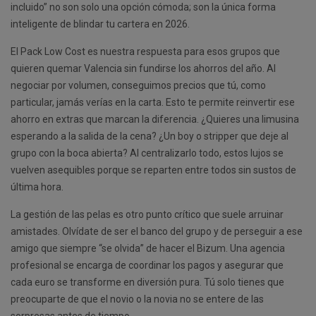
incluido” no son solo una opción cómoda; son la única forma
inteligente de blindar tu cartera en 2026.
El Pack Low Cost es nuestra respuesta para esos grupos que
quieren quemar Valencia sin fundirse los ahorros del año. Al
negociar por volumen, conseguimos precios que tú, como
particular, jamás verías en la carta. Esto te permite reinvertir ese
ahorro en extras que marcan la diferencia. ¿Quieres una limusina
esperando a la salida de la cena? ¿Un boy o stripper que deje al
grupo con la boca abierta? Al centralizarlo todo, estos lujos se
vuelven asequibles porque se reparten entre todos sin sustos de
última hora.
La gestión de las pelas es otro punto crítico que suele arruinar
amistades. Olvídate de ser el banco del grupo y de perseguir a ese
amigo que siempre “se olvida” de hacer el Bizum. Una agencia
profesional se encarga de coordinar los pagos y asegurar que
cada euro se transforme en diversión pura. Tú solo tienes que
preocuparte de que el novio o la novia no se entere de las