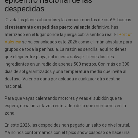
epicentro nacional de las
despedidas
¡Olvida los planes aburridos y las cenas muertas de risa! Si buscas
el
restaurante despedidas puerto valencia
definitivo, has
aterrizado en el lugar donde la juerga cobra sentido real. El
Port of
Valencia
se ha consolidado este 2026 como el imán absoluto para
grupos de toda la península. La razón es sencilla: aquí no tienes
que elegir entre playa, sol o fiesta salvaje. Tienes los tres
ingredientes en un radio de apenas 500 metros. Con más de 300
días de sol garantizados y una temperatura media que invita al
desfase, Valencia gana por goleada a cualquier otro destino
nacional.
Para que vayas calentando motores y veas el subidón que te
espera, echa un vistazo a este vídeo de lo que montamos en la
zona:
En este 2026, las despedidas han pegado un salto de nivel brutal.
Ya no nos conformamos con el típico show casposo de hace una