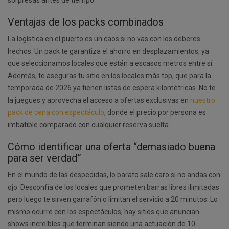
sorpresas antes de tiempo.
Ventajas de los packs combinados
La logística en el puerto es un caos si no vas con los deberes
hechos. Un pack te garantiza el ahorro en desplazamientos, ya
que seleccionamos locales que están a escasos metros entre sí.
Además, te aseguras tu sitio en los locales más top, que para la
temporada de 2026 ya tienen listas de espera kilométricas. No te
la juegues y aprovecha el acceso a ofertas exclusivas en
nuestro
pack de cena con espectáculo
, donde el precio por persona es
imbatible comparado con cualquier reserva suelta.
Cómo identificar una oferta “demasiado buena
para ser verdad”
En el mundo de las despedidas, lo barato sale caro si no andas con
ojo. Desconfía de los locales que prometen barras libres ilimitadas
pero luego te sirven garrafón o limitan el servicio a 20 minutos. Lo
mismo ocurre con los espectáculos; hay sitios que anuncian
shows increíbles que terminan siendo una actuación de 10