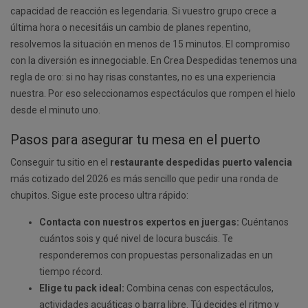
capacidad de reacción es legendaria. Si vuestro grupo crece a
última hora o necesitáis un cambio de planes repentino,
resolvemos la situación en menos de 15 minutos. El compromiso
con la diversión es innegociable. En Crea Despedidas tenemos una
regla de oro: si no hay risas constantes, no es una experiencia
nuestra. Por eso seleccionamos espectáculos que rompen el hielo
desde el minuto uno.
Pasos para asegurar tu mesa en el puerto
Conseguir tu sitio en el
restaurante despedidas puerto valencia
más cotizado del 2026 es más sencillo que pedir una ronda de
chupitos. Sigue este proceso ultra rápido:
Contacta con nuestros expertos en juergas:
Cuéntanos
cuántos sois y qué nivel de locura buscáis. Te
responderemos con propuestas personalizadas en un
tiempo récord.
Elige tu pack ideal:
Combina cenas con espectáculos,
actividades acuáticas o barra libre. Tú decides el ritmo y