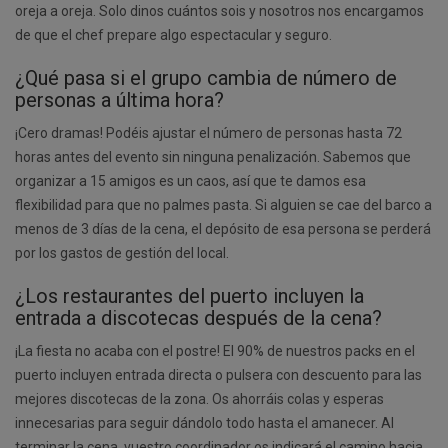
oreja a oreja. Solo dinos cuántos sois y nosotros nos encargamos
de que el chef prepare algo espectacular y seguro.
¿Qué pasa si el grupo cambia de número de
personas a última hora?
¡Cero dramas! Podéis ajustar el número de personas hasta 72
horas antes del evento sin ninguna penalización. Sabemos que
organizar a 15 amigos es un caos, así que te damos esa
flexibilidad para que no palmes pasta. Si alguien se cae del barco a
menos de 3 días de la cena, el depósito de esa persona se perderá
por los gastos de gestión del local.
¿Los restaurantes del puerto incluyen la
entrada a discotecas después de la cena?
¡La fiesta no acaba con el postre! El 90% de nuestros packs en el
puerto incluyen entrada directa o pulsera con descuento para las
mejores discotecas de la zona. Os ahorráis colas y esperas
innecesarias para seguir dándolo todo hasta el amanecer. Al
terminar la cena, vuestro coordinador os indicará el camino hacia