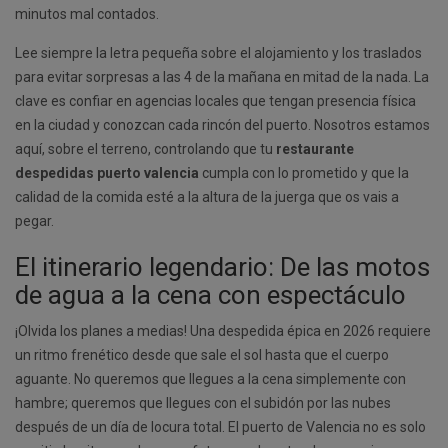
minutos mal contados.
Lee siempre la letra pequeña sobre el alojamiento y los traslados
para evitar sorpresas a las 4 de la mañana en mitad de la nada. La
clave es confiar en agencias locales que tengan presencia física
en la ciudad y conozcan cada rincón del puerto. Nosotros estamos
aquí, sobre el terreno, controlando que tu
restaurante
despedidas puerto valencia
cumpla con lo prometido y que la
calidad de la comida esté a la altura de la juerga que os vais a
pegar.
El itinerario legendario: De las motos
de agua a la cena con espectáculo
¡Olvida los planes a medias! Una despedida épica en 2026 requiere
un ritmo frenético desde que sale el sol hasta que el cuerpo
aguante. No queremos que llegues a la cena simplemente con
hambre; queremos que llegues con el subidón por las nubes
después de un día de locura total. El puerto de Valencia no es solo