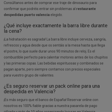
Consúltanos antes de comprar ese traje de dinosaurio para
confirmar que podréis entrar sin problemas al
restaurante
despedidas puerto valencia
elegido.
¿Qué incluye exactamente la barra libre durante
la cena?
¡La hidratación es sagrada! La barra libre incluye cerveza, sangría,
refrescos y agua desde que os sentáis a la mesa hasta que llega
el postre, lo que suele durar unos 90 minutos de reloj. Es el
combustible perfecto para calentar motores antes de los chupitos
y las primeras copas. Las bebidas espirituosas y combinados se
pagan aparte, pero siempre contamos con precios especiales
para vuestro grupo de valientes.
¿Es seguro reservar un pack online para una
despedida en Valencia?
¡Es más seguro que el banco de España! Reservar online con
nosotros es 100% fiable gracias a nuestra pasarela de pago
cifrada y más de 10 años organizando locuras en Valencia.