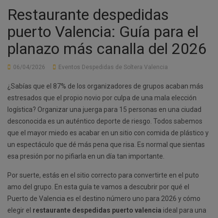
Restaurante despedidas
puerto Valencia: Guía para el
planazo más canalla del 2026
06/04/2026
Eventos Despedidas de Soltera Valencia
¿Sabías que el 87% de los organizadores de grupos acaban más
estresados que el propio novio por culpa de una mala elección
logística? Organizar una juerga para 15 personas en una ciudad
desconocida es un auténtico deporte de riesgo. Todos sabemos
que el mayor miedo es acabar en un sitio con comida de plástico y
un espectáculo que dé más pena que risa. Es normal que sientas
esa presión por no pifiarla en un día tan importante.
Por suerte, estás en el sitio correcto para convertirte en el puto
amo del grupo. En esta guía te vamos a descubrir por qué el
Puerto de Valencia es el destino número uno para 2026 y cómo
elegir el
restaurante despedidas puerto valencia
ideal para una