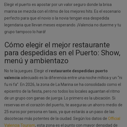
Elegir el puerto es apostar por un valor seguro donde la brisa
marina se mezcla con el ritmo de los mejores hits. Es el escenario
perfecto para que el novio o la novia tengan esa despedida
legendaria que llevan meses esperando. ¡Valencia no duerme y tu
grupo tampoco lo hará!
Cómo elegir el mejor restaurante
para despedidas en el Puerto: Show,
menú y ambientazo
No te la juegues. Elegir el
restaurante despedidas puerto
valencia
adecuado es la diferencia entre una noche mítica y un “ni
fu ni fa”. En 2026, la zona de La Marina se ha consolidado como el
epicentro de la fiesta, pero no todos los locales aguantan el ritmo
de un grupo con ganas de juerga. Lo primero es la ubicación. Si
reservas en el corazón del puerto, te aseguras un ahorro medio de
25 euros por persona en taxis, ya que estarás a un paso de las
discotecas más potentes de la ciudad. Según los datos de
Official
Valencia Tourism
, esta zona es el punto con mayor densidad de