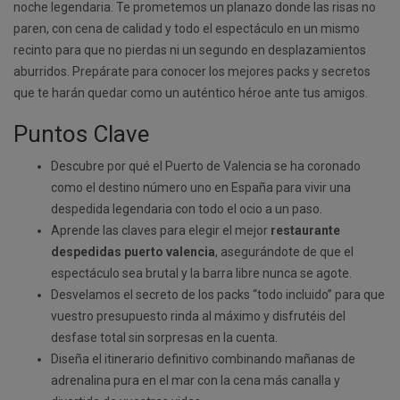
noche legendaria. Te prometemos un planazo donde las risas no
paren, con cena de calidad y todo el espectáculo en un mismo
recinto para que no pierdas ni un segundo en desplazamientos
aburridos. Prepárate para conocer los mejores packs y secretos
que te harán quedar como un auténtico héroe ante tus amigos.
Puntos Clave
Descubre por qué el Puerto de Valencia se ha coronado
como el destino número uno en España para vivir una
despedida legendaria con todo el ocio a un paso.
Aprende las claves para elegir el mejor
restaurante
despedidas puerto valencia
, asegurándote de que el
espectáculo sea brutal y la barra libre nunca se agote.
Desvelamos el secreto de los packs “todo incluido” para que
vuestro presupuesto rinda al máximo y disfrutéis del
desfase total sin sorpresas en la cuenta.
Diseña el itinerario definitivo combinando mañanas de
adrenalina pura en el mar con la cena más canalla y