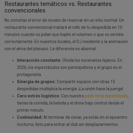
Restaurantes temáticos vs. Restaurantes
convencionales
No cometas el error de novato de reservar en un sitio normal. Un
restaurante convencional matará el rollo de tu despedida en 10
minutos cuando os pidan que bajéis el volumen o que os sentéis
correctamente. En nuestros locales, el DJ residente y la animación
son el alma del planazo. La diferencia es abismal:
Interacción constante:
Olvida los escenarios lejanos. En
2026, los espectáculos son participativos y el grupo es el
protagonista.
Sinergia de grupos:
Compartir espacio con otras 15
despedidas multiplica la energía. ¡La unión hace la juerga!
Cero estrés logístico:
Con nuestro
pack cena espectáculo
,
tienes la comida, la bebida y el show bajo control desde el
primer minuto.
Continuidad:
Al terminar de cenar, ya estás en el epicentro
nocturno, listo para entrar al club sin desplazamientos.