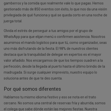
gamberros y la comida que realmente vale lo que pagas. Hemos
gestionado más de 850 eventos con éxito, lo que nos da una visión
privilegiada de qué funciona y qué se queda corto en una noche de
juerga total.
Olvida el estrés de perseguir a tus amigos por el grupo de
WhatsApp para que elijan menú o confirmen asistencia. Nosotros
asumimos el mando logístico para que tú, como organizador, seas
uno más disfrutando de la fiesta. El 98% de nuestros clientes
destaca que la tranquilidad de delegar en expertos es el mayor
valor añadido. Nos encargamos de que los tiempos cuadren a la
perfección, desde la llegada al puerto hasta el último brindis de la
madrugada. Si surge cualquier imprevisto, nuestro equipo lo
soluciona antes de que te des cuenta.
Por qué somos diferentes
Hablamos tu mismo idioma festivo y eso se nota en el trato
cercano. No somos una central de reservas fría y aburrida; somos
el colega que sabe dónde están las mejores fiestas. Nuestra