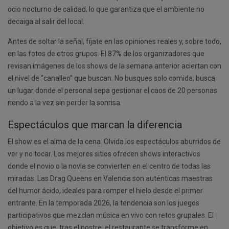
ocio nocturno de calidad, lo que garantiza que el ambiente no
decaiga al salir del local.
Antes de soltar la señal, fíjate en las opiniones reales y, sobre todo,
en las fotos de otros grupos. El 87% de los organizadores que
revisan imágenes de los shows de la semana anterior aciertan con
el nivel de “canalleo” que buscan. No busques solo comida; busca
un lugar donde el personal sepa gestionar el caos de 20 personas
riendo a la vez sin perder la sonrisa.
Espectáculos que marcan la diferencia
El show es el alma de la cena. Olvida los espectáculos aburridos de
ver y no tocar. Los mejores sitios ofrecen shows interactivos
donde el novio o la novia se convierten en el centro de todas las
miradas. Las Drag Queens en Valencia son auténticas maestras
del humor ácido, ideales para romper el hielo desde el primer
entrante. En la temporada 2026, la tendencia son los juegos
participativos que mezclan música en vivo con retos grupales. El
objetivo es que, tras el postre, el restaurante se transforme en