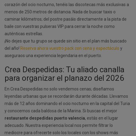
corazón del ocio nocturno, tenéis las discotecas más exclusivas a
menos de 250 metros de distancia. Nada de buscar taxis o
caminar kilómetros; del postre pasáis directamente a la pista de
baile con vuestras pulseras VIP para cerrar la noche como
auténticas estrellas.
¡No dejes que tu grupo se quede sin sitio en el plan más buscado
del año!
Reserva ahora vuestro pack con cena y espectáculo
y
aseguraos una experiencia legendaria en el puerto.
Crea Despedidas: Tu aliado canalla
para organizar el planazo del 2026
En Crea Despedidas no solo vendemos cenas; diseñamos
leyendas urbanas que se recordarán durante décadas. Llevamos
más de 12 años dominando el ocio nocturno en la capital del Turia
y conocemos cada baldosa de la Marina. Si buscas el mejor
restaurante despedidas puerto valencia
, estás en el lugar
adecuado. Nuestra experiencia local nos permite filtrar lo
mediocre para ofrecerte solo los locales con los shows más