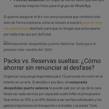
Postres temáticos:
Un toque de humor dulce que siempre
saca las mejores fotos para el grupo de WhatsApp.
Si quieres asegurar el tiro con una propuesta que combine todo
esto de forma explosiva, echa un vistazo a nuestro
pack de cena
con espectáculo
diseñado para que no tengas que preocuparte
por nada más que por disfrutar.
Packs vs. Reservas sueltas: ¿Cómo
ahorrar sin renunciar al desfase?
Organizar una juerga legendaria para 15 personas sin morir en el
intento es un arte. Si decides ir por libre, el
restaurante
despedidas puerto valencia
te puede salir por un ojo de la cara.
Reservar cada servicio por separado suele inflar el presupuesto
final entre un 30% y un 40% debido a las tarifas individuales y los
gastos imprevistos en transporte o entradas. Los packs “todo