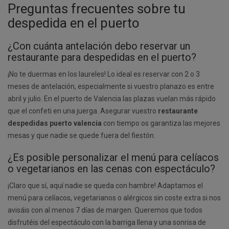
Preguntas frecuentes sobre tu
despedida en el puerto
¿Con cuánta antelación debo reservar un
restaurante para despedidas en el puerto?
¡No te duermas en los laureles! Lo ideal es reservar con 2 o 3
meses de antelación, especialmente si vuestro planazo es entre
abril y julio. En el puerto de Valencia las plazas vuelan más rápido
que el confeti en una juerga. Asegurar vuestro
restaurante
despedidas puerto valencia
con tiempo os garantiza las mejores
mesas y que nadie se quede fuera del fiestón.
¿Es posible personalizar el menú para celíacos
o vegetarianos en las cenas con espectáculo?
¡Claro que sí, aquí nadie se queda con hambre! Adaptamos el
menú para celíacos, vegetarianos o alérgicos sin coste extra si nos
avisáis con al menos 7 días de margen. Queremos que todos
disfrutéis del espectáculo con la barriga llena y una sonrisa de