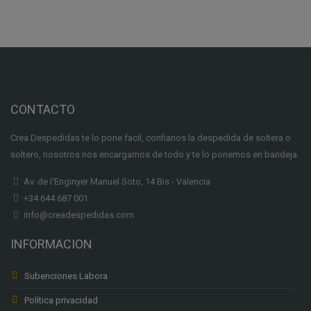
CONTACTO
Crea Despedidas te lo pone facil, confianos la despedida de soltera o
soltero, nosotros nos encargamos de todo y te lo ponemos en bandeja.
Av. de I'Enginyer Manuel Soto, 14 Bis - Valencia
+34 644 687 001
info@creadespedidas.com
INFORMACION
Subenciones Labora
Política privacidad