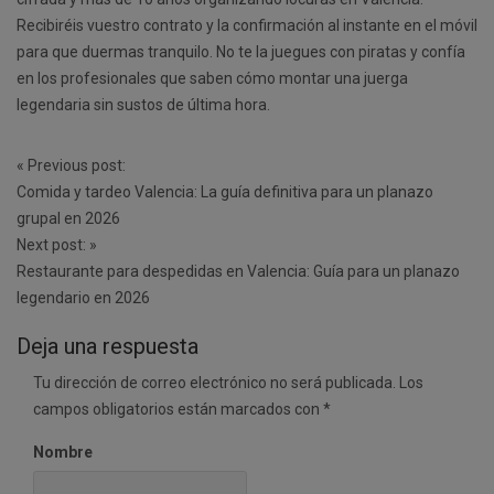
Recibiréis vuestro contrato y la confirmación al instante en el móvil
para que duermas tranquilo. No te la juegues con piratas y confía
en los profesionales que saben cómo montar una juerga
legendaria sin sustos de última hora.
Post
«
Previous post:
navigation
Comida y tardeo Valencia: La guía definitiva para un planazo
grupal en 2026
Next post:
»
Restaurante para despedidas en Valencia: Guía para un planazo
legendario en 2026
Deja una respuesta
Tu dirección de correo electrónico no será publicada.
Los
campos obligatorios están marcados con
*
Nombre