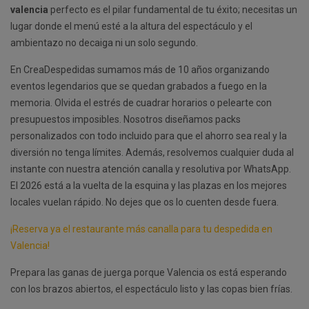
valencia
perfecto es el pilar fundamental de tu éxito; necesitas un
lugar donde el menú esté a la altura del espectáculo y el
ambientazo no decaiga ni un solo segundo.
En CreaDespedidas sumamos más de 10 años organizando
eventos legendarios que se quedan grabados a fuego en la
memoria. Olvida el estrés de cuadrar horarios o pelearte con
presupuestos imposibles. Nosotros diseñamos packs
personalizados con todo incluido para que el ahorro sea real y la
diversión no tenga límites. Además, resolvemos cualquier duda al
instante con nuestra atención canalla y resolutiva por WhatsApp.
El 2026 está a la vuelta de la esquina y las plazas en los mejores
locales vuelan rápido. No dejes que os lo cuenten desde fuera.
¡Reserva ya el restaurante más canalla para tu despedida en
Valencia!
Prepara las ganas de juerga porque Valencia os está esperando
con los brazos abiertos, el espectáculo listo y las copas bien frías.