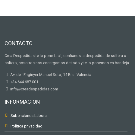
CONTACTO
Crea Despedidas te lo pone facil, confianos la despedida de soltera o
soltero, nosotros nos encargamos de todo y te lo ponemos en bandeja.
Av. de I'Enginyer Manuel Soto, 14 Bis - Valencia
+34 644 687 001
info@creadespedidas.com
INFORMACION
Subenciones Labora
Política privacidad