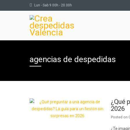
Lun - Sab 9.00h - 20.00h
agencias de despedidas
¿Qué p
2026
Posted on
¿Te imagin