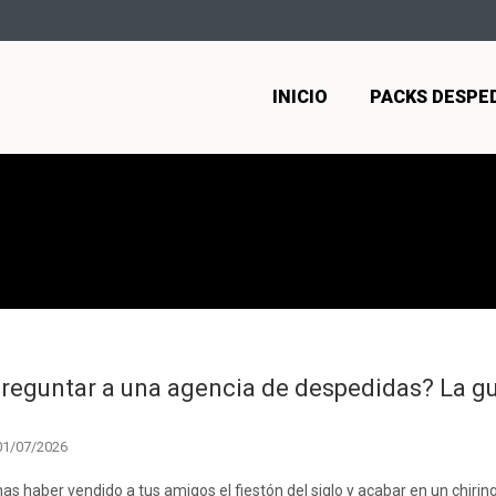
INICIO
PACKS DESPE
reguntar a una agencia de despedidas? La guí
01/07/2026
as haber vendido a tus amigos el fiestón del siglo y acabar en un chiri