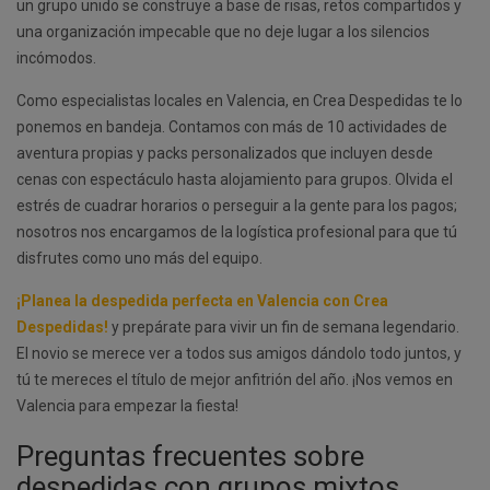
un grupo unido se construye a base de risas, retos compartidos y
una organización impecable que no deje lugar a los silencios
incómodos.
Como especialistas locales en Valencia, en Crea Despedidas te lo
ponemos en bandeja. Contamos con más de 10 actividades de
aventura propias y packs personalizados que incluyen desde
cenas con espectáculo hasta alojamiento para grupos. Olvida el
estrés de cuadrar horarios o perseguir a la gente para los pagos;
nosotros nos encargamos de la logística profesional para que tú
disfrutes como uno más del equipo.
¡Planea la despedida perfecta en Valencia con Crea
Despedidas!
y prepárate para vivir un fin de semana legendario.
El novio se merece ver a todos sus amigos dándolo todo juntos, y
tú te mereces el título de mejor anfitrión del año. ¡Nos vemos en
Valencia para empezar la fiesta!
Preguntas frecuentes sobre
despedidas con grupos mixtos