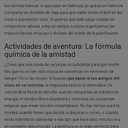
las normas básicas: lo que pase en Valencia, se queda en Valencia.
Comparte un checklist de viaje para que nadie olvide el disfraz del
novio o el protector solar. Si quieres que todo salga rodado sin
romperte la cabeza, echa un vistazo a cómo organizamos las
mejores fiestas en grupo y olvídate del estrés de la planificación.
Actividades de aventura: La fórmula
química de la amistad
¿Crees que una ronda de cervezas es suficiente para que veinte
tíos que no se han visto nunca se conviertan en hermanos de
sangre? Error de novato. Si buscas
qué hacer si los amigos del
novio no se conocen
, la respuesta está en la adrenalina. La
ciencia de la fiesta es sencilla: cuando compartes un subidón de
energía, el cerebro libera dopamina y oxitocina, las sustancias
mágicas que crean vínculos instantáneos. No hay tiempo para la
timidez cuando tienes que decidir si disparas o corres, o cuando
estás intentando adelantar a ese tipo que hace diez minutos era
un completo desconocido. La aventura es el atajo perfecto para