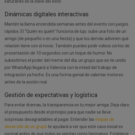
saturarles es la clave del éxito.
Dinámicas digitales interactivas
Mantén la llama encendida semanas antes del evento con juegos
rápidos. El “Quién es quién” funciona de lujo: sube una foto de un
amigo (de pequeño o en una fiesta) y que los demás adivinen qué
relación tiene con el novio. También puedes pedir videos cortos de
presentación de 10 segundos con un toque de humor. No
subestimes el poder del meme del día; un grupo que se ríe unido
por WhatsApp llegará a Valencia con la mitad del trabajo de
integración ya hecho. Es una forma genial de calentar motores
antes de la acción real.
Gestión de expectativas y logística
Para evitar dramas, la transparencia es tu mejor amiga. Deja claro
el presupuesto desde el principio para que nadie se lleve
sorpresas desagradables al pagar. Entender las
etapas de
desarrollo de un grupo
te ayudará a ver que este caos inicial es
normal antes de que todos se sientan como hermanos. Establece