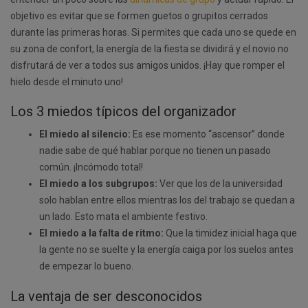
objetivo es evitar que se formen guetos o grupitos cerrados
durante las primeras horas. Si permites que cada uno se quede en
su zona de confort, la energía de la fiesta se dividirá y el novio no
disfrutará de ver a todos sus amigos unidos. ¡Hay que romper el
hielo desde el minuto uno!
Los 3 miedos típicos del organizador
El miedo al silencio:
Es ese momento “ascensor” donde
nadie sabe de qué hablar porque no tienen un pasado
común. ¡Incómodo total!
El miedo a los subgrupos:
Ver que los de la universidad
solo hablan entre ellos mientras los del trabajo se quedan a
un lado. Esto mata el ambiente festivo.
El miedo a la falta de ritmo:
Que la timidez inicial haga que
la gente no se suelte y la energía caiga por los suelos antes
de empezar lo bueno.
La ventaja de ser desconocidos