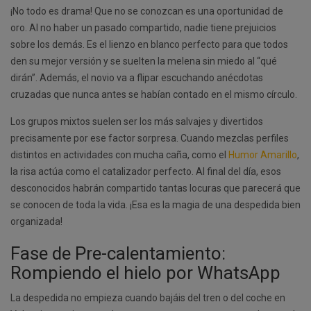
¡No todo es drama! Que no se conozcan es una oportunidad de
oro. Al no haber un pasado compartido, nadie tiene prejuicios
sobre los demás. Es el lienzo en blanco perfecto para que todos
den su mejor versión y se suelten la melena sin miedo al “qué
dirán”. Además, el novio va a flipar escuchando anécdotas
cruzadas que nunca antes se habían contado en el mismo círculo.
Los grupos mixtos suelen ser los más salvajes y divertidos
precisamente por ese factor sorpresa. Cuando mezclas perfiles
distintos en actividades con mucha caña, como el
Humor Amarillo
,
la risa actúa como el catalizador perfecto. Al final del día, esos
desconocidos habrán compartido tantas locuras que parecerá que
se conocen de toda la vida. ¡Esa es la magia de una despedida bien
organizada!
Fase de Pre-calentamiento:
Rompiendo el hielo por WhatsApp
La despedida no empieza cuando bajáis del tren o del coche en