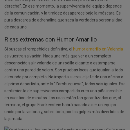
derecha”. En ese momento, la supervivencia del equipo depende
de la comunicación, y la timidez desaparece bajo la máscara. Es
pura descarga de adrenalina que saca la verdadera personalidad
de cada uno.
Risas extremas con Humor Amarillo
Si buscas el rompehielos definitivo, el
humor amarillo en Valencia
es vuestra salvación. Nada une más que ver a un completo
desconocido salir volando de un rodillo gigante o estamparse
contra una pared de velcro. Son pruebas locas que igualan a todo
el mundo por completo. No importa si eres el jefe de una oficina o
el primo deportista; ante la “Zamburguesa”, todos sois iguales. Ese
sentimiento de supervivencia compartida crea una piña increíble
en cuestión de minutos. Las risas están tan garantizadas que, al
terminar, el grupo Frankenstein habrá pasado a ser un equipo
unido por la victoria y, sobre todo, por los golpes más divertidos de
la jornada.