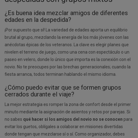
¿Es buena idea mezclar amigos de diferentes
edades en la despedida?
¡Por supuesto que sí! La variedad de edades aporta un equilibrio
brutal al grupo, mezclando la energía de los más jóvenes con las
anécdotas épicas de los veteranos. La clave es elegir planes que
nivelen el terreno de juego, como una cena con espectáculo o un
paseo en velero, donde lo único que importa es la conexión con el
novio. No te preocupes por las brechas generacionales; cuando la
fiesta arranca, todos terminan hablando el mismo idioma.
¿Cómo puedo evitar que se formen grupos
cerrados durante el viaje?
La mejor estrategia es romper la zona de confort desde el primer
minuto mediante la asignación de asientos y retos por parejas. Si
no sabes
qué hacer si los amigos del novio no se conocen
para
evitar los guetos, oblígales a colaborar en misiones divertidas
donde tengan que mezclarse sí o sí. Como organizador, debes