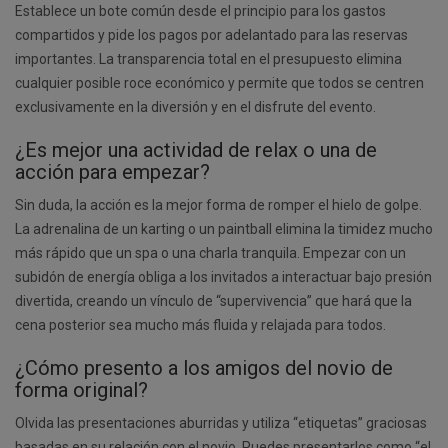
Establece un bote común desde el principio para los gastos
compartidos y pide los pagos por adelantado para las reservas
importantes. La transparencia total en el presupuesto elimina
cualquier posible roce económico y permite que todos se centren
exclusivamente en la diversión y en el disfrute del evento.
¿Es mejor una actividad de relax o una de
acción para empezar?
Sin duda, la acción es la mejor forma de romper el hielo de golpe.
La adrenalina de un karting o un paintball elimina la timidez mucho
más rápido que un spa o una charla tranquila. Empezar con un
subidón de energía obliga a los invitados a interactuar bajo presión
divertida, creando un vínculo de “supervivencia” que hará que la
cena posterior sea mucho más fluida y relajada para todos.
¿Cómo presento a los amigos del novio de
forma original?
Olvida las presentaciones aburridas y utiliza “etiquetas” graciosas
basadas en su relación con el novio. Puedes presentarlos como “el