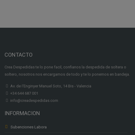
CONTACTO
Crea Despedidas te lo pone facil, confianos la despedida de soltera o
soltero, nosotros nos encargamos de todo y te lo ponemos en bandeja.
Av. de I'Enginyer Manuel Soto, 14 Bis - Valencia
+34 644 687 001
info@creadespedidas.com
INFORMACION
Subenciones Labora