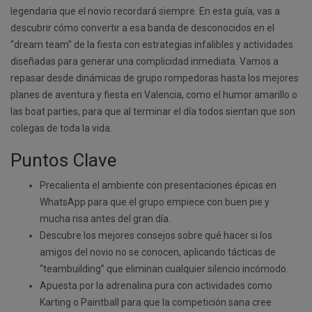
legendaria que el novio recordará siempre. En esta guía, vas a
descubrir cómo convertir a esa banda de desconocidos en el
“dream team” de la fiesta con estrategias infalibles y actividades
diseñadas para generar una complicidad inmediata. Vamos a
repasar desde dinámicas de grupo rompedoras hasta los mejores
planes de aventura y fiesta en Valencia, como el humor amarillo o
las boat parties, para que al terminar el día todos sientan que son
colegas de toda la vida.
Puntos Clave
Precalienta el ambiente con presentaciones épicas en
WhatsApp para que el grupo empiece con buen pie y
mucha risa antes del gran día.
Descubre los mejores consejos sobre qué hacer si los
amigos del novio no se conocen, aplicando tácticas de
“teambuilding” que eliminan cualquier silencio incómodo.
Apuesta por la adrenalina pura con actividades como
Karting o Paintball para que la competición sana cree