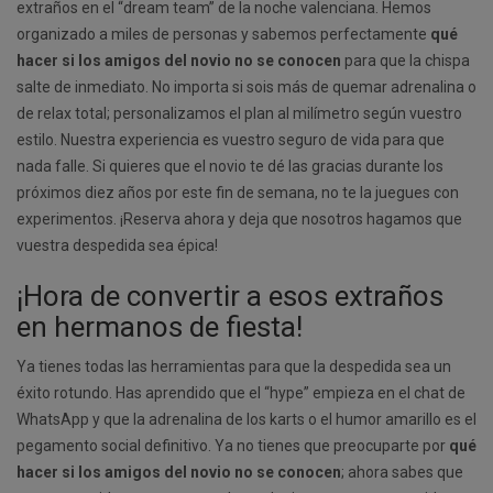
extraños en el “dream team” de la noche valenciana. Hemos
organizado a miles de personas y sabemos perfectamente
qué
hacer si los amigos del novio no se conocen
para que la chispa
salte de inmediato. No importa si sois más de quemar adrenalina o
de relax total; personalizamos el plan al milímetro según vuestro
estilo. Nuestra experiencia es vuestro seguro de vida para que
nada falle. Si quieres que el novio te dé las gracias durante los
próximos diez años por este fin de semana, no te la juegues con
experimentos. ¡Reserva ahora y deja que nosotros hagamos que
vuestra despedida sea épica!
¡Hora de convertir a esos extraños
en hermanos de fiesta!
Ya tienes todas las herramientas para que la despedida sea un
éxito rotundo. Has aprendido que el “hype” empieza en el chat de
WhatsApp y que la adrenalina de los karts o el humor amarillo es el
pegamento social definitivo. Ya no tienes que preocuparte por
qué
hacer si los amigos del novio no se conocen
; ahora sabes que