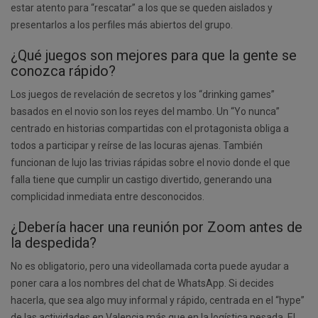
estar atento para “rescatar” a los que se queden aislados y
presentarlos a los perfiles más abiertos del grupo.
¿Qué juegos son mejores para que la gente se
conozca rápido?
Los juegos de revelación de secretos y los “drinking games”
basados en el novio son los reyes del mambo. Un “Yo nunca”
centrado en historias compartidas con el protagonista obliga a
todos a participar y reírse de las locuras ajenas. También
funcionan de lujo las trivias rápidas sobre el novio donde el que
falla tiene que cumplir un castigo divertido, generando una
complicidad inmediata entre desconocidos.
¿Debería hacer una reunión por Zoom antes de
la despedida?
No es obligatorio, pero una videollamada corta puede ayudar a
poner cara a los nombres del chat de WhatsApp. Si decides
hacerla, que sea algo muy informal y rápido, centrada en el “hype”
de las actividades en Valencia más que en la logística pesada. El