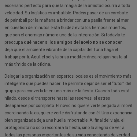
escenario perfecto para que la magia de la amistad ocurra a toda
velocidad. Su logística es imbatible. Podéis pasar de un combate
de paintball por la mañana a brindar con una paella frente al mar
en cuestión de minutos. Esta fluidez evita los tiempos muertos,
que son el enemigo número uno de la integración. Si todavía te
preocupa
qué hacer si los amigos del novio no se conocen
,
deja que el ambiente vibrante de la capital del Turia haga el
trabajo por ti. Aquí, el sol y la brisa mediterránea relajan hasta al
más tímido de la oficina.
Delegar la organización en expertos locales es el movimiento más
inteligente que puedes hacer. Te permite dejar de ser el “tutor” del
grupo para convertirte en uno más de la fiesta. Cuando todo está
hilado, desde el transporte hasta las reservas, el estrés
desaparece por completo. El novio no quiere verte pegado al móvil
coordinando taxis; quiere verte disfrutando con él. Una experiencia
bien organizada deja una huella imborrable. Al final del viaje, el
protagonista no solo recordará la fiesta, sino la alegría de ver a
todas las personas importantes de su vida conectando de verdad