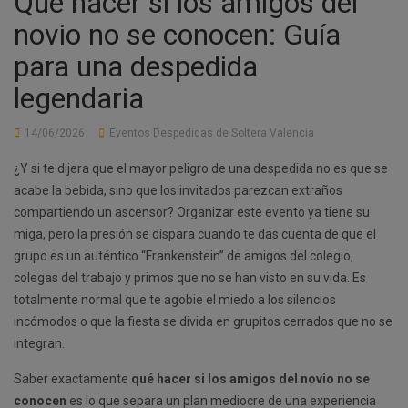
Qué hacer si los amigos del
novio no se conocen: Guía
para una despedida
legendaria
14/06/2026
Eventos Despedidas de Soltera Valencia
¿Y si te dijera que el mayor peligro de una despedida no es que se
acabe la bebida, sino que los invitados parezcan extraños
compartiendo un ascensor? Organizar este evento ya tiene su
miga, pero la presión se dispara cuando te das cuenta de que el
grupo es un auténtico “Frankenstein” de amigos del colegio,
colegas del trabajo y primos que no se han visto en su vida. Es
totalmente normal que te agobie el miedo a los silencios
incómodos o que la fiesta se divida en grupitos cerrados que no se
integran.
Saber exactamente
qué hacer si los amigos del novio no se
conocen
es lo que separa un plan mediocre de una experiencia