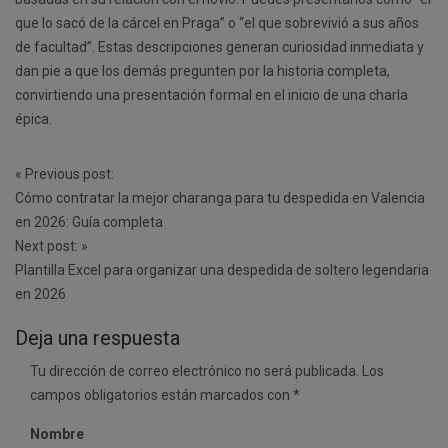
que lo sacó de la cárcel en Praga” o “el que sobrevivió a sus años
de facultad”. Estas descripciones generan curiosidad inmediata y
dan pie a que los demás pregunten por la historia completa,
convirtiendo una presentación formal en el inicio de una charla
épica.
Post
«
Previous post:
navigation
Cómo contratar la mejor charanga para tu despedida en Valencia
en 2026: Guía completa
Next post:
»
Plantilla Excel para organizar una despedida de soltero legendaria
en 2026
Deja una respuesta
Tu dirección de correo electrónico no será publicada.
Los
campos obligatorios están marcados con
*
Nombre