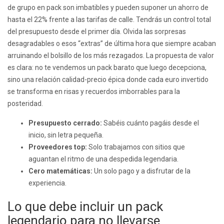
de grupo en pack son imbatibles y pueden suponer un ahorro de
hasta el 22% frente a las tarifas de calle. Tendrás un control total
del presupuesto desde el primer día. Olvida las sorpresas
desagradables o esos “extras” de última hora que siempre acaban
arruinando el bolsillo de los más rezagados. La propuesta de valor
es clara: no te vendemos un pack barato que luego decepciona,
sino una relación calidad-precio épica donde cada euro invertido
se transforma en risas y recuerdos imborrables para la
posteridad.
Presupuesto cerrado:
Sabéis cuánto pagáis desde el
inicio, sin letra pequeña.
Proveedores top:
Solo trabajamos con sitios que
aguantan el ritmo de una despedida legendaria.
Cero matemáticas:
Un solo pago y a disfrutar de la
experiencia.
Lo que debe incluir un pack
legendario para no llevarse