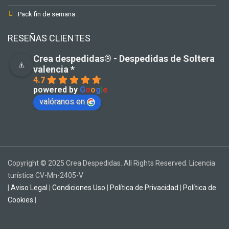
Pack fin de semana
RESEÑAS CLIENTES
Crea despedidas®️ - Despedidas de Soltera
valencia *
4.7
powered by
G
o
o
g
l
e
valóranos en
Copyright © 2025 Crea Despedidas. All Rights Reserved. Licencia
turística CV-Mn-2405-V
|
Aviso Legal
|
Condiciones Uso
|
Política de Privacidad
|
Política de
Cookies
|