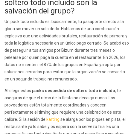
soltero todo incluido son la
salvación del grupo?
Un pack todo incluido es, básicamente, tu pasaporte directo a la
gloria sin mover un solo dedo. Hablamos de una combinación
explosiva que une actividades brutales, restauración de primera y
toda la logística necesaria en un único pago cerrado. Se acabó eso
de perseguir a tus amigos por Bizum durante tres meses o
pelearse por quién paga la cuenta en el restaurante. En 2026, los
datos no mienten: el 87% de los grupos en España ya opta por
soluciones cerradas para evitar que la organización se convierta
en un segundo trabajo no remunerado.
Al elegir estos
packs despedida de soltero todo incluido
, te
aseguras de que el ritmo de la fiesta no decaiga nunca. Los
proveedores están totalmente coordinados y conocen
perfectamente el timing que requiere una celebración de este
calibre. Si la sesión de
karting
se alarga por los piques en pista, el
restaurante ya lo sabe y os espera con la cerveza fría. Es una
coreografía perfecta diseñada para que el novio flipe y vosotros