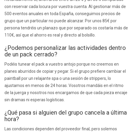
con reservar cada locura por vuestra cuenta. Al gestionar más de
500 eventos anuales en toda España, conseguimos precios de
grupo que un particular no puede alcanzar. Por unos 85€ por
persona tendréis un planazo que por separado os costaría más de
110€, así que el ahorro es real y directo al bolsillo.
¿Podemos personalizar las actividades dentro
de un pack cerrado?
Podéis tunear el pack a vuestro antojo porque no creemos en
planes aburridos de copiar y pegar. Si el grupo prefiere cambiar el
paintball por un relajante spa o una sesión de strippers, lo
ajustamos en menos de 24 horas. Vosotros mandáis en el ritmo
de la juerga y nosotros nos encargamos de que cada pieza encaje
sin dramas ni esperas logísticas.
¿Qué pasa si alguien del grupo cancela a última
hora?
Las condiciones dependen del proveedor final, pero solemos