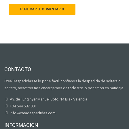
CONTACTO
Crea Despedidas te lo pone facil, confianos la despedida de soltera o
soltero, nosotros nos encargamos de todo y te lo ponemos en bandeja.
Av. de I'Enginyer Manuel Soto, 14 Bis - Valencia
+34 644 687 001
info@creadespedidas.com
INFORMACION