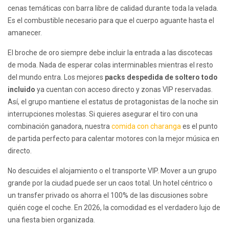
cenas temáticas con barra libre de calidad durante toda la velada.
Es el combustible necesario para que el cuerpo aguante hasta el
amanecer.
El broche de oro siempre debe incluir la entrada a las discotecas
de moda. Nada de esperar colas interminables mientras el resto
del mundo entra. Los mejores
packs despedida de soltero todo
incluido
ya cuentan con acceso directo y zonas VIP reservadas.
Así, el grupo mantiene el estatus de protagonistas de la noche sin
interrupciones molestas. Si quieres asegurar el tiro con una
combinación ganadora, nuestra
comida con charanga
es el punto
de partida perfecto para calentar motores con la mejor música en
directo.
No descuides el alojamiento o el transporte VIP. Mover a un grupo
grande por la ciudad puede ser un caos total. Un hotel céntrico o
un transfer privado os ahorra el 100% de las discusiones sobre
quién coge el coche. En 2026, la comodidad es el verdadero lujo de
una fiesta bien organizada.