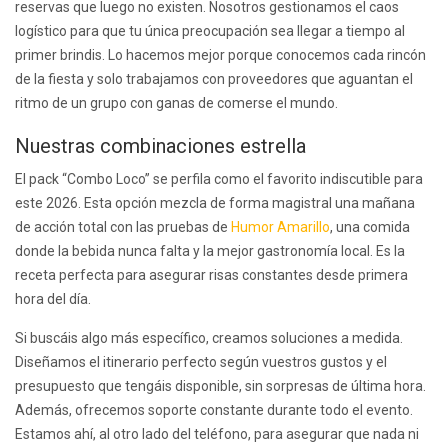
reservas que luego no existen. Nosotros gestionamos el caos
logístico para que tu única preocupación sea llegar a tiempo al
primer brindis. Lo hacemos mejor porque conocemos cada rincón
de la fiesta y solo trabajamos con proveedores que aguantan el
ritmo de un grupo con ganas de comerse el mundo.
Nuestras combinaciones estrella
El pack “Combo Loco” se perfila como el favorito indiscutible para
este 2026. Esta opción mezcla de forma magistral una mañana
de acción total con las pruebas de
Humor Amarillo
, una comida
donde la bebida nunca falta y la mejor gastronomía local. Es la
receta perfecta para asegurar risas constantes desde primera
hora del día.
Si buscáis algo más específico, creamos soluciones a medida.
Diseñamos el itinerario perfecto según vuestros gustos y el
presupuesto que tengáis disponible, sin sorpresas de última hora.
Además, ofrecemos soporte constante durante todo el evento.
Estamos ahí, al otro lado del teléfono, para asegurar que nada ni