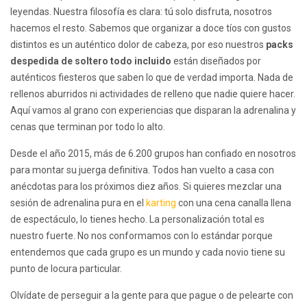
leyendas. Nuestra filosofía es clara: tú solo disfruta, nosotros
hacemos el resto. Sabemos que organizar a doce tíos con gustos
distintos es un auténtico dolor de cabeza, por eso nuestros
packs
despedida de soltero todo incluido
están diseñados por
auténticos fiesteros que saben lo que de verdad importa. Nada de
rellenos aburridos ni actividades de relleno que nadie quiere hacer.
Aquí vamos al grano con experiencias que disparan la adrenalina y
cenas que terminan por todo lo alto.
Desde el año 2015, más de 6.200 grupos han confiado en nosotros
para montar su juerga definitiva. Todos han vuelto a casa con
anécdotas para los próximos diez años. Si quieres mezclar una
sesión de adrenalina pura en el
karting
con una cena canalla llena
de espectáculo, lo tienes hecho. La personalización total es
nuestro fuerte. No nos conformamos con lo estándar porque
entendemos que cada grupo es un mundo y cada novio tiene su
punto de locura particular.
Olvídate de perseguir a la gente para que pague o de pelearte con