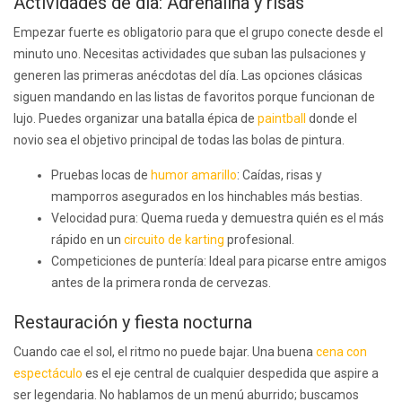
Actividades de día: Adrenalina y risas
Empezar fuerte es obligatorio para que el grupo conecte desde el
minuto uno. Necesitas actividades que suban las pulsaciones y
generen las primeras anécdotas del día. Las opciones clásicas
siguen mandando en las listas de favoritos porque funcionan de
lujo. Puedes organizar una batalla épica de
paintball
donde el
novio sea el objetivo principal de todas las bolas de pintura.
Pruebas locas de
humor amarillo
: Caídas, risas y
mamporros asegurados en los hinchables más bestias.
Velocidad pura: Quema rueda y demuestra quién es el más
rápido en un
circuito de karting
profesional.
Competiciones de puntería: Ideal para picarse entre amigos
antes de la primera ronda de cervezas.
Restauración y fiesta nocturna
Cuando cae el sol, el ritmo no puede bajar. Una buena
cena con
espectáculo
es el eje central de cualquier despedida que aspire a
ser legendaria. No hablamos de un menú aburrido; buscamos