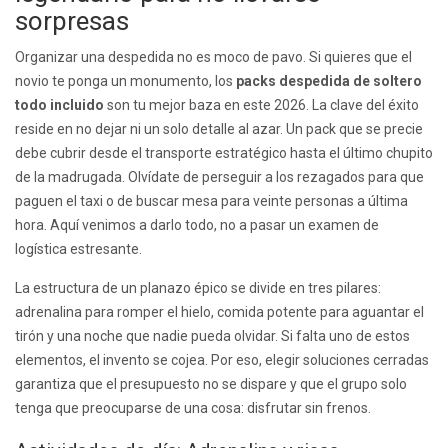
sorpresas
Organizar una despedida no es moco de pavo. Si quieres que el
novio te ponga un monumento, los
packs despedida de soltero
todo incluido
son tu mejor baza en este 2026. La clave del éxito
reside en no dejar ni un solo detalle al azar. Un pack que se precie
debe cubrir desde el transporte estratégico hasta el último chupito
de la madrugada. Olvídate de perseguir a los rezagados para que
paguen el taxi o de buscar mesa para veinte personas a última
hora. Aquí venimos a darlo todo, no a pasar un examen de
logística estresante.
La estructura de un planazo épico se divide en tres pilares:
adrenalina para romper el hielo, comida potente para aguantar el
tirón y una noche que nadie pueda olvidar. Si falta uno de estos
elementos, el invento se cojea. Por eso, elegir soluciones cerradas
garantiza que el presupuesto no se dispare y que el grupo solo
tenga que preocuparse de una cosa: disfrutar sin frenos.