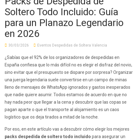
Packs de Despedida de
Soltero Todo Incluido: Guía
para un Planazo Legendario
en 2026
30/03/2026
Eventos Despedidas de Soltera Valencia
¿Sabías que el 92% de los organizadores de despedidas en
España confiesa que lo más difícil no es elegir el disfraz del novio,
sino evitar que el presupuesto se dispare por sorpresa? Organizar
una juerga legendaria suele convertirse en un campo de minas
lleno de mensajes de WhatsApp ignorados y gastos inesperados
que nadie quiere asumir. Todos estamos de acuerdo en que no
hay nada peor que llegar a la cena y descubrir que las copas se
pagan aparte o que el transporte al alojamiento es un caos
logístico que os deja tirados a mitad de la noche.
Por eso, en este artículo vas a descubrir cómo elegir los mejores
packs despedida de soltero todo incluido
para asegurar un