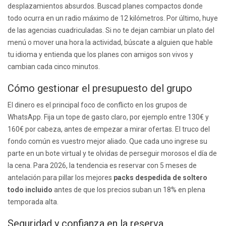
desplazamientos absurdos. Buscad planes compactos donde
todo ocurra en un radio máximo de 12 kilómetros. Por último, huye
de las agencias cuadriculadas. Si no te dejan cambiar un plato del
menú o mover una hora la actividad, búscate a alguien que hable
tu idioma y entienda que los planes con amigos son vivos y
cambian cada cinco minutos.
Cómo gestionar el presupuesto del grupo
El dinero es el principal foco de conflicto en los grupos de
WhatsApp. Fija un tope de gasto claro, por ejemplo entre 130€ y
160€ por cabeza, antes de empezar a mirar ofertas. El truco del
fondo común es vuestro mejor aliado. Que cada uno ingrese su
parte en un bote virtual y te olvidas de perseguir morosos el día de
la cena. Para 2026, la tendencia es reservar con 5 meses de
antelación para pillar los mejores
packs despedida de soltero
todo incluido
antes de que los precios suban un 18% en plena
temporada alta.
Seguridad y confianza en la reserva