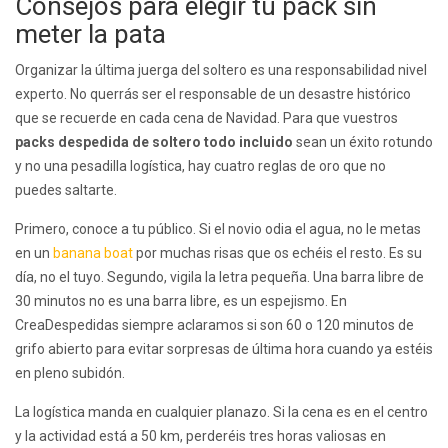
Consejos para elegir tu pack sin
meter la pata
Organizar la última juerga del soltero es una responsabilidad nivel
experto. No querrás ser el responsable de un desastre histórico
que se recuerde en cada cena de Navidad. Para que vuestros
packs despedida de soltero todo incluido
sean un éxito rotundo
y no una pesadilla logística, hay cuatro reglas de oro que no
puedes saltarte.
Primero, conoce a tu público. Si el novio odia el agua, no le metas
en un
banana boat
por muchas risas que os echéis el resto. Es su
día, no el tuyo. Segundo, vigila la letra pequeña. Una barra libre de
30 minutos no es una barra libre, es un espejismo. En
CreaDespedidas siempre aclaramos si son 60 o 120 minutos de
grifo abierto para evitar sorpresas de última hora cuando ya estéis
en pleno subidón.
La logística manda en cualquier planazo. Si la cena es en el centro
y la actividad está a 50 km, perderéis tres horas valiosas en