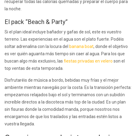
recuperar todas las calorías quemadas y preparar el cuerpo para
la noche.
El pack “Beach & Party”
Si el plan ideal incluye bañador y gafas de sol, este es vuestro
terreno. Las experiencias en el agua son el plato fuerte. Podéis
soltar adrenalina con la locura del
banana boat
, donde el objetivo
es ver quién aguanta más tiempo sin caer al agua. Para los que
buscan algo más exclusivo, las
fiestas privadas en velero
son el
top ventas de esta temporada.
Disfrutaréis de música a bordo, bebidas muy frías y el mejor
ambiente mientras navegáis por la costa. Es la transición perfecta:
empezamos relajados bajo el sol y terminamos con un subidón
increíble directos a la discoteca más top de la ciudad. Es un plan
sin fisuras donde la comodidad manda, porque nosotros nos
encargamos de que los traslados y las entradas estén listos a
vuestra llegada.