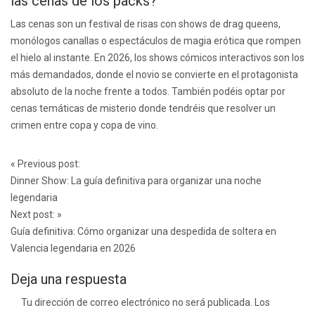
las cenas de los packs?
Las cenas son un festival de risas con shows de drag queens,
monólogos canallas o espectáculos de magia erótica que rompen
el hielo al instante. En 2026, los shows cómicos interactivos son los
más demandados, donde el novio se convierte en el protagonista
absoluto de la noche frente a todos. También podéis optar por
cenas temáticas de misterio donde tendréis que resolver un
crimen entre copa y copa de vino.
Post
«
Previous post:
navigation
Dinner Show: La guía definitiva para organizar una noche
legendaria
Next post:
»
Guía definitiva: Cómo organizar una despedida de soltera en
Valencia legendaria en 2026
Deja una respuesta
Tu dirección de correo electrónico no será publicada.
Los