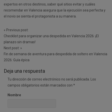
expertos en otros destinos, saber qué sitios evitar y cuáles
recomendar en Valencia asegura que la ejecución sea perfecta y
el novio se sienta el protagonista a su manera.
Post
«
Previous post:
navigation
Checklist para organizar una despedida en Valencia 2026: ¡El
planazo sin dramas!
Next post:
»
Fin de semana de aventura para despedida de soltero en Valencia
2026: Guía épica
Deja una respuesta
Tu dirección de correo electrónico no será publicada.
Los
campos obligatorios están marcados con
*
Nombre