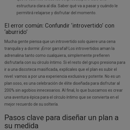
estructura clara al día. Saber qué va a pasar y cuándo le
permitirá relajarse y disfrutar del momento.
El error común: Confundir ‘introvertido’ con
‘aburrido’
Mucha gente piensa que un introvertido solo quiere una cena
tranquila y a dormir. ¡Error garrafal! Los introvertidos aman la
adrenalina tanto como cualquiera, simplemente prefieren
disfrutarla con su círculo íntimo. Si el resto del grupo presiona para
ir a una discoteca masificada, explícales que el plan es subir el
nivel: vamos a por una experiencia exclusiva y potente. No es un
plan soso, es una celebración de élite diseñada para disfrutar al
200% sin agobios innecesarios. Al final, lo que buscamos es crear
una aventura épica para el círculo íntimo que se convierta en el
mejor recuerdo de su soltería.
Pasos clave para diseñar un plan a
su medida