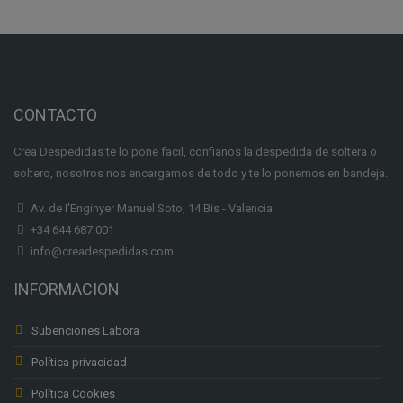
CONTACTO
Crea Despedidas te lo pone facil, confianos la despedida de soltera o
soltero, nosotros nos encargamos de todo y te lo ponemos en bandeja.
Av. de I'Enginyer Manuel Soto, 14 Bis - Valencia
+34 644 687 001
info@creadespedidas.com
INFORMACION
Subenciones Labora
Política privacidad
Política Cookies