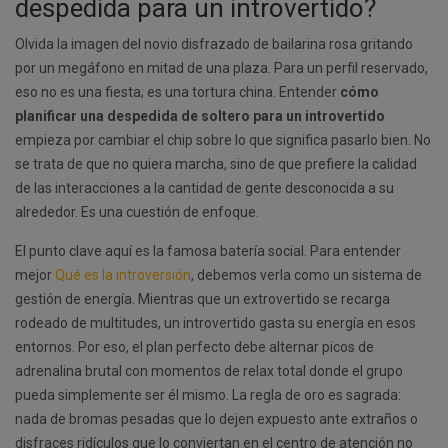
despedida para un introvertido?
Olvida la imagen del novio disfrazado de bailarina rosa gritando
por un megáfono en mitad de una plaza. Para un perfil reservado,
eso no es una fiesta; es una tortura china. Entender
cómo
planificar una despedida de soltero para un introvertido
empieza por cambiar el chip sobre lo que significa pasarlo bien. No
se trata de que no quiera marcha, sino de que prefiere la calidad
de las interacciones a la cantidad de gente desconocida a su
alrededor. Es una cuestión de enfoque.
El punto clave aquí es la famosa batería social. Para entender
mejor
Qué es la introversión
, debemos verla como un sistema de
gestión de energía. Mientras que un extrovertido se recarga
rodeado de multitudes, un introvertido gasta su energía en esos
entornos. Por eso, el plan perfecto debe alternar picos de
adrenalina brutal con momentos de relax total donde el grupo
pueda simplemente ser él mismo. La regla de oro es sagrada:
nada de bromas pesadas que lo dejen expuesto ante extraños o
disfraces ridículos que lo conviertan en el centro de atención no