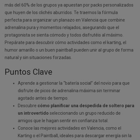
más del 60% de los grupos ya apuestan por packs personalizados
que huyen de los clichés aburridos. Te traemos la fórmula
perfecta para organizar un planazo en Valencia que combine
adrenalina pura y momentos relajados, asegurando que el
protagonista se sienta cómodo y todos disfrutéis al máximo.
Prepárate para descubrir cómo actividades como el karting, el
humor amarillo o un buen paintball pueden unir al grupo de forma
natural y sin situaciones forzadas.
Puntos Clave
Aprende a gestionar la “batería social” del novio para que
disfrute de picos de adrenalina máxima sin terminar
agotado antes de tiempo.
Descubre
cómo planificar una despedida de soltero para
un introvertido
seleccionando un grupo reducido de
amigos que le hagan sentir en confianza total.
Conoce las mejores actividades en Valencia, como el
Karting o el Paintball, ideales para descargar energía sin la