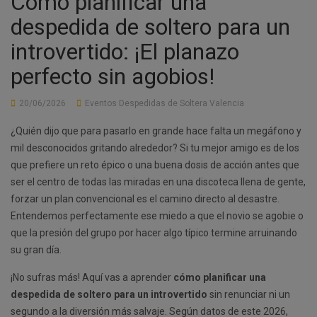
Cómo planificar una
despedida de soltero para un
introvertido: ¡El planazo
perfecto sin agobios!
20/06/2026
Eventos Despedidas de Soltera Valencia
¿Quién dijo que para pasarlo en grande hace falta un megáfono y
mil desconocidos gritando alrededor? Si tu mejor amigo es de los
que prefiere un reto épico o una buena dosis de acción antes que
ser el centro de todas las miradas en una discoteca llena de gente,
forzar un plan convencional es el camino directo al desastre.
Entendemos perfectamente ese miedo a que el novio se agobie o
que la presión del grupo por hacer algo típico termine arruinando
su gran día.
¡No sufras más! Aquí vas a aprender
cómo planificar una
despedida de soltero para un introvertido
sin renunciar ni un
segundo a la diversión más salvaje. Según datos de este 2026,