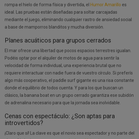
rompa el hielo de forma física y divertida, el
Humor Amarillo
es
ideal. Las pruebas están diseñadas para soltar carcajadas
mediante el juego, eliminando cualquier rastro de ansiedad social
a base de mamporros blanditos y mucha diversión.
Planes acuáticos para grupos cerrados
El mar ofrece una libertad que pocos espacios terrestres igualan.
Podéis optar por el alquiler de motos de agua para sentir la
velocidad de forma individual, una experiencia brutal que no
requiere interactuar con nadie fuera de vuestro círculo. Si preferís
algo más cooperativo, el paddle surf gigante es una risa constante
donde el equilibrio de todos cuenta. Y para los que buscan un
clásico, la banana boat en un grupo cerrado garantiza ese subidón
de adrenalina necesario para que la jornada sea inolvidable.
Cenas con espectáculo: ¿Son aptas para
introvertidos?
¡Claro que sí! La clave es que el novio sea espectador y no parte del