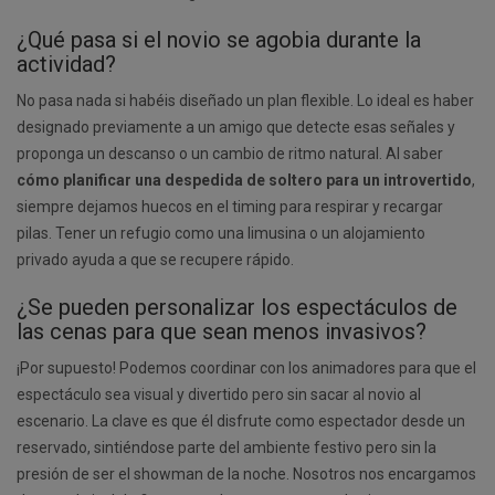
¿Qué pasa si el novio se agobia durante la
actividad?
No pasa nada si habéis diseñado un plan flexible. Lo ideal es haber
designado previamente a un amigo que detecte esas señales y
proponga un descanso o un cambio de ritmo natural. Al saber
cómo planificar una despedida de soltero para un introvertido
,
siempre dejamos huecos en el timing para respirar y recargar
pilas. Tener un refugio como una limusina o un alojamiento
privado ayuda a que se recupere rápido.
¿Se pueden personalizar los espectáculos de
las cenas para que sean menos invasivos?
¡Por supuesto! Podemos coordinar con los animadores para que el
espectáculo sea visual y divertido pero sin sacar al novio al
escenario. La clave es que él disfrute como espectador desde un
reservado, sintiéndose parte del ambiente festivo pero sin la
presión de ser el showman de la noche. Nosotros nos encargamos