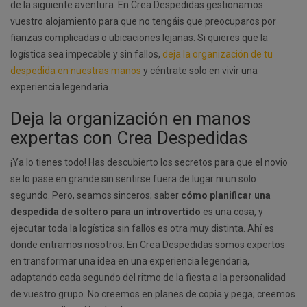
de la siguiente aventura. En Crea Despedidas gestionamos
vuestro alojamiento para que no tengáis que preocuparos por
fianzas complicadas o ubicaciones lejanas. Si quieres que la
logística sea impecable y sin fallos,
deja la organización de tu
despedida en nuestras manos
y céntrate solo en vivir una
experiencia legendaria.
Deja la organización en manos
expertas con Crea Despedidas
¡Ya lo tienes todo! Has descubierto los secretos para que el novio
se lo pase en grande sin sentirse fuera de lugar ni un solo
segundo. Pero, seamos sinceros; saber
cómo planificar una
despedida de soltero para un introvertido
es una cosa, y
ejecutar toda la logística sin fallos es otra muy distinta. Ahí es
donde entramos nosotros. En Crea Despedidas somos expertos
en transformar una idea en una experiencia legendaria,
adaptando cada segundo del ritmo de la fiesta a la personalidad
de vuestro grupo. No creemos en planes de copia y pega; creemos