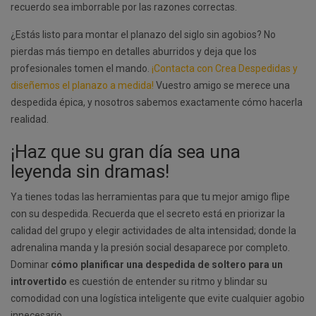
recuerdo sea imborrable por las razones correctas.
¿Estás listo para montar el planazo del siglo sin agobios? No
pierdas más tiempo en detalles aburridos y deja que los
profesionales tomen el mando.
¡Contacta con Crea Despedidas y
diseñemos el planazo a medida!
Vuestro amigo se merece una
despedida épica, y nosotros sabemos exactamente cómo hacerla
realidad.
¡Haz que su gran día sea una
leyenda sin dramas!
Ya tienes todas las herramientas para que tu mejor amigo flipe
con su despedida. Recuerda que el secreto está en priorizar la
calidad del grupo y elegir actividades de alta intensidad; donde la
adrenalina manda y la presión social desaparece por completo.
Dominar
cómo planificar una despedida de soltero para un
introvertido
es cuestión de entender su ritmo y blindar su
comodidad con una logística inteligente que evite cualquier agobio
innecesario.