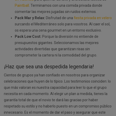
Paintball
. Terminamos con una comida privada donde
comentar las mejores jugadas sin ruidos externos.
Pack Mar y Relax:
Disfrutad de una
fiesta privada en velero
surcando el Mediterráneo solo para vosotros. Al caer el sol,
os espera una cena gourmet en un entorno exclusivo.
Pack Low Cost:
Porque la diversión no entiende de
presupuestos gigantes. Seleccionamos las mejores
actividades divertidas que garantizan risas sin
comprometer la cartera ni la comodidad del grupo.
¡Haz que sea una despedida legendaria!
Cientos de grupos ya han confiado en nosotros para organizar
celebraciones que huyen de lo típico. Los testimonios coinciden: lo
que más valoran es nuestra capacidad para leer lo que el grupo
necesita en cada momento. Al elegir un plan a medida, tienes la
garantía total de que el novio te dará las gracias por haber
respetado su estilo y no haberlo puesto en un compromiso público
innecesario. Es el momento de dar el paso y asegurar que este