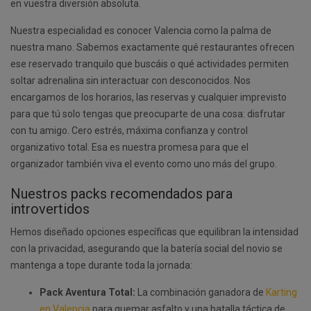
en vuestra diversión absoluta.
Nuestra especialidad es conocer Valencia como la palma de
nuestra mano. Sabemos exactamente qué restaurantes ofrecen
ese reservado tranquilo que buscáis o qué actividades permiten
soltar adrenalina sin interactuar con desconocidos. Nos
encargamos de los horarios, las reservas y cualquier imprevisto
para que tú solo tengas que preocuparte de una cosa: disfrutar
con tu amigo. Cero estrés, máxima confianza y control
organizativo total. Esa es nuestra promesa para que el
organizador también viva el evento como uno más del grupo.
Nuestros packs recomendados para
introvertidos
Hemos diseñado opciones específicas que equilibran la intensidad
con la privacidad, asegurando que la batería social del novio se
mantenga a tope durante toda la jornada:
Pack Aventura Total:
La combinación ganadora de
Karting
en Valencia
para quemar asfalto y una batalla táctica de