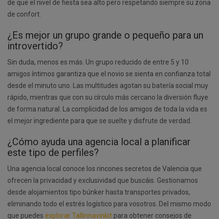
de que el nivel de fiesta sea alto pero respetando siempre su zona
de confort.
¿Es mejor un grupo grande o pequeño para un
introvertido?
Sin duda, menos es más. Un grupo reducido de entre 5 y 10
amigos íntimos garantiza que el novio se sienta en confianza total
desde el minuto uno. Las multitudes agotan su batería social muy
rápido, mientras que con su círculo más cercano la diversión fluye
de forma natural. La complicidad de los amigos de toda la vida es
el mejor ingrediente para que se suelte y disfrute de verdad.
¿Cómo ayuda una agencia local a planificar
este tipo de perfiles?
Una agencia local conoce los rincones secretos de Valencia que
ofrecen la privacidad y exclusividad que buscáis. Gestionamos
desde alojamientos tipo búnker hasta transportes privados,
eliminando todo el estrés logístico para vosotros. Del mismo modo
que puedes
explorar Tallinnavinkit
para obtener consejos de