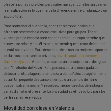
ofrece rincones increíbles, pero saber navegar por ellos sin caer en
la masificación es lo que marca la diferencia entre un planazo y un
agobio total.
Para mantener el buen rollo, priorizad siempre locales que
ofrezcan reservados o zonas exclusivas para grupos. Tener
vuestro propio espacio para cenar o tomar una copa permite que
el novio se relaje y sea él mismo, sin sentir que el resto del mundo
le está observando. Para descubrir cómo son los mejores espacios
exclusivos para eventos privados,
haz clic aquí para conocer
Casita Hollywood
. Además, os damos un consejo de oro: designad
a un “Protector del Novio”. Esta persona será la encargada de
detectar si el protagonista empieza a dar señales de agotamiento
social. Un pequeño descanso a tiempo o un cambio de ritmo
pueden salvar la noche. Y recordad; menos directos de Instagram
y más disfrutar el presente. La privacidad es el nuevo lujo para los
perfiles más reservados.
Movilidad con clase en Valencia