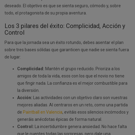
deseado. El objetivo es que se sienta seguro, cómodo y, sobre
todo, el protagonista de su propia aventura.
Los 3 pilares del éxito: Complicidad, Acción y
Control
Para que la jornada sea un éxito rotundo, debes asentar el plan
sobre tres bases sólidas que garanticen que nadie se sienta fuera
de lugar:
Complicidad:
Mantén el grupo reducido. Prioriza a los
amigos de toda la vida, esos con los que el novio no tiene
que fingir nada. La confianza es el mejor combustible para
la diversión.
Acción:
Las actividades con un objetivo claro son vuestras
mejores aliadas. Al centraros en un reto, como una partida
de
Paintball en Valencia
, evitáis esos silencios incómodos y
generáis anécdotas épicas de forma natural.
Control:
La incertidumbre genera ansiedad. No hace falta
que le cuentes todas las sorpresas, pero dale una