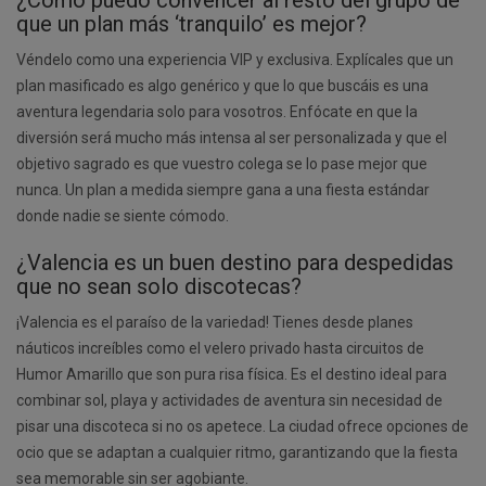
¿Cómo puedo convencer al resto del grupo de
que un plan más ‘tranquilo’ es mejor?
Véndelo como una experiencia VIP y exclusiva. Explícales que un
plan masificado es algo genérico y que lo que buscáis es una
aventura legendaria solo para vosotros. Enfócate en que la
diversión será mucho más intensa al ser personalizada y que el
objetivo sagrado es que vuestro colega se lo pase mejor que
nunca. Un plan a medida siempre gana a una fiesta estándar
donde nadie se siente cómodo.
¿Valencia es un buen destino para despedidas
que no sean solo discotecas?
¡Valencia es el paraíso de la variedad! Tienes desde planes
náuticos increíbles como el velero privado hasta circuitos de
Humor Amarillo que son pura risa física. Es el destino ideal para
combinar sol, playa y actividades de aventura sin necesidad de
pisar una discoteca si no os apetece. La ciudad ofrece opciones de
ocio que se adaptan a cualquier ritmo, garantizando que la fiesta
sea memorable sin ser agobiante.