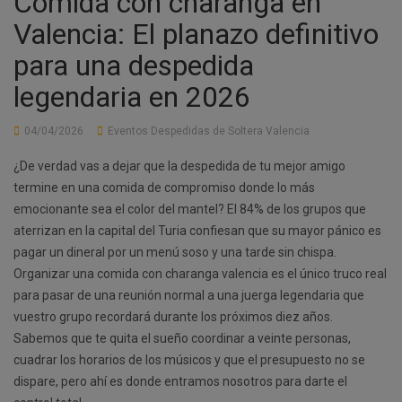
Comida con charanga en
Valencia: El planazo definitivo
para una despedida
legendaria en 2026
04/04/2026
Eventos Despedidas de Soltera Valencia
¿De verdad vas a dejar que la despedida de tu mejor amigo
termine en una comida de compromiso donde lo más
emocionante sea el color del mantel? El 84% de los grupos que
aterrizan en la capital del Turia confiesan que su mayor pánico es
pagar un dineral por un menú soso y una tarde sin chispa.
Organizar una comida con charanga valencia es el único truco real
para pasar de una reunión normal a una juerga legendaria que
vuestro grupo recordará durante los próximos diez años.
Sabemos que te quita el sueño coordinar a veinte personas,
cuadrar los horarios de los músicos y que el presupuesto no se
dispare, pero ahí es donde entramos nosotros para darte el