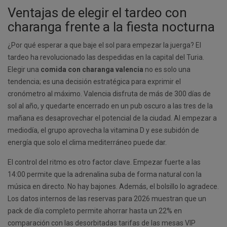
Ventajas de elegir el tardeo con
charanga frente a la fiesta nocturna
¿Por qué esperar a que baje el sol para empezar la juerga? El
tardeo ha revolucionado las despedidas en la capital del Turia.
Elegir una
comida con charanga valencia
no es solo una
tendencia; es una decisión estratégica para exprimir el
cronómetro al máximo. Valencia disfruta de más de 300 días de
sol al año, y quedarte encerrado en un pub oscuro a las tres de la
mañana es desaprovechar el potencial de la ciudad. Al empezar a
mediodía, el grupo aprovecha la vitamina D y ese subidón de
energía que solo el clima mediterráneo puede dar.
El control del ritmo es otro factor clave. Empezar fuerte a las
14:00 permite que la adrenalina suba de forma natural con la
música en directo. No hay bajones. Además, el bolsillo lo agradece.
Los datos internos de las reservas para 2026 muestran que un
pack de día completo permite ahorrar hasta un 22% en
comparación con las desorbitadas tarifas de las mesas VIP