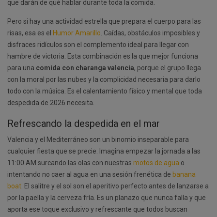
que darán de qué hablar durante toda la comida.
Pero si hay una actividad estrella que prepara el cuerpo para las
risas, esa es el
Humor Amarillo
. Caídas, obstáculos imposibles y
disfraces ridículos son el complemento ideal para llegar con
hambre de victoria. Esta combinación es la que mejor funciona
para una
comida con charanga valencia
, porque el grupo llega
con la moral por las nubes y la complicidad necesaria para darlo
todo con la música. Es el calentamiento físico y mental que toda
despedida de 2026 necesita.
Refrescando la despedida en el mar
Valencia y el Mediterráneo son un binomio inseparable para
cualquier fiesta que se precie. Imagina empezar la jornada a las
11:00 AM surcando las olas con nuestras
motos de agua
o
intentando no caer al agua en una sesión frenética de
banana
boat
. El salitre y el sol son el aperitivo perfecto antes de lanzarse a
por la paella y la cerveza fría. Es un planazo que nunca falla y que
aporta ese toque exclusivo y refrescante que todos buscan