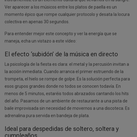
Ver aparecer a los músicos entre los platos de paella es un
momento épico que rompe cualquier protocolo y desata la locura
colectiva en apenas 30 segundos.
Para entender mejor este concepto y ver la energía que se
maneja, echa un vistazo a este vídeo:
El efecto ‘subidón’ de la música en directo
La psicología de la fiesta es clara: el metal y la percusión invitan a
la acción inmediata. Cuando arranca el primer estruendo de la
trompeta, el hielo se rompe de golpe. Es la solución perfecta para
esos grupos grandes donde no todos se conocen todavía. En
menos de 5 minutos, estaréis todos abrazados cantando los hits
del año. Pasamos de un ambiente de restaurante a una pista de
baile improvisada sin necesidad de movernos a una discoteca. Es
adrenalina pura servida en bandeja de plata.
Ideal para despedidas de soltero, soltera y
cumpleaños