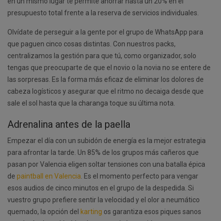
en un mismo lugar te permite ahorrar hasta un 20% en el
presupuesto total frente a la reserva de servicios individuales.
Olvídate de perseguir a la gente por el grupo de WhatsApp para
que paguen cinco cosas distintas. Con nuestros packs,
centralizamos la gestión para que tú, como organizador, solo
tengas que preocuparte de que el novio o la novia no se entere de
las sorpresas. Es la forma más eficaz de eliminar los dolores de
cabeza logísticos y asegurar que el ritmo no decaiga desde que
sale el sol hasta que la charanga toque su última nota.
Adrenalina antes de la paella
Empezar el día con un subidón de energía es la mejor estrategia
para afrontar la tarde. Un 85% de los grupos más cañeros que
pasan por Valencia eligen soltar tensiones con una batalla épica
de
paintball en Valencia
. Es el momento perfecto para vengar
esos audios de cinco minutos en el grupo de la despedida. Si
vuestro grupo prefiere sentir la velocidad y el olor a neumático
quemado, la opción del
karting
os garantiza esos piques sanos