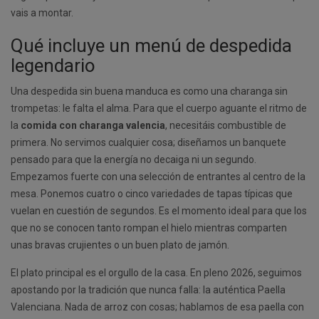
vais a montar.
Qué incluye un menú de despedida
legendario
Una despedida sin buena manduca es como una charanga sin
trompetas: le falta el alma. Para que el cuerpo aguante el ritmo de
la
comida con charanga valencia
, necesitáis combustible de
primera. No servimos cualquier cosa; diseñamos un banquete
pensado para que la energía no decaiga ni un segundo.
Empezamos fuerte con una selección de entrantes al centro de la
mesa. Ponemos cuatro o cinco variedades de tapas típicas que
vuelan en cuestión de segundos. Es el momento ideal para que los
que no se conocen tanto rompan el hielo mientras comparten
unas bravas crujientes o un buen plato de jamón.
El plato principal es el orgullo de la casa. En pleno 2026, seguimos
apostando por la tradición que nunca falla: la auténtica Paella
Valenciana. Nada de arroz con cosas; hablamos de esa paella con