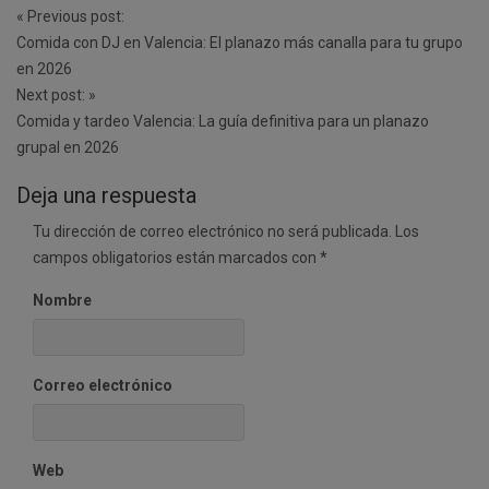
Post
«
Previous post:
navigation
Comida con DJ en Valencia: El planazo más canalla para tu grupo
en 2026
Next post:
»
Comida y tardeo Valencia: La guía definitiva para un planazo
grupal en 2026
Deja una respuesta
Tu dirección de correo electrónico no será publicada.
Los
campos obligatorios están marcados con
*
Nombre
Correo electrónico
Web