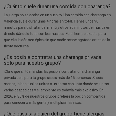
¿Cuánto suele durar una comida con charanga?
La juerga no se acaba en un suspiro. Una comida con charanga en
Valencia suele durar unas 4 horas en total. Tienes unos 90
minutos para disfrutar del menú y otros 90 minutos de música en
directo dándolo todo con los músicos. Es el tiempo exacto para
que el subidón sea épico sin que nadie acabe agotado antes de la
fiesta nocturna.
¿Es posible contratar una charanga privada
solo para nuestro grupo?
¡Claro que sí, tú mandas! Es posible contratar una charanga
privada solo para tu grupo si sois más de 15 personas. Si sois
menos, lo habitual es uniros a un sarao conjunto donde se juntan
varias despedidas y el ambiente es todavía más explosivo. En
2026, el 85% de nuestros grupos prefiere la opción compartida
para conocer a más gente y multiplicar las risas.
¿Qué pasa si alguien del grupo tiene alergias