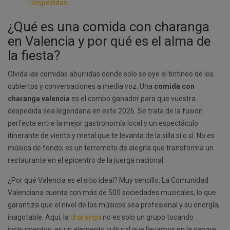
Despedidas
¿Qué es una comida con charanga
en Valencia y por qué es el alma de
la fiesta?
Olvida las comidas aburridas donde solo se oye el tintineo de los
cubiertos y conversaciones a media voz. Una
comida con
charanga valencia
es el combo ganador para que vuestra
despedida sea legendaria en este 2026. Se trata de la fusión
perfecta entre la mejor gastronomía local y un espectáculo
itinerante de viento y metal que te levanta de la silla sí o sí. No es
música de fondo; es un terremoto de alegría que transforma un
restaurante en el epicentro de la juerga nacional.
¿Por qué Valencia es el sitio ideal? Muy sencillo. La Comunidad
Valenciana cuenta con más de 500 sociedades musicales, lo que
garantiza que el nivel de los músicos sea profesional y su energía,
inagotable. Aquí, la
charanga
no es solo un grupo tocando
instrumentos; es un elemento cultural que llevamos en la sangre.