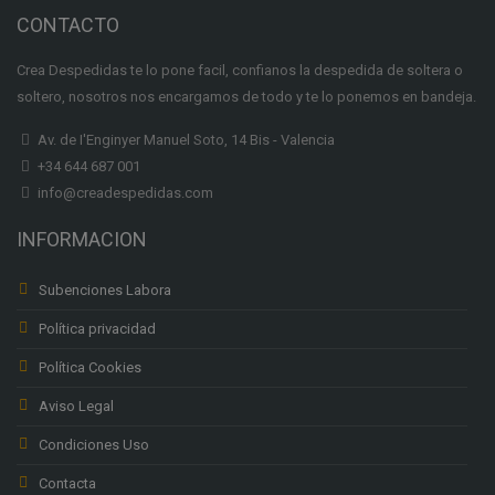
CONTACTO
Crea Despedidas te lo pone facil, confianos la despedida de soltera o
soltero, nosotros nos encargamos de todo y te lo ponemos en bandeja.
Av. de I'Enginyer Manuel Soto, 14 Bis - Valencia
+34 644 687 001
info@creadespedidas.com
INFORMACION
Subenciones Labora
Política privacidad
Política Cookies
Aviso Legal
Condiciones Uso
Contacta