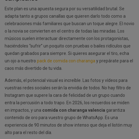
Este plan es una apuesta segura por su versatilidad brutal. Se
adapta tanto a grupos canallas que quieren darlo todo como a
celebraciones más familiares que buscan un toque alegre. El novio
o la novia se convierten en el centro de todas las miradas. Los
músicos suelen interactuar directamente con los protagonistas,
haciéndoles “sufrir” un poquito con pruebas o bailes ridículos que
quedan grabados para siempre. Si quieres asegurar el tiro, echa
un ojo a nuestro
pack de comida con charanga
y prepárate para el
caos más divertido de tu vida.
Además, el potencial visual es increíble. Las fotos y vídeos para
vuestras redes sociales serán la envidia de todos. No hay filtro de
Instagram que supere la cara de felicidad de un grupo cuando
entra la percusión a todo trapo. En 2026, los recuerdos se miden
en impactos, y una
comida con charanga valencia
garantiza
contenido de oro para vuestro grupo de WhatsApp. Es una
experiencia de 90 minutos de show intenso que deja el listón muy
alto para el resto del día.