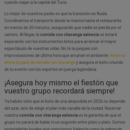
cuando viajan a la capital del Turia.
Lo mejor de nuestros packs es que la transición es fluida.
Coordinamos el transporte desde la marina hasta el restaurante
en menos de 20 minutos, asegurando que nadie se pierda por el
camino. Al llegar, la
comida con charanga valencia
os estará
esperando con los instrumentos listos para arrancar el mayor
espectáculo de vuestras vidas. No te la juegues con
improvisaciones de última hora que arruinan el ambiente.
Reserva
ahora tu pack de comida con charanga
y asegura el éxito rotundo
de tu evento con los expertos en juerga legendaria.
¡Asegura hoy mismo el fiestón que
vuestro grupo recordará siempre!
Ya habéis visto que el éxito de una despedida en 2026 no depende
del azar, sino de elegir el plan más canalla de la ciudad. Reservar
vuestra
comida con charanga valencia
es la garantía de que el
grupo no parará de bailar ni un segundo entre plato y plato. Somos
especialistas locales que conocemos Valencia como la palma de