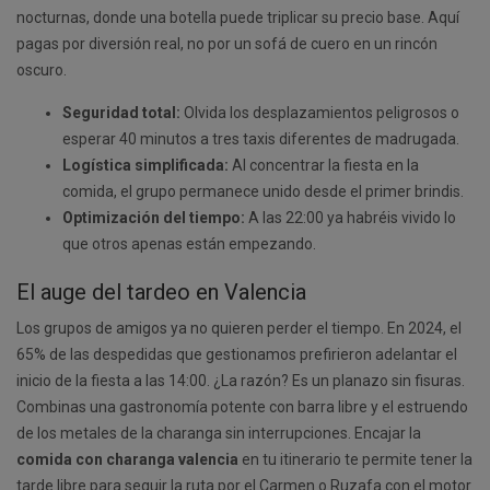
nocturnas, donde una botella puede triplicar su precio base. Aquí
pagas por diversión real, no por un sofá de cuero en un rincón
oscuro.
Seguridad total:
Olvida los desplazamientos peligrosos o
esperar 40 minutos a tres taxis diferentes de madrugada.
Logística simplificada:
Al concentrar la fiesta en la
comida, el grupo permanece unido desde el primer brindis.
Optimización del tiempo:
A las 22:00 ya habréis vivido lo
que otros apenas están empezando.
El auge del tardeo en Valencia
Los grupos de amigos ya no quieren perder el tiempo. En 2024, el
65% de las despedidas que gestionamos prefirieron adelantar el
inicio de la fiesta a las 14:00. ¿La razón? Es un planazo sin fisuras.
Combinas una gastronomía potente con barra libre y el estruendo
de los metales de la charanga sin interrupciones. Encajar la
comida con charanga valencia
en tu itinerario te permite tener la
tarde libre para seguir la ruta por el Carmen o Ruzafa con el motor