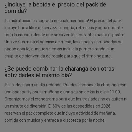
¿Incluye la bebida el precio del pack de
comida?
¡La hidratación es sagrada en cualquier fiesta! El precio del pack
incluye barra libre de cerveza, sangría, refrescos y agua durante
toda la comida, desde que se sirven los entrantes hasta el postre.
Una vez termina el servicio de mesa, las copas y combinados se
pagan aparte, aunque solemos incluir la primera ronda o un
chupito de bienvenida de regalo para que el ritmo no pare.
¿Se puede combinar la charanga con otras
actividades el mismo día?
¡Es lo ideal para un día redondo! Puedes combinar la charanga con
una boat party por la mañana o una sesión de karts a las 11:00.
Organizamos el cronograma para que los traslados no os quiten ni
un minuto de diversión. El 60% de las despedidas en 2026
reservan el pack completo que incluye actividad de mañana,
comida con música y entrada a discoteca por la noche.