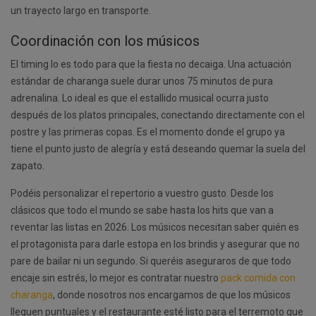
un trayecto largo en transporte.
Coordinación con los músicos
El timing lo es todo para que la fiesta no decaiga. Una actuación
estándar de charanga suele durar unos 75 minutos de pura
adrenalina. Lo ideal es que el estallido musical ocurra justo
después de los platos principales, conectando directamente con el
postre y las primeras copas. Es el momento donde el grupo ya
tiene el punto justo de alegría y está deseando quemar la suela del
zapato.
Podéis personalizar el repertorio a vuestro gusto. Desde los
clásicos que todo el mundo se sabe hasta los hits que van a
reventar las listas en 2026. Los músicos necesitan saber quién es
el protagonista para darle estopa en los brindis y asegurar que no
pare de bailar ni un segundo. Si queréis aseguraros de que todo
encaje sin estrés, lo mejor es contratar nuestro
pack comida con
charanga
, donde nosotros nos encargamos de que los músicos
lleguen puntuales y el restaurante esté listo para el terremoto que