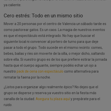
ya caliente.
Cero estrés: Todo en un mismo sitio
Mover a 20 personas por el centro de Valencia un sábado tarde es
como pastorear gatos. Es un caos. La magia de nuestros eventos
es que el espectáculo está integrado. No hay que buscar el
siguiente local ni convencer al portero de turno para que deje
pasar a todo el grupo. Todo sucede en el mismo recinto: comes,
bebes, bailas y ríes sin moverte de la silla, o mejor dicho, saltando
sobre ella. Si vuestro grupo es de los que prefiere estirar la jornada
hasta que el cuerpo aguante, siempre podéis echar un ojo a
nuestro
pack de cena con espectáculo
como alternativa para
rematar la faena por la noche.
¿Listos para organizar algo realmente épico? No dejes que el
grupo se disperse y reserva ya vuestro sitio en la fiesta más
canalla de la ciudad.
Asegura tu plaza aquí
y prepárate para el
ruido.