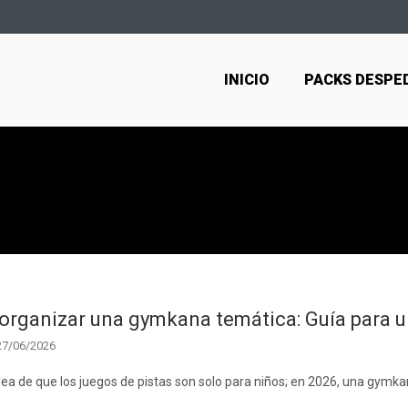
INICIO
PACKS DESPE
rganizar una gymkana temática: Guía para u
27/06/2026
idea de que los juegos de pistas son solo para niños; en 2026, una gymka