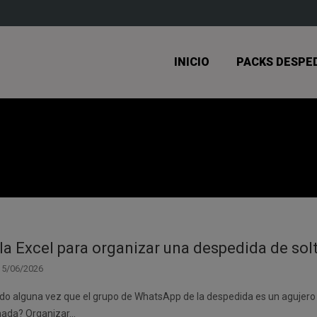
INICIO
PACKS DESPE
lla Excel para organizar una despedida de sol
15/06/2026
do alguna vez que el grupo de WhatsApp de la despedida es un agujer
nada? Organizar…