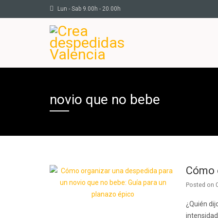
Lun - Sab 9.00h - 20.00h
novio que no bebe
Cómo o
Posted on
¿Quién dij
intensidad