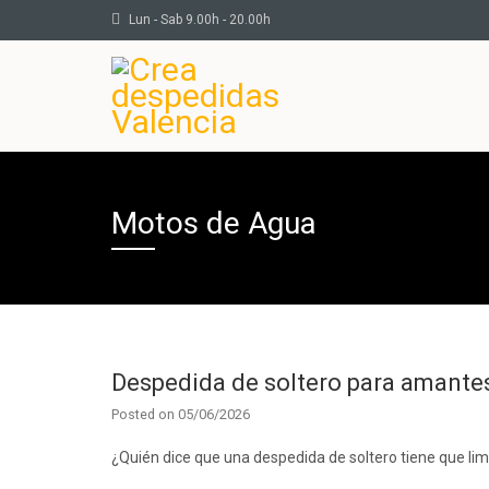
Lun - Sab 9.00h - 20.00h
Motos de Agua
Despedida de soltero para amantes
Posted on
05/06/2026
¿Quién dice que una despedida de soltero tiene que limi