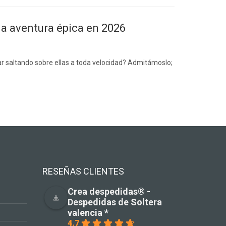
na aventura épica en 2026
ar saltando sobre ellas a toda velocidad? Admitámoslo;
RESEÑAS CLIENTES
Crea despedidas®️ -
Despedidas de Soltera
valencia *
4.7