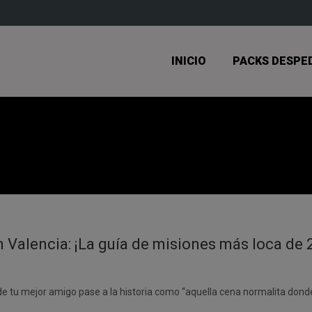
INICIO
PACKS DESPE
 Valencia: ¡La guía de misiones más loca de 
 de tu mejor amigo pase a la historia como “aquella cena normalita do