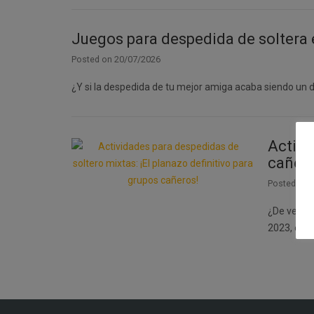
Juegos para despedida de soltera e
Posted on
20/07/2026
¿Y si la despedida de tu mejor amiga acaba siendo un 
Activi
cañero
Posted on
¿De verdad
2023, el 