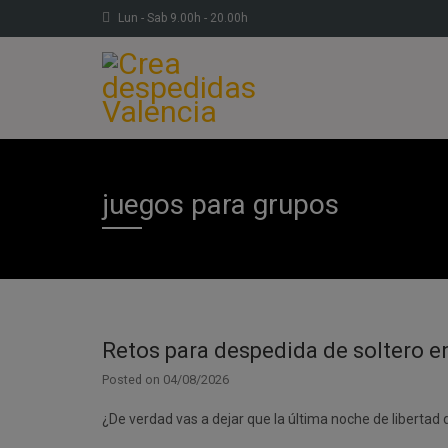
Lun - Sab 9.00h - 20.00h
juegos para grupos
Retos para despedida de soltero en
Posted on
04/08/2026
¿De verdad vas a dejar que la última noche de libertad