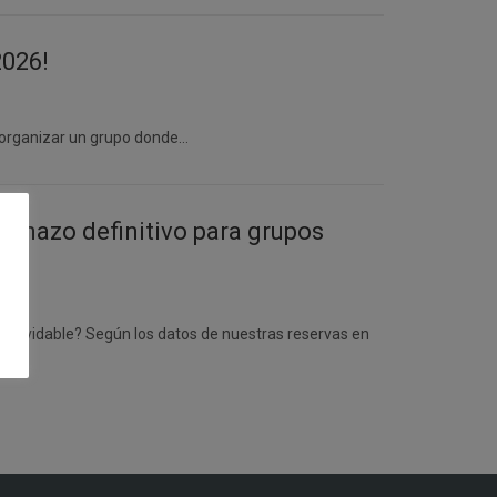
2026!
e organizar un grupo donde…
planazo definitivo para grupos
 inolvidable? Según los datos de nuestras reservas en