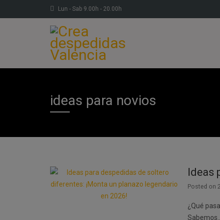
Lun - Sab 9.00h - 20.00h
ideas para novios
Ideas 
Posted on
¿Qué pasar
Sabemos