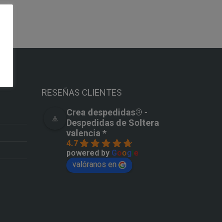
RESEÑAS CLIENTES
Crea despedidas®️ -
Despedidas de Soltera
valencia *
4.7
powered by
G
o
o
g
l
e
valóranos en