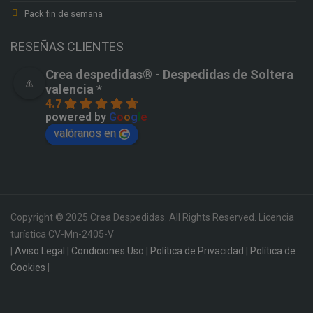
Pack fin de semana
RESEÑAS CLIENTES
Crea despedidas®️ - Despedidas de Soltera
valencia *
4.7
powered by
G
o
o
g
l
e
valóranos en
Copyright © 2025 Crea Despedidas. All Rights Reserved. Licencia
turística CV-Mn-2405-V
|
Aviso Legal
|
Condiciones Uso
|
Política de Privacidad
|
Política de
Cookies
|