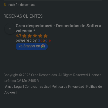
Pack fin de semana
RESEÑAS CLIENTES
Crea despedidas®️ - Despedidas de Soltera
valencia *
4.7
powered by
G
o
o
g
l
e
valóranos en
Copyright © 2025 Crea Despedidas. All Rights Reserved. Licencia
turística CV-Mn-2405-V
|
Aviso Legal
|
Condiciones Uso
|
Política de Privacidad
|
Política de
Cookies
|