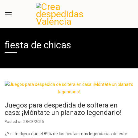
fiesta de chicas
Juegos para despedida de soltera en
casa: ¡Móntate un planazo legendario!
Posted on
28/03/2026
¿Y si te dijera que el 89% de las fiestas más legendarias de este