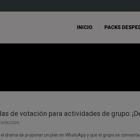
INICIO
PACKS DESPE
llas de votación para actividades de grupo: ¡
10/06/2026
el drama de proponer un plan en WhatsApp y que el grupo se convierta e