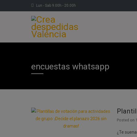
Lun - Sab 9.00h - 20.00h
encuestas whatsapp
Planti
Posted on
¿Te suena 