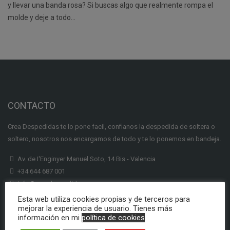
y llevar una banda rosa? Si buscas algo que realmente rompa el
molde y deje a todo…
CONTACTO
Crea Despedidas te lo pone facil, confianos la despedida de soltera o
soltero, nosotros nos encargamos de todo y te lo ponemos en bandeja.
Av. de I'Enginyer Manuel Soto, 14 Bis - Valencia
+34 644 687 001
info@creadespedidas.com
Esta web utiliza cookies propias y de terceros para
INFORMACION
mejorar la experiencia de usuario. Tienes más
información en mi
política de cookies
Subenciones Labora