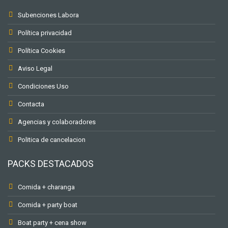
Subenciones Labora
Política privacidad
Política Cookies
Aviso Legal
Condiciones Uso
Contacta
Agencias y colaboradores
Politica de cancelacion
PACKS DESTACADOS
Comida + charanga
Comida + party boat
Boat party + cena show