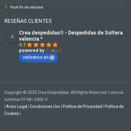
Pack fin de semana
RESEÑAS CLIENTES
Crea despedidas®️ - Despedidas de Soltera
valencia *
4.7
powered by
G
o
o
g
l
e
valóranos en
Copyright © 2025 Crea Despedidas. All Rights Reserved. Licencia
turística CV-Mn-2405-V
|
Aviso Legal
|
Condiciones Uso
|
Política de Privacidad
|
Política de
Cookies
|