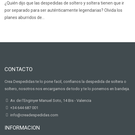
¿Quién dijo que las despedidas de soltero y soltera tienen que ir
por separado para ser auténticamente legendarias? Olvida los
planes aburridos de…
CONTACTO
Crea Despedidas te lo pone facil, confianos la despedida de soltera o
soltero, nosotros nos encargamos de todo y te lo ponemos en bandeja.
Av. de I'Enginyer Manuel Soto, 14 Bis - Valencia
+34 644 687 001
info@creadespedidas.com
INFORMACION