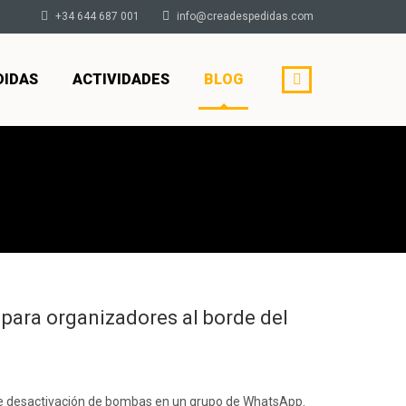
+34 644 687 001
info@creadespedidas.com
DIDAS
ACTIVIDADES
BLOG
 para organizadores al borde del
de desactivación de bombas en un grupo de WhatsApp.