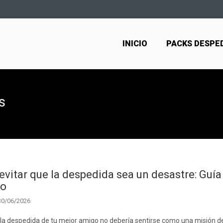
INICIO
PACKS DESPE
s
vitar que la despedida sea un desastre: Guía
so
30/06/2026
 la despedida de tu mejor amigo no debería sentirse como una misión 