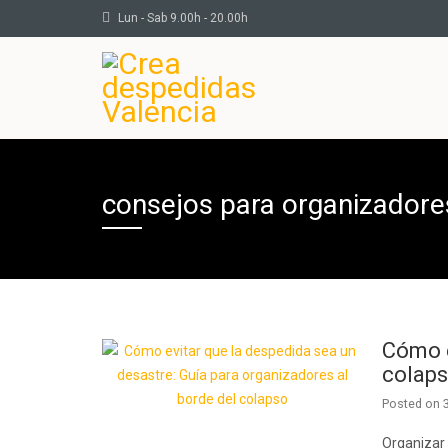
Lun - Sab 9.00h - 20.00h
consejos para organizadore
Cómo e
colap
Posted on
Organizar