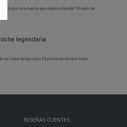
tiendo por una cuenta que nadie entiende? El éxito de
 noche legendaria
a de su mejor amigo para 18 personas sin que nadie
RESEÑAS CLIENTES