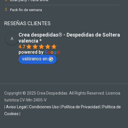
Pack fin de semana
RESEÑAS CLIENTES
Crea despedidas®️ - Despedidas de Soltera
valencia *
4.7
powered by
G
o
o
g
l
e
valóranos en
Copyright © 2025 Crea Despedidas. All Rights Reserved. Licencia
turística CV-Mn-2405-V
|
Aviso Legal
|
Condiciones Uso
|
Política de Privacidad
|
Política de
Cookies
|