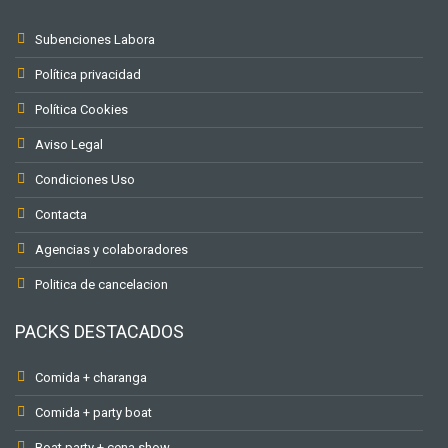
Subenciones Labora
Política privacidad
Política Cookies
Aviso Legal
Condiciones Uso
Contacta
Agencias y colaboradores
Politica de cancelacion
PACKS DESTACADOS
Comida + charanga
Comida + party boat
Boat party + cena show