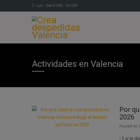
Lun - Sab 9.00h - 20.00h
Actividades en Valencia
Por qu
2026
Posted on
¿Y si te d