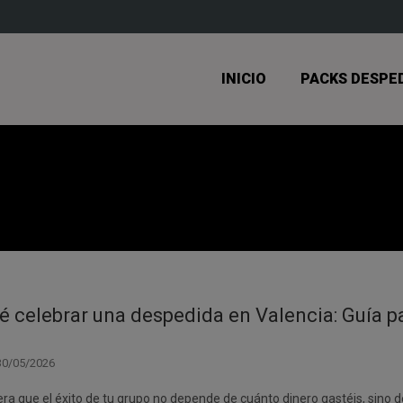
INICIO
PACKS DESPE
é celebrar una despedida en Valencia: Guía pa
30/05/2026
ijera que el éxito de tu grupo no depende de cuánto dinero gastéis, sino 