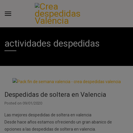
actividades despedidas
Despedidas de soltera en Valencia
Posted on
09/01/2020
Las mejores despedidas de soltera en valencia
Desde hace años estamos ofreciendo un gran abanico de
opciones a las despedidas de soltera en valencia.