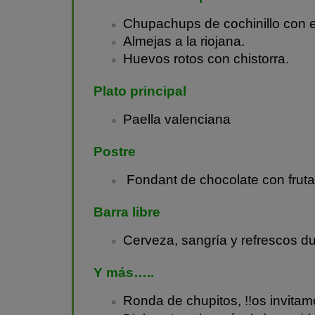
Chupachups de cochinillo con e
Almejas a la riojana.
Huevos rotos con chistorra.
Plato principal
Paella valenciana
Postre
Fondant de chocolate con fruta
Barra libre
Cerveza, sangría y refrescos du
Y más…..
Ronda de chupitos, !!o
s invitam