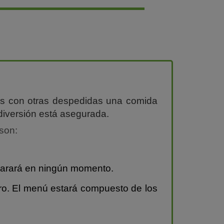
éis con otras despedidas una comida
 diversión está asegurada.
son:
parará en ningún momento.
ero. El menú estará compuesto de los