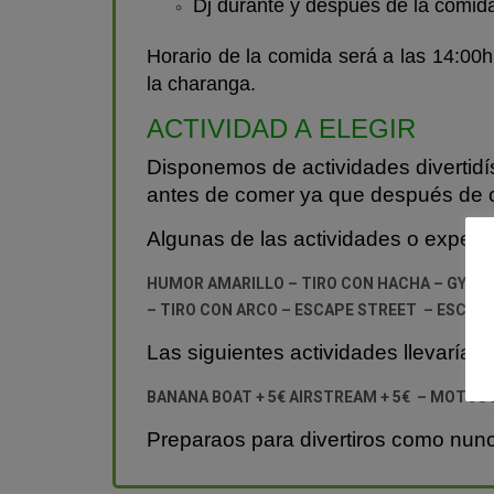
Dj durante y después de la comid
Horario de la comida será a las 14:00
la charanga.
ACTIVIDAD A ELEGIR
Disponemos de actividades divertidí
antes de comer ya que después de 
Algunas de las actividades o experi
HUMOR AMARILLO – TIRO CON HACHA – GYMKA
– TIRO CON ARCO – ESCAPE STREET – ESCAP
Las siguientes actividades llevarían
BANANA BOAT + 5€ AIRSTREAM + 5€ – MOTOS D
Preparaos para divertiros como nunc