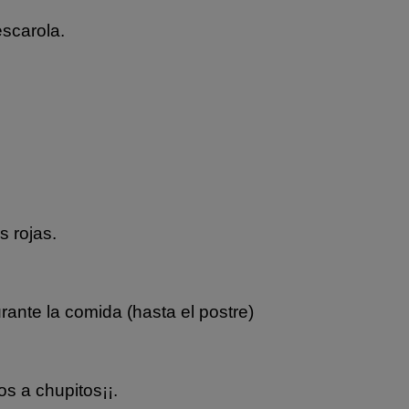
scarola.
s rojas.
rante la comida (hasta el postre)
os a chupitos¡¡.