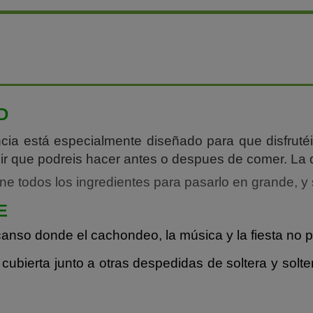
D
ncia está especialmente diseñado para que disfrut
egir que podreis hacer antes o despues de comer. La
e todos los ingredientes para pasarlo en grande, y 
E
anso donde el cachondeo, la música y la fiesta no 
 cubierta junto a otras despedidas de soltera y solt