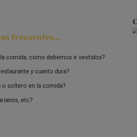
C
s frecuentes....
a la comida, como debemos ir vestidos?
restaurante y cuanto dura?
 o soltero en la comida?
rianos, etc?