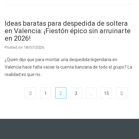
Ideas baratas para despedida de soltera
en Valencia: ¡Fiestón épico sin arruinarte
en 2026!
Posted on
18/07/2026
¿Quién dijo que para montar una despedida legendaria en
Valencia hace falta vaciar la cuenta bancaria de todo el grupo? La
realidad es que no…
1
2
3
…
15