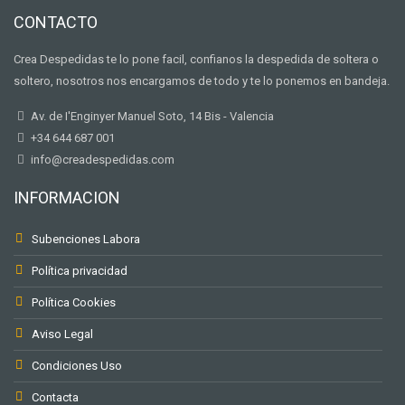
CONTACTO
Crea Despedidas te lo pone facil, confianos la despedida de soltera o
soltero, nosotros nos encargamos de todo y te lo ponemos en bandeja.
Av. de I'Enginyer Manuel Soto, 14 Bis - Valencia
+34 644 687 001
info@creadespedidas.com
INFORMACION
Subenciones Labora
Política privacidad
Política Cookies
Aviso Legal
Condiciones Uso
Contacta