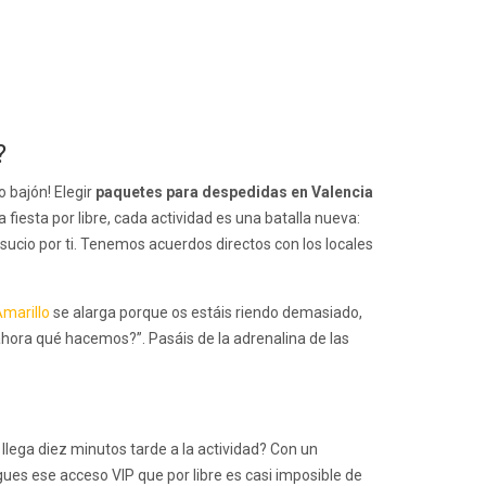
?
 bajón! Elegir
paquetes para despedidas en Valencia
 fiesta por libre, cada actividad es una batalla nueva:
sucio por ti. Tenemos acuerdos directos con los locales
marillo
se alarga porque os estáis riendo demasiado,
ahora qué hacemos?”. Pasáis de la adrenalina de las
llega diez minutos tarde a la actividad? Con un
gues ese acceso VIP que por libre es casi imposible de