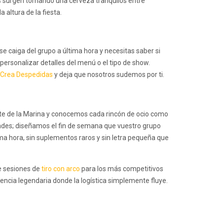
rdos surgen tomando una cerveza tranquilos entre
 altura de la fiesta.
se caiga del grupo a última hora y necesitas saber si
 personalizar detalles del menú o el tipo de show.
Crea Despedidas
y deja que nosotros sudemos por ti.
nte de la Marina y conocemos cada rincón de ocio como
des; diseñamos el fin de semana que vuestro grupo
ima hora, sin suplementos raros y sin letra pequeña que
e sesiones de
tiro con arco
para los más competitivos
encia legendaria donde la logística simplemente fluye.