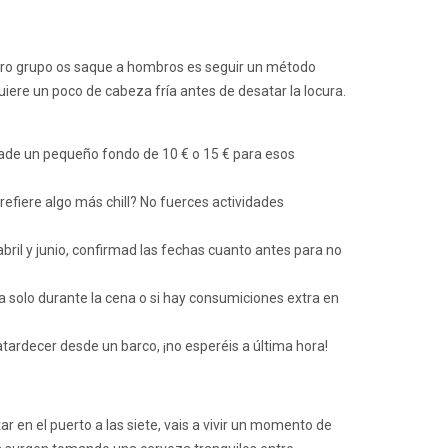
estro grupo os saque a hombros es seguir un método
iere un poco de cabeza fría antes de desatar la locura.
ñade un pequeño fondo de 10 € o 15 € para esos
refiere algo más chill? No fuerces actividades
bril y junio, confirmad las fechas cuanto antes para no
da solo durante la cena o si hay consumiciones extra en
atardecer desde un barco, ¡no esperéis a última hora!
ar en el puerto a las siete, vais a vivir un momento de