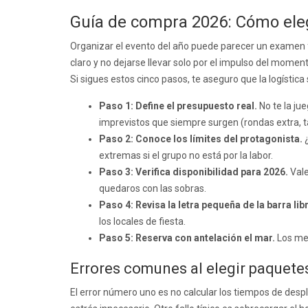
Guía de compra 2026: Cómo eleg
Organizar el evento del año puede parecer un examen fi
claro y no dejarse llevar solo por el impulso del moment
Si sigues estos cinco pasos, te aseguro que la logística s
Paso 1: Define el presupuesto real.
No te la ju
imprevistos que siempre surgen (rondas extra, ta
Paso 2: Conoce los límites del protagonista.
¿
extremas si el grupo no está por la labor.
Paso 3: Verifica disponibilidad para 2026.
Vale
quedaros con las sobras.
Paso 4: Revisa la letra pequeña de la barra lib
los locales de fiesta.
Paso 5: Reserva con antelación el mar.
Los me
Errores comunes al elegir paquete
El error número uno es no calcular los tiempos de desp