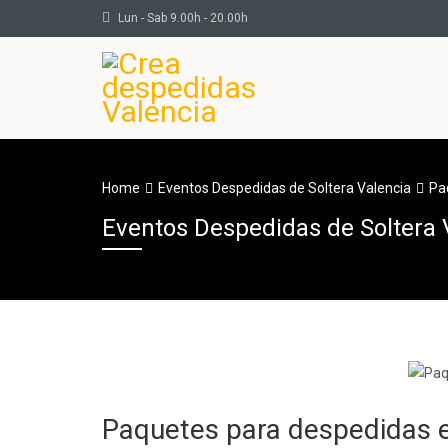
Lun - Sab 9.00h - 20.00h
Home
Eventos Despedidas de Soltera Valencia
Paq
Eventos Despedidas de Soltera 
Paquetes para despedidas en