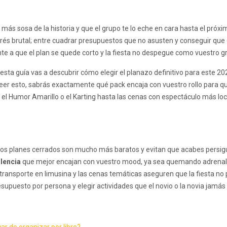
más sosa de la historia y que el grupo te lo eche en cara hasta el próx
rés brutal; entre cuadrar presupuestos que no asusten y conseguir que 
nte a que el plan se quede corto y la fiesta no despegue como vuestro 
n esta guía vas a descubrir cómo elegir el planazo definitivo para este 2
eer esto, sabrás exactamente qué pack encaja con vuestro rollo para qu
 el Humor Amarillo o el Karting hasta las cenas con espectáculo más lo
los planes cerrados son mucho más baratos y evitan que acabes persigu
lencia
que mejor encajan con vuestro mood, ya sea quemando adrenalin
 transporte en limusina y las cenas temáticas aseguren que la fiesta no
supuesto por persona y elegir actividades que el novio o la novia jamás 