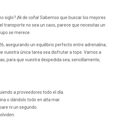
imo siglo? ¡Ni de coña! Sabemos que buscar los mejores
el transporte no sea un caos, parece que necesitas un
grupo se merece.
026, asegurando un equilibrio perfecto entre adrenalina,
e vuestra única tarea sea disfrutar a tope. Vamos a
cas, para que vuestra despedida sea, sencillamente,
iendo a proveedores todo el día.
a o dándolo todo en alta mar.
 pare ni un segundo.
olviden.