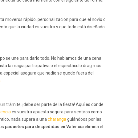
ta moveros rápido, personalización para que el novio o
ntir que la ciudad es vuestra y que todo está diseñado
upo se une para darlo todo. No hablamos de una cena
ta la magia participativa o el espectáculo drag más
ta especial asegura que nadie se quede fuera del
a
.
n trámite, ¡debe ser parte de la fiesta! Aquí es donde
lencia
es vuestra apuesta segura para sentiros como
éntico, nada supera a una
charanga
guiándoos por las
ros
paquetes para despedidas en Valencia
elimina el