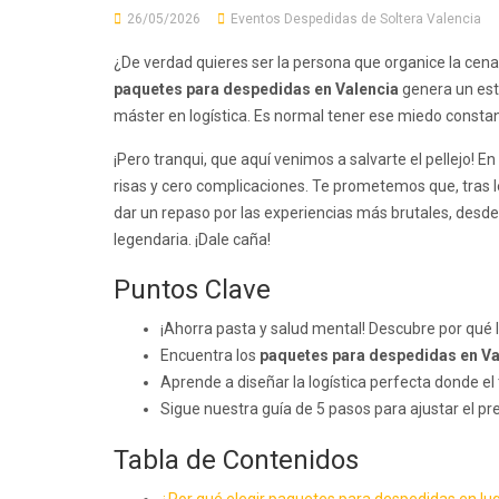
26/05/2026
Eventos Despedidas de Soltera Valencia
¿De verdad quieres ser la persona que organice la cena 
paquetes para despedidas en Valencia
genera un est
máster en logística. Es normal tener ese miedo consta
¡Pero tranqui, que aquí venimos a salvarte el pellejo! E
risas y cero complicaciones. Te prometemos que, tras l
dar un repaso por las experiencias más brutales, desde
legendaria. ¡Dale caña!
Puntos Clave
¡Ahorra pasta y salud mental! Descubre por qué 
Encuentra los
paquetes para despedidas en Va
Aprende a diseñar la logística perfecta donde el
Sigue nuestra guía de 5 pasos para ajustar el pre
Tabla de Contenidos