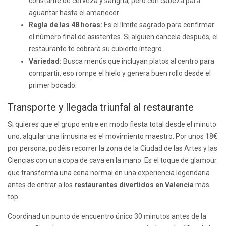
constante de cerveza y sangría, pero con cabeza para
aguantar hasta el amanecer.
Regla de las 48 horas:
Es el límite sagrado para confirmar
el número final de asistentes. Si alguien cancela después, el
restaurante te cobrará su cubierto íntegro.
Variedad:
Busca menús que incluyan platos al centro para
compartir, eso rompe el hielo y genera buen rollo desde el
primer bocado.
Transporte y llegada triunfal al restaurante
Si quieres que el grupo entre en modo fiesta total desde el minuto
uno, alquilar una limusina es el movimiento maestro. Por unos 18€
por persona, podéis recorrer la zona de la Ciudad de las Artes y las
Ciencias con una copa de cava en la mano. Es el toque de glamour
que transforma una cena normal en una experiencia legendaria
antes de entrar a los
restaurantes divertidos en Valencia
más
top.
Coordinad un punto de encuentro único 30 minutos antes de la