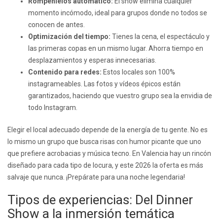
Rompehielos automático:
El show elimina cualquier
momento incómodo, ideal para grupos donde no todos se
conocen de antes.
Optimización del tiempo:
Tienes la cena, el espectáculo y
las primeras copas en un mismo lugar. Ahorra tiempo en
desplazamientos y esperas innecesarias.
Contenido para redes:
Estos locales son 100%
instagrameables. Las fotos y vídeos épicos están
garantizados, haciendo que vuestro grupo sea la envidia de
todo Instagram.
Elegir el local adecuado depende de la energía de tu gente. No es
lo mismo un grupo que busca risas con humor picante que uno
que prefiere acrobacias y música tecno. En Valencia hay un rincón
diseñado para cada tipo de locura, y este 2026 la oferta es más
salvaje que nunca. ¡Prepárate para una noche legendaria!
Tipos de experiencias: Del Dinner
Show a la inmersión temática