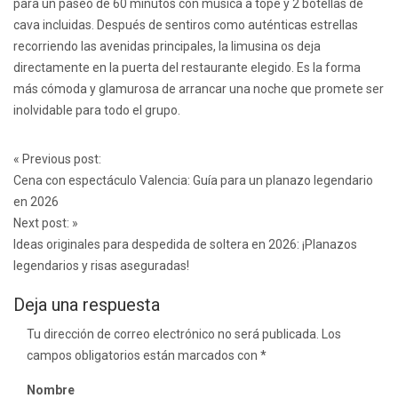
para un paseo de 60 minutos con música a tope y 2 botellas de
cava incluidas. Después de sentiros como auténticas estrellas
recorriendo las avenidas principales, la limusina os deja
directamente en la puerta del restaurante elegido. Es la forma
más cómoda y glamurosa de arrancar una noche que promete ser
inolvidable para todo el grupo.
Post
«
Previous post:
navigation
Cena con espectáculo Valencia: Guía para un planazo legendario
en 2026
Next post:
»
Ideas originales para despedida de soltera en 2026: ¡Planazos
legendarios y risas aseguradas!
Deja una respuesta
Tu dirección de correo electrónico no será publicada.
Los
campos obligatorios están marcados con
*
Nombre