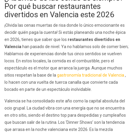
Por qué buscar restaurantes
divertidos en Valencia este 2026
¡Olvida las cenas muertas de risa donde lo único emocionante es
decidir quién paga la cuenta! Si estás planeando una noche épica
en 2026, tienes que saber que los
restaurantes divertidos en
Valencia
han pasado de nivel. Ya no hablamos solo de comer bien;
Hablamos de experiencias donde tus cinco sentidos se vuelven
locos. En estos locales, la comida es el combustible, pero el
espectáculo es el motor que arranca la juerga. Aunque muchos
sitios respetan la base de la
gastronomía tradicional de Valencia
,
lo hacen con una vuelta de tuerca canalla que convierte cada
bocado en parte de un espectáculo inolvidable.
Valencia se ha consolidado este año como la capital absoluta del
ocio grupal. La ciudad vibra con una energía que no se encuentra
en otro sitio, siendo el destino top para despedidas y cumpleaños
que buscan salir de la rutina. Los ‘Dinner Shows’ son la tendencia
que arrasa en la noche valenciana este 2026. Es la mezcla