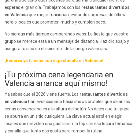
garantía de éxito que necesitas para dormir tranquilo mientras
esperas el gran día. Trabajamos con los
restaurantes divertidos
en Valencia
que mejor funcionan, evitando sorpresas de última
hora o locales que prometen mucho y cumplen poco.
No pierdas más tiempo comparando webs. La fiesta que vuestro
grupo se merece está a un mensaje de distancia. Haz clic abajo y
asegura tu sitio en el epicentro de la juerga valenciana.
¡Reserva ya tu cena con espectáculo en Valencia!
¡Tu próxima cena legendaria en
Valencia arranca aquí mismo!
Ya sabes que el 2026 viene fuerte. Los
restaurantes divertidos
en valencia
han evolucionado hacia shows brutales que dejan las
cenas convencionales a la altura del betún. No dejes que tu grupo
se aburra en un sitio cualquiera. La clave actual está en elegir
locales que mezclen una gastronomía top con esa locura temática
y canalla que tanto nos gusta para romper la rutina.