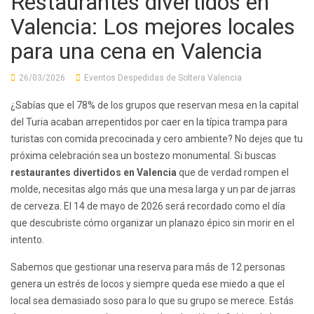
Restaurantes divertidos en
Valencia: Los mejores locales
para una cena en Valencia
26/03/2026
Eventos Despedidas de Soltera Valencia
¿Sabías que el 78% de los grupos que reservan mesa en la capital
del Turia acaban arrepentidos por caer en la típica trampa para
turistas con comida precocinada y cero ambiente? No dejes que tu
próxima celebración sea un bostezo monumental. Si buscas
restaurantes divertidos en Valencia
que de verdad rompen el
molde, necesitas algo más que una mesa larga y un par de jarras
de cerveza. El 14 de mayo de 2026 será recordado como el día
que descubriste cómo organizar un planazo épico sin morir en el
intento.
Sabemos que gestionar una reserva para más de 12 personas
genera un estrés de locos y siempre queda ese miedo a que el
local sea demasiado soso para lo que su grupo se merece. Estás