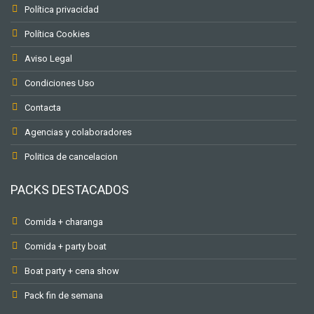
Política privacidad
Política Cookies
Aviso Legal
Condiciones Uso
Contacta
Agencias y colaboradores
Politica de cancelacion
PACKS DESTACADOS
Comida + charanga
Comida + party boat
Boat party + cena show
Pack fin de semana