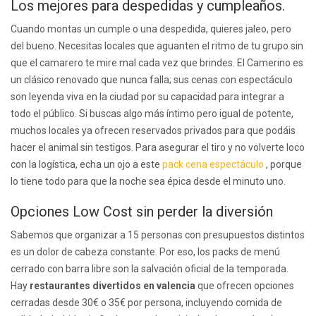
Los mejores para despedidas y cumpleaños.
Cuando montas un cumple o una despedida, quieres jaleo, pero
del bueno. Necesitas locales que aguanten el ritmo de tu grupo sin
que el camarero te mire mal cada vez que brindes. El Camerino es
un clásico renovado que nunca falla; sus cenas con espectáculo
son leyenda viva en la ciudad por su capacidad para integrar a
todo el público. Si buscas algo más íntimo pero igual de potente,
muchos locales ya ofrecen reservados privados para que podáis
hacer el animal sin testigos. Para asegurar el tiro y no volverte loco
con la logística, echa un ojo a este
pack cena espectáculo
, porque
lo tiene todo para que la noche sea épica desde el minuto uno.
Opciones Low Cost sin perder la diversión
Sabemos que organizar a 15 personas con presupuestos distintos
es un dolor de cabeza constante. Por eso, los packs de menú
cerrado con barra libre son la salvación oficial de la temporada.
Hay
restaurantes divertidos en valencia
que ofrecen opciones
cerradas desde 30€ o 35€ por persona, incluyendo comida de