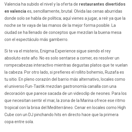
Valencia ha subido el nivel y la oferta de
restaurantes divertidos
en valencia
es, sencillamente, brutal. Olvida las cenas aburridas
donde solo se habla de política; aquí vienes a jugar, a reír ya que la
noche se te vaya de las manos de la mejor forma posible. La
ciudad se ha llenado de conceptos que mezclan la buena mesa
con el espectáculo más gamberro.
Si te va el misterio, Enigma Experience sigue siendo el rey
absoluto este año. No es solo sentarse a comer, es resolver un
rompecabezas interactivo mientras degustas platos que te vuelan
la cabeza. Por otro lado, si prefieres el rollito bohemio, Ruzafa es
tu sitio. En pleno corazón del barrio más alternativo, locales como
el universo Fun-Tastik mezclan gastronomía canalla con una
decoración que parece sacada de un videoclip de neones. Para los
que necesitan sentir el mar, la zona de la Marina ofrece ese ritmo
tropical con la brisa del Mediterráneo. Cenar en locales como High
Cube con un DJ pinchando hits en directo hace que la primera
copa entre sola.