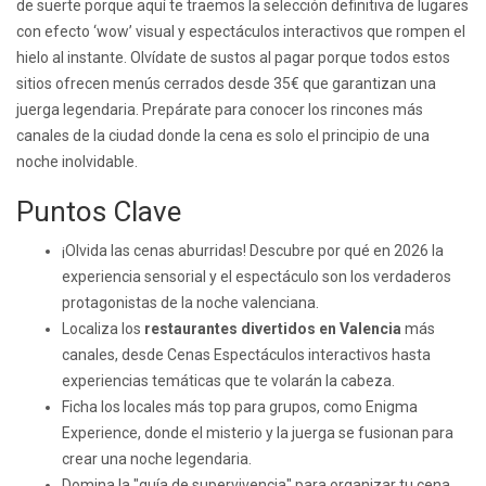
de suerte porque aquí te traemos la selección definitiva de lugares
con efecto ‘wow’ visual y espectáculos interactivos que rompen el
hielo al instante. Olvídate de sustos al pagar porque todos estos
sitios ofrecen menús cerrados desde 35€ que garantizan una
juerga legendaria. Prepárate para conocer los rincones más
canales de la ciudad donde la cena es solo el principio de una
noche inolvidable.
Puntos Clave
¡Olvida las cenas aburridas! Descubre por qué en 2026 la
experiencia sensorial y el espectáculo son los verdaderos
protagonistas de la noche valenciana.
Localiza los
restaurantes divertidos en Valencia
más
canales, desde Cenas Espectáculos interactivos hasta
experiencias temáticas que te volarán la cabeza.
Ficha los locales más top para grupos, como Enigma
Experience, donde el misterio y la juerga se fusionan para
crear una noche legendaria.
Domina la "guía de supervivencia" para organizar tu cena