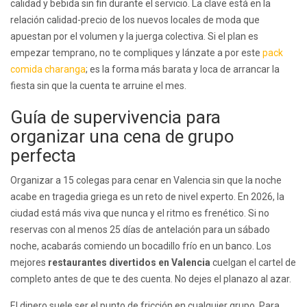
calidad y bebida sin fin durante el servicio. La clave está en la
relación calidad-precio de los nuevos locales de moda que
apuestan por el volumen y la juerga colectiva. Si el plan es
empezar temprano, no te compliques y lánzate a por este
pack
comida charanga
; es la forma más barata y loca de arrancar la
fiesta sin que la cuenta te arruine el mes.
Guía de supervivencia para
organizar una cena de grupo
perfecta
Organizar a 15 colegas para cenar en Valencia sin que la noche
acabe en tragedia griega es un reto de nivel experto. En 2026, la
ciudad está más viva que nunca y el ritmo es frenético. Si no
reservas con al menos 25 días de antelación para un sábado
noche, acabarás comiendo un bocadillo frío en un banco. Los
mejores
restaurantes divertidos en Valencia
cuelgan el cartel de
completo antes de que te des cuenta. No dejes el planazo al azar.
El dinero suele ser el punto de fricción en cualquier grupo. Para