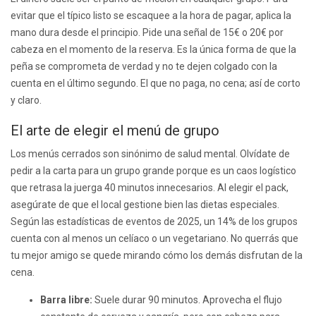
evitar que el típico listo se escaquee a la hora de pagar, aplica la
mano dura desde el principio. Pide una señal de 15€ o 20€ por
cabeza en el momento de la reserva. Es la única forma de que la
peña se comprometa de verdad y no te dejen colgado con la
cuenta en el último segundo. El que no paga, no cena; así de corto
y claro.
El arte de elegir el menú de grupo
Los menús cerrados son sinónimo de salud mental. Olvídate de
pedir a la carta para un grupo grande porque es un caos logístico
que retrasa la juerga 40 minutos innecesarios. Al elegir el pack,
asegúrate de que el local gestione bien las dietas especiales.
Según las estadísticas de eventos de 2025, un 14% de los grupos
cuenta con al menos un celíaco o un vegetariano. No querrás que
tu mejor amigo se quede mirando cómo los demás disfrutan de la
cena.
Barra libre:
Suele durar 90 minutos. Aprovecha el flujo