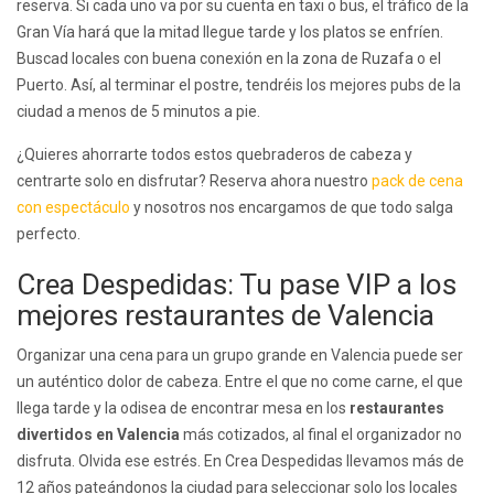
reserva. Si cada uno va por su cuenta en taxi o bus, el tráfico de la
Gran Vía hará que la mitad llegue tarde y los platos se enfríen.
Buscad locales con buena conexión en la zona de Ruzafa o el
Puerto. Así, al terminar el postre, tendréis los mejores pubs de la
ciudad a menos de 5 minutos a pie.
¿Quieres ahorrarte todos estos quebraderos de cabeza y
centrarte solo en disfrutar? Reserva ahora nuestro
pack de cena
con espectáculo
y nosotros nos encargamos de que todo salga
perfecto.
Crea Despedidas: Tu pase VIP a los
mejores restaurantes de Valencia
Organizar una cena para un grupo grande en Valencia puede ser
un auténtico dolor de cabeza. Entre el que no come carne, el que
llega tarde y la odisea de encontrar mesa en los
restaurantes
divertidos en Valencia
más cotizados, al final el organizador no
disfruta. Olvida ese estrés. En Crea Despedidas llevamos más de
12 años pateándonos la ciudad para seleccionar solo los locales