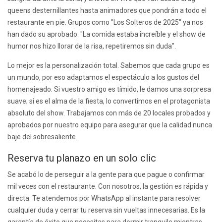
queens desternillantes hasta animadores que pondrán a todo el
restaurante en pie. Grupos como "Los Solteros de 2025" ya nos
han dado su aprobado: "La comida estaba increíble y el show de
humor nos hizo llorar de la risa, repetiremos sin duda".
Lo mejor es la personalización total. Sabemos que cada grupo es
un mundo, por eso adaptamos el espectáculo a los gustos del
homenajeado. Si vuestro amigo es tímido, le damos una sorpresa
suave; si es el alma de la fiesta, lo convertimos en el protagonista
absoluto del show. Trabajamos con más de 20 locales probados y
aprobados por nuestro equipo para asegurar que la calidad nunca
baje del sobresaliente.
Reserva tu planazo en un solo clic
Se acabó lo de perseguir a la gente para que pague o confirmar
mil veces con el restaurante. Con nosotros, la gestión es rápida y
directa. Te atendemos por WhatsApp al instante para resolver
cualquier duda y cerrar tu reserva sin vueltas innecesarias. Es la