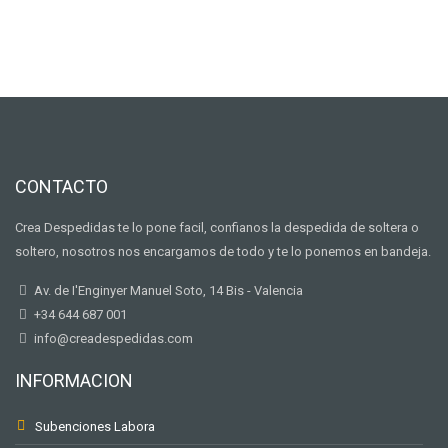
CONTACTO
Crea Despedidas te lo pone facil, confianos la despedida de soltera o
soltero, nosotros nos encargamos de todo y te lo ponemos en bandeja.
Av. de I'Enginyer Manuel Soto, 14 Bis - Valencia
+34 644 687 001
info@creadespedidas.com
INFORMACION
Subenciones Labora