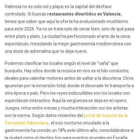
Valencia no es solo sol y playa; es la capital del desfase
controlado. Si buscas
restaurantes divertidos en Valencia
,
tienes que saber que aquí la oferta ha evolucionado muchísimo
para este 2026. Ya no se trata solo de cenar bien, sino de qué pasa
entre plato y plato. La ciudad ha perfeccionado el arte de la cena
espectáculo, mezclando la mejor gastronomía mediterránea con
una dosis de adrenalina que te deja nuevo.
Podemos clasificar los locales según el nivel de "caña" que
busquéis. Hay sitios donde la música en vivo es el hilo conductor,
ideales para calentar motores antes de saltar a la discoteca. Otros
apuestan por la inmersión total, donde el decorado te transporta a
otra época o país. Pero los reyes indiscutibles son los locales con
espectáculo interactivo. Aquí la vergüenza se deja en el ropero.
Juegos, retos entre mesas y mucha interacción con los artistas
son la norma. Según datos recientes del
portal de turismo de la
Comunitat Valenciana
, el ocio nocturno vinculado a la
gastronomía ha crecido un 18% este último año, consolidándose a
la ciudad como el destino top para eventos grupales en España.