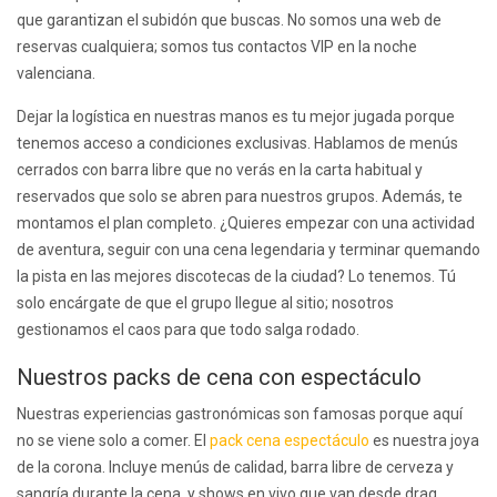
que garantizan el subidón que buscas. No somos una web de
reservas cualquiera; somos tus contactos VIP en la noche
valenciana.
Dejar la logística en nuestras manos es tu mejor jugada porque
tenemos acceso a condiciones exclusivas. Hablamos de menús
cerrados con barra libre que no verás en la carta habitual y
reservados que solo se abren para nuestros grupos. Además, te
montamos el plan completo. ¿Quieres empezar con una actividad
de aventura, seguir con una cena legendaria y terminar quemando
la pista en las mejores discotecas de la ciudad? Lo tenemos. Tú
solo encárgate de que el grupo llegue al sitio; nosotros
gestionamos el caos para que todo salga rodado.
Nuestros packs de cena con espectáculo
Nuestras experiencias gastronómicas son famosas porque aquí
no se viene solo a comer. El
pack cena espectáculo
es nuestra joya
de la corona. Incluye menús de calidad, barra libre de cerveza y
sangría durante la cena, y shows en vivo que van desde drag