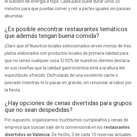
el subidón de energía a tope. Cada pase suele durar unos 20
minutos para que puedas comer y reír a partes iguales sin pausas
aburridas.
¿Es posible encontrar restaurantes temáticos
que además tengan buena comida?
¡Claro que sí! Nuestros locales seleccionados sirven menús de tres
platos elaborados con productos locales de primera calidad para
que no cenes cualquier cosa. El 92% de nuestros clientes destaca
en sus reseñas que la calidad gastronómica está a la altura del
espectáculo ofrecido. Disfrutarás de una excelente carne o
pescado mientras te lo pasas en grande, sin renunciar al sabor por
la fiesta.
¿Hay opciones de cenas divertidas para grupos
que no sean despedidas?
Por supuesto, organizamos muchísimos cumpleaños y cenas de
empresa que buscan salir de lo convencional en los
restaurantes
divertidos en Valencia
. De hecho, 3 de cada 10 reservas actuales