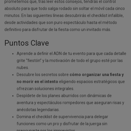
prometemos que, tras leer estos consejos, tendrás el control
absoluto para que todo salga rodado sin soltar el móvil cada cinco
minutos. En las siguientes líneas descubrirás el checklist infalible,
desde actividades que son puro espectáculo hasta el método
definitivo para disfrutar de la fiesta como un invitado más.
Puntos Clave
Aprende a definir el ADN de tu evento para que cada detalle
grite “fiestón” y la motivación de todo el grupo esté por las
nubes.
Descubre los secretos sobre
cómo organizar una fiesta y
no morir en el intento
eligiendo espacios estratégicos que
ofrezcan soluciones integrales.
Despídete de los planes aburridos con dinámicas de
aventura y espectáculos rompedores que aseguran risas y
anécdotas legendarias.
Domina el checklist de supervivencia para delegar
funciones como un pro y disfrutar de la juerga sin
preocuparte por los imprevistos.