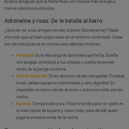
la cena aseguran que la fiesta fluye con mucha más energía y
menos silencios incómodos.
Adrenalina y risas: De la batalla al barro
¿Quieres ver a tus amigos morder el polvo (literalmente)? Nada
une más que un buen pique sano en un entorno controlado. Estas
son las tres joyas de la corona para calentar motores:
Paintball
:
Es la descarga de adrenalina perfecta. Diseña
estrategias, embosca a tus colegas y suelta tensiones
antes de la juerga nocturna.
Humor Amarillo
:
El rey absoluto de las carcajadas. Pruebas
locas, caídas épicas en colchonetas y cero dignidad. Es
imposible no reírse viendo al novio o a la novia rodar por los
suelos.
Karting
:
Competición pura. Pisad a fondo para ver quién es
el más rápido de la pista y, sobre todo, para decidir quién
paga la primera ronda de la noche.