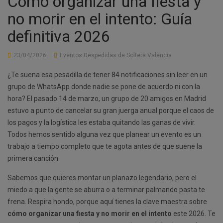
Cómo organizar una fiesta y
no morir en el intento: Guía
definitiva 2026
23/04/2026
Eventos Despedidas de Soltera Valencia
¿Te suena esa pesadilla de tener 84 notificaciones sin leer en un
grupo de WhatsApp donde nadie se pone de acuerdo ni con la
hora? El pasado 14 de marzo, un grupo de 20 amigos en Madrid
estuvo a punto de cancelar su gran juerga anual porque el caos de
los pagos y la logística les estaba quitando las ganas de vivir.
Todos hemos sentido alguna vez que planear un evento es un
trabajo a tiempo completo que te agota antes de que suene la
primera canción.
Sabemos que quieres montar un planazo legendario, pero el
miedo a que la gente se aburra o a terminar palmando pasta te
frena. Respira hondo, porque aquí tienes la clave maestra sobre
cómo organizar una fiesta y no morir en el intento
este 2026. Te