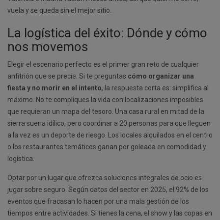
vuela y se queda sin el mejor sitio.
La logística del éxito: Dónde y cómo
nos movemos
Elegir el escenario perfecto es el primer gran reto de cualquier
anfitrión que se precie. Si te preguntas
cómo organizar una
fiesta y no morir en el intento
, la respuesta corta es: simplifica al
máximo. No te compliques la vida con localizaciones imposibles
que requieran un mapa del tesoro. Una casa rural en mitad de la
sierra suena idílico, pero coordinar a 20 personas para que lleguen
a la vez es un deporte de riesgo. Los locales alquilados en el centro
o los restaurantes temáticos ganan por goleada en comodidad y
logística.
Optar por un lugar que ofrezca soluciones integrales de ocio es
jugar sobre seguro. Según datos del sector en 2025, el 92% de los
eventos que fracasan lo hacen por una mala gestión de los
tiempos entre actividades. Si tienes la cena, el show y las copas en