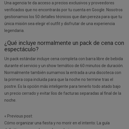
Una agencia te da acceso a precios exclusivos y proveedores
verificados que no encontrarás por tu cuenta en Google. Nosotros
gestionamos los 50 detalles técnicos que dan pereza para que tu
única misión sea elegir el outfit y disfrutar de una experiencia
legendaria.
¿Qué incluye normalmente un pack de cena con
espectáculo?
Un pack estándar incluye cena completa con barra libre de bebida
durante el servicio y un show temático de 60 minutos de duración.
Normalmente también sumamos la entrada a una discoteca con
la primera copa incluida para que la noche no termine tras el
postre. Es la opción más inteligente para tenerlo todo atado bajo
un precio cerrado y evitar líos de facturas separadas al final de la
noche.
Post
«
Previous post:
navigation
Cómo organizar una fiesta y no morir en el intento: La guía