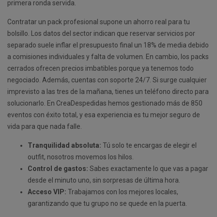
primera ronda servida.
Contratar un pack profesional supone un ahorro real para tu
bolsillo. Los datos del sector indican que reservar servicios por
separado suele inflar el presupuesto final un 18% de media debido
a comisiones individuales y falta de volumen. En cambio, los packs
cerrados ofrecen precios imbatibles porque ya tenemos todo
negociado. Además, cuentas con soporte 24/7. Si surge cualquier
imprevisto a las tres de la mañana, tienes un teléfono directo para
solucionarlo. En CreaDespedidas hemos gestionado más de 850
eventos con éxito total, y esa experiencia es tu mejor seguro de
vida para que nada falle.
Tranquilidad absoluta:
Tú solo te encargas de elegir el
outfit, nosotros movemos los hilos.
Control de gastos:
Sabes exactamente lo que vas a pagar
desde el minuto uno, sin sorpresas de última hora.
Acceso VIP:
Trabajamos con los mejores locales,
garantizando que tu grupo no se quede en la puerta.