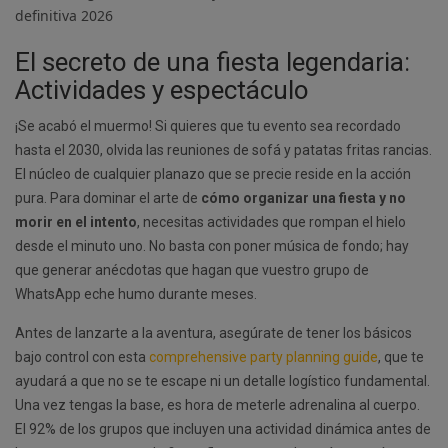
El secreto de una fiesta legendaria:
Actividades y espectáculo
¡Se acabó el muermo! Si quieres que tu evento sea recordado
hasta el 2030, olvida las reuniones de sofá y patatas fritas rancias.
El núcleo de cualquier planazo que se precie reside en la acción
pura. Para dominar el arte de
cómo organizar una fiesta y no
morir en el intento
, necesitas actividades que rompan el hielo
desde el minuto uno. No basta con poner música de fondo; hay
que generar anécdotas que hagan que vuestro grupo de
WhatsApp eche humo durante meses.
Antes de lanzarte a la aventura, asegúrate de tener los básicos
bajo control con esta
comprehensive party planning guide
, que te
ayudará a que no se te escape ni un detalle logístico fundamental.
Una vez tengas la base, es hora de meterle adrenalina al cuerpo.
El 92% de los grupos que incluyen una actividad dinámica antes de