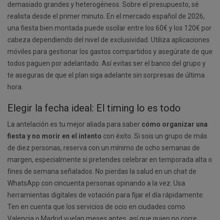
demasiado grandes y heterogéneos. Sobre el presupuesto, sé
realista desde el primer minuto. En el mercado español de 2026,
una fiesta bien montada puede oscilar entre los 60€ y los 120€ por
cabeza dependiendo del nivel de exclusividad. Utiliza aplicaciones
móviles para gestionar los gastos compartidos y asegúrate de que
todos paguen por adelantado. Así evitas ser el banco del grupo y
te aseguras de que el plan siga adelante sin sorpresas de última
hora.
Elegir la fecha ideal: El timing lo es todo
La antelación es tu mejor aliada para saber
cómo organizar una
fiesta y no morir en el intento
con éxito. Si sois un grupo de más
de diez personas, reserva con un mínimo de ocho semanas de
margen, especialmente si pretendes celebrar en temporada alta o
fines de semana señalados. No pierdas la salud en un chat de
WhatsApp con cincuenta personas opinando a la vez. Usa
herramientas digitales de votación para fijar el día rápidamente.
Ten en cuenta que los servicios de ocio en ciudades como
Valencia o Madrid vuelan meses antes, así que quien no corre,