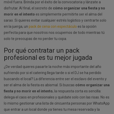
móvil fuera. Brinda por el éxito de la convocatoria y lánzate a
disfrutar. Al final, el secreto de
cómo organizar una fiesta y no
morir en el intento
es simplemente permitirte ser el alma del
sarao. Si quieres evitar cualquier estrés logístico y centrarte solo
en la juerga, un
pack de cena con espectáculo
es la opción
perfecta para que nosotros nos ocupemos de todo mientras tú
solo te preocupas de no perder tu copa.
Por qué contratar un pack
profesional es tu mejor jugada
¿De verdad quieres pasarte la noche más importante del año
sufriendo por si el catering llega tarde o si el DJ se ha perdido
buscando el local? La diferencia entre ser el esclavo del evento y
ser el alma de la fiesta es abismal. Si buscas
cómo organizar una
fiesta y no morir en el intento
, la respuesta corta es sencilla:
delega el caos en profesionales y quédate solo con las risas. No es
lo mismo gestionar una lista de cincuenta personas por WhatsApp
que entrar a un local donde ya tienes tu mesa reservada y la