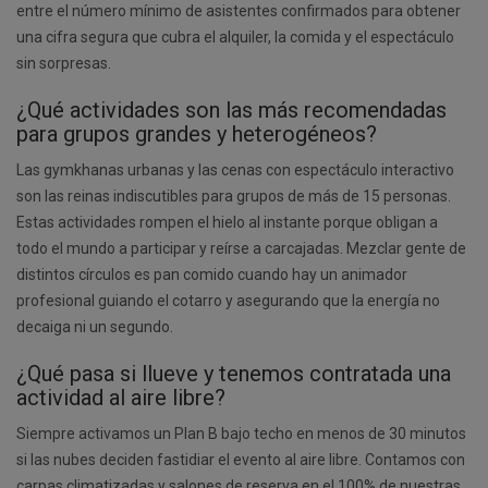
entre el número mínimo de asistentes confirmados para obtener
una cifra segura que cubra el alquiler, la comida y el espectáculo
sin sorpresas.
¿Qué actividades son las más recomendadas
para grupos grandes y heterogéneos?
Las gymkhanas urbanas y las cenas con espectáculo interactivo
son las reinas indiscutibles para grupos de más de 15 personas.
Estas actividades rompen el hielo al instante porque obligan a
todo el mundo a participar y reírse a carcajadas. Mezclar gente de
distintos círculos es pan comido cuando hay un animador
profesional guiando el cotarro y asegurando que la energía no
decaiga ni un segundo.
¿Qué pasa si llueve y tenemos contratada una
actividad al aire libre?
Siempre activamos un Plan B bajo techo en menos de 30 minutos
si las nubes deciden fastidiar el evento al aire libre. Contamos con
carpas climatizadas y salones de reserva en el 100% de nuestras