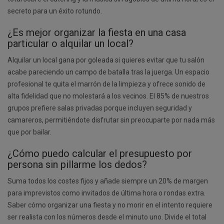
secreto para un éxito rotundo.
¿Es mejor organizar la fiesta en una casa
particular o alquilar un local?
Alquilar un local gana por goleada si quieres evitar que tu salón
acabe pareciendo un campo de batalla tras la juerga. Un espacio
profesional te quita el marrón de la limpieza y ofrece sonido de
alta fidelidad que no molestará a los vecinos. El 85% de nuestros
grupos prefiere salas privadas porque incluyen seguridad y
camareros, permitiéndote disfrutar sin preocuparte por nada más
que por bailar.
¿Cómo puedo calcular el presupuesto por
persona sin pillarme los dedos?
Suma todos los costes fijos y añade siempre un 20% de margen
para imprevistos como invitados de última hora o rondas extra.
Saber cómo organizar una fiesta y no morir en el intento requiere
ser realista con los números desde el minuto uno. Divide el total