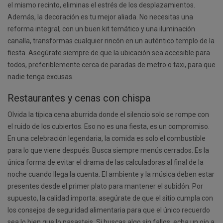
el mismo recinto, eliminas el estrés de los desplazamientos.
Además, la decoración es tu mejor aliada. No necesitas una
reforma integral; con un buen kit temático y una iluminación
canalla, transformas cualquier rincón en un auténtico templo de la
fiesta. Asegúrate siempre de que la ubicación sea accesible para
todos, preferiblemente cerca de paradas de metro o taxi, para que
nadie tenga excusas.
Restaurantes y cenas con chispa
Olvida la típica cena aburrida donde el silencio solo se rompe con
el ruido de los cubiertos. Eso no es una fiesta, es un compromiso.
En una celebración legendaria, la comida es solo el combustible
para lo que viene después. Busca siempre menús cerrados. Es la
única forma de evitar el drama de las calculadoras al final de la
noche cuando llega la cuenta. El ambiente y la música deben estar
presentes desde el primer plato para mantener el subidón. Por
supuesto, la calidad importa: asegúrate de que el sitio cumpla con
los consejos de seguridad alimentaria para que el único recuerdo
sea lo bien que lo pasasteis. Si buscas algo sin fallos, echa un ojo a