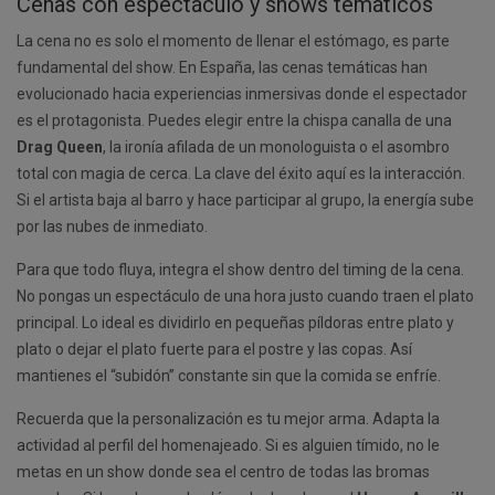
Cenas con espectáculo y shows temáticos
La cena no es solo el momento de llenar el estómago, es parte
fundamental del show. En España, las cenas temáticas han
evolucionado hacia experiencias inmersivas donde el espectador
es el protagonista. Puedes elegir entre la chispa canalla de una
Drag Queen
, la ironía afilada de un monologuista o el asombro
total con magia de cerca. La clave del éxito aquí es la interacción.
Si el artista baja al barro y hace participar al grupo, la energía sube
por las nubes de inmediato.
Para que todo fluya, integra el show dentro del timing de la cena.
No pongas un espectáculo de una hora justo cuando traen el plato
principal. Lo ideal es dividirlo en pequeñas píldoras entre plato y
plato o dejar el plato fuerte para el postre y las copas. Así
mantienes el “subidón” constante sin que la comida se enfríe.
Recuerda que la personalización es tu mejor arma. Adapta la
actividad al perfil del homenajeado. Si es alguien tímido, no le
metas en un show donde sea el centro de todas las bromas