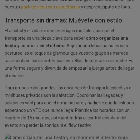
nuestro
pack de cena con espectáculo
y despreocúpate de todo.
Transporte sin dramas: Muévete con estilo
El alcohol y el volante son enemigos mortales, así que el
transporte es una pieza clave para saber
cómo organizar una
fiesta y no morir en el intento
. Alquilar una limusina no es solo
postureo, es el toque de glamour que vuestro grupo se merece
para sentirse como auténticas estrellas de rock por una noche. Es
una forma segura y divertida de empezar la juerga antes de llegar
al destino.
Para grupos más grandes, las opciones de transporte colectivo o
minibuses privados son la salvación. Coordinar las llegadas y
salidas es vital para que el ritmo no pare y nadie se quede colgado
esperando un VTC que nunca llega. Planifica los horarios con un
margen de 15 minutos; así mantendrás el control absoluto del
evento sin perder la sonrisa ni el flow festivo.