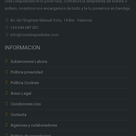
Crea Despedidas te lo pone facil, confianos la despedida de soltera o
soltero, nosotros nos encargamos de todo y te lo ponemos en bandeja.
Av. de I'Enginyer Manuel Soto, 14 Bis - Valencia
+34 644 687 001
info@creadespedidas.com
INFORMACION
Subenciones Labora
Política privacidad
Política Cookies
Aviso Legal
Condiciones Uso
Contacta
Agencias y colaboradores
Politica de cancelacion