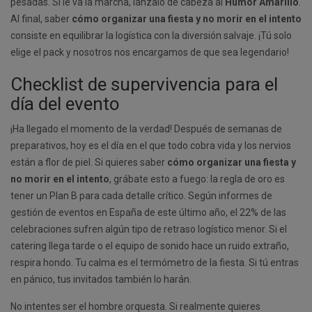
pesadas. Si le va la marcha, lánzalo de cabeza al
Humor Amarillo
.
Al final, saber
cómo organizar una fiesta y no morir en el intento
consiste en equilibrar la logística con la diversión salvaje. ¡Tú solo
elige el pack y nosotros nos encargamos de que sea legendario!
Checklist de supervivencia para el
día del evento
¡Ha llegado el momento de la verdad! Después de semanas de
preparativos, hoy es el día en el que todo cobra vida y los nervios
están a flor de piel. Si quieres saber
cómo organizar una fiesta y
no morir en el intento
, grábate esto a fuego: la regla de oro es
tener un Plan B para cada detalle crítico. Según informes de
gestión de eventos en España de este último año, el 22% de las
celebraciones sufren algún tipo de retraso logístico menor. Si el
catering llega tarde o el equipo de sonido hace un ruido extraño,
respira hondo. Tu calma es el termómetro de la fiesta. Si tú entras
en pánico, tus invitados también lo harán.
No intentes ser el hombre orquesta. Si realmente quieres