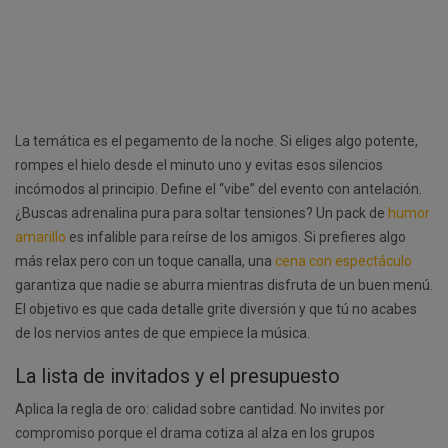
La temática es el pegamento de la noche. Si eliges algo potente,
rompes el hielo desde el minuto uno y evitas esos silencios
incómodos al principio. Define el “vibe” del evento con antelación.
¿Buscas adrenalina pura para soltar tensiones? Un pack de
humor
amarillo
es infalible para reírse de los amigos. Si prefieres algo
más relax pero con un toque canalla, una
cena con espectáculo
garantiza que nadie se aburra mientras disfruta de un buen menú.
El objetivo es que cada detalle grite diversión y que tú no acabes
de los nervios antes de que empiece la música.
La lista de invitados y el presupuesto
Aplica la regla de oro: calidad sobre cantidad. No invites por
compromiso porque el drama cotiza al alza en los grupos