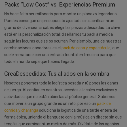
Packs “Low Cost” vs. Experiencias Premium
No hace falta ser millonario para montar un planazo legendario.
Puedes conseguir un presupuesto ajustado sin sacrificar ni un
gramo de diversión si sabes elegir las piezas adecuadas. La clave
está en la personalización total; diseñamos tu pack a medida
según las locuras que se os ocurran. Por ejemplo, una de nuestras
combinaciones ganadoras es el
pack de cena y espectáculo
, que
suele rematarse con una entrada triunfal en limusina para que
todo el mundo sepa que habéis llegado.
CreaDespedidas: Tus aliados en la sombra
Nosotros ponemos toda la logística pesada y tú pones las ganas
de juerga. Al confiar en nosotros, accedes a locales exclusivos y
actividades que no están abiertas al público general. Sabemos
que mover a un grupo grande es un reto, por eso un
pack de
comida y charanga
soluciona la logística de una tarde entera de
forma épica, uniendo el banquete con la música en directo sin que
tengáis que caminar ni un metro de más. Olvídate de los agobios