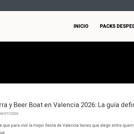
INICIO
PACKS DESPE
irra y Beer Boat en Valencia 2026: La guía def
04/07/2026
e que para vivir la mejor fiesta de Valencia tienes que elegir entre qu
que…